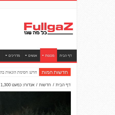
דף הבית
מכונות
אנשים
מדריכים
ס
חדש: חסימת הונאות בהע
חדשות חמות
דף הבית
/
חדשות
/
אנדורו: כמעט 1,300 כלים ב-2021