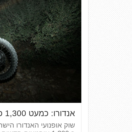
אנדורו: כמעט 1,300 כלים ב-2021
שוק אופנועי האנדורו הישר