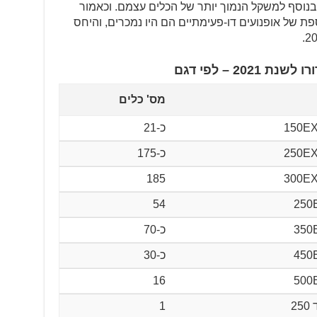
בנוסף למשקל הנמוך יותר של הכלים עצמם. וכאמור
ת של אופנועים דו-פעימתיים הם היו נמכרים, והיחס
20 – לפי דגם
מס' כלים
150EX
כ-21
250EX
כ-175
185
300EX
54
250
350
כ-70
450
כ-30
16
500
25
1