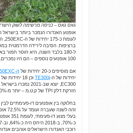
גאס גאס – כניסה מרשימה לשוק הישראלי
לעומ
ל-180 בלבד השנה, היא חוסר חמור 
100 אופנועים נוספים – הם היו נמכרים.
אם מוסיפים כ-20 יחידות של
ה-150EXC
יחידות של ה-
TE300i
וכן 18 יחידות של
הזרקת דלק TPI של ק.ט.מ – יותר מ-50% משוק אופנועי האנדורו הישראלי.