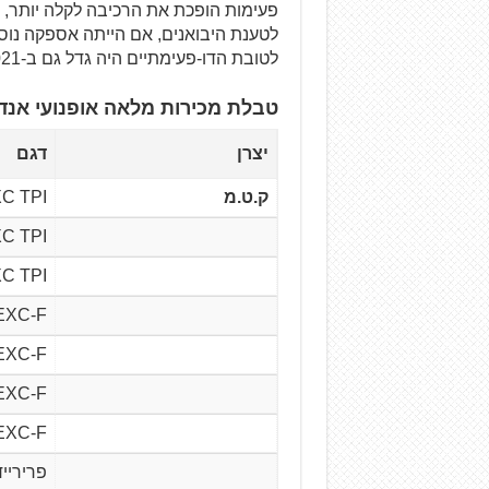
פעימות הופכת את הרכיבה לקלה יותר, 
לטענת היבואנים, אם הייתה אספקה נוספ
לטובת הדו-פעימתיים היה גדל גם ב-2021.
טבלת מכירות מלאה אופנועי אנדורו לשנת 21
יצרן
דגם
ק.ט.מ
C TPI
C TPI
C TPI
EXC-F
EXC-F
EXC-F
EXC-F
פרירייד 0