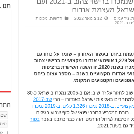
כ-1,300 אופנועים חדשים שנמכרו ברישוי צהוב ב-2021 ועם
תנו ב
 ישראל מעצמת אנדורו
: ניר עמוס
12 בינואר 2022
חדשות
,
מכונות
פתח ביותר בעשור האחרון – שומר על כוחו גם
בשנת 2021, כשבשנה זו נמכרו בישראל 1,279 אופנועי אנדורו מקצועיים ברישוי צהוב –
מספר כמעט זהה ל-1,300 הכלים שנמכרו בשנת 2020. זו השנה השישית ברציפות
 נמכרים יותר מ-1,000 אופנועי אנדורו מקצועיים בשנה – מספר עצום ביחס
אופנועים והקטנועים המקומי.
כבר כתבנו את זה בעבר כמה פעמים וחשוב לחזור על זה שוב: אם ב-2005 נמכרו בישראל כ-80
ם למתחרים באליפות ישראל באנדורו – הרי
שב-2017
התחב
,
ב-2018 נמכרו 1,326 כלים
,
ב-2019 נמכרו
– רובם המכריע לרוכבי פנאי של סוף שבוע בגילים
בטור
גם בשנת 2021.
זכ