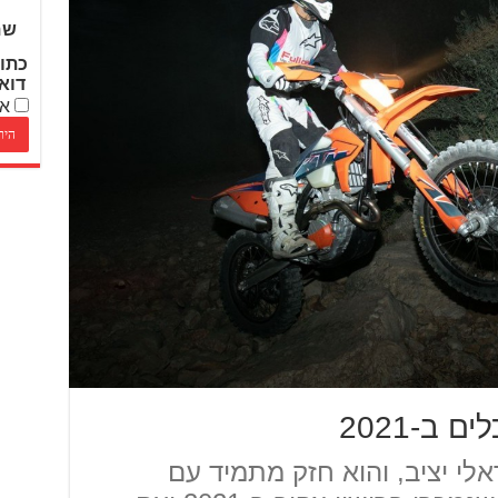
שם
כתו
דוא
אנ
אלי יציב, והוא חזק מתמיד עם