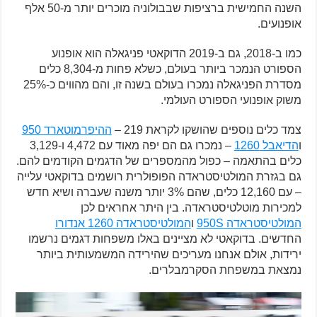
השנה החמישית ברציפות שבבולוניה מוכרים יותר מ-50 אלף
אופנועים.
כמו ב-2018, גם ב-2019 הדוקאטי פניגאלה הוא אופנוע
הספורט הנמכר ביותר בעולם, כשלא פחות מ-8,304 כלים
מסדרת הפניגאלה נמכרו בעולם בשנה זו, והם מהווים כ-25%
משוק אופנועי הספורט העולמי.
צמד כלים נוספים שהושקו לקראת 219 –
ההיפרמוטארד 950
ו
הדיאבל 1260
– נמכרו גם הם יפה מאוד עם 4,472 ו-3,129
כלים בהתאמה – כפול מהמספרים של הדגמים הקודמים להם.
גם בגזרת המולטיסטראדה הפופולרית רושמים בדוקאטי עלייה
– עם 12,160 כלים, שהם 3% יותר משנה שעברה ושיא חדש
למכירות מוטלטיסטראדה. בין היתר אחראים לכן
המולטיסטראדה 950S
ו
המולטיסטראדה 1260 אנדורו
החדשים. בדוקאטי לא מציינים באלו משפחות דגמים נרשמו
ירידות, אולם אנחנו מעריכים שהירידה המשמעותית ביותר
נמצאת במשפחת הסקרמבלרים.