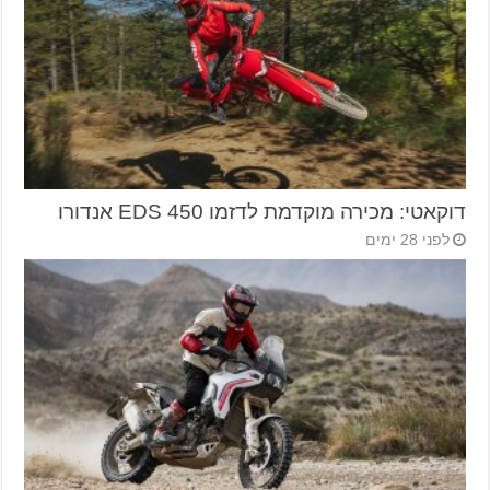
דוקאטי: מכירה מוקדמת לדזמו 450 EDS אנדורו
לפני 28 ימים