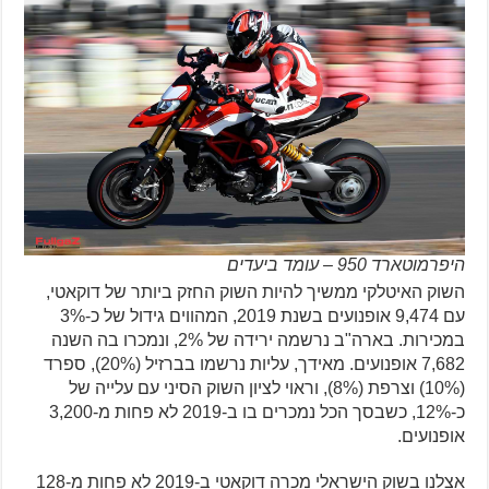
היפרמוטארד 950 – עומד ביעדים
השוק האיטלקי ממשיך להיות השוק החזק ביותר של דוקאטי,
עם 9,474 אופנועים בשנת 2019, המהווים גידול של כ-3%
במכירות. בארה"ב נרשמה ירידה של 2%, ונמכרו בה השנה
7,682 אופנועים. מאידך, עליות נרשמו בברזיל (20%), ספרד
(10%) וצרפת (8%), וראוי לציון השוק הסיני עם עלייה של
כ-12%, כשבסך הכל נמכרים בו ב-2019 לא פחות מ-3,200
אופנועים.
אצלנו בשוק הישראלי מכרה דוקאטי ב-2019 לא פחות מ-128