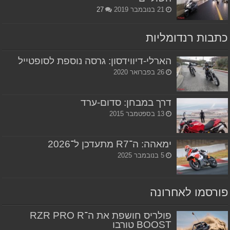
21 בנובמבר 2019
27
כתבות רנדומליות
הארלי-דיווידסון: גרסה נוספת לסופטייל
26 בפברואר 2020
דרך במבחן: סדום-ערד
13 בספטמבר 2015
ימאהה: ה־R7 מתעדכן ל־2026
5 בנובמבר 2025
פורסמו לאחרונה
פולריס חושפת את ה־RZR PRO R
BOOST טורבו