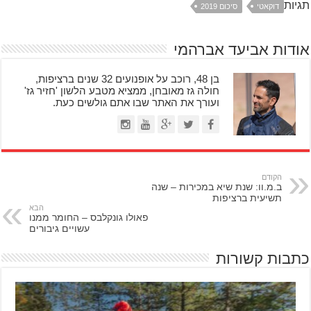
תגיות
דוקאטי
סיכום 2019
אודות אביעד אברהמי
בן 48, רוכב על אופנועים 32 שנים ברציפות,
חולה גז מאובחן, ממציא מטבע הלשון 'חזיר גז'
ועורך את האתר שבו אתם גולשים כעת.
הקודם
ב.מ.וו: שנת שיא במכירות – שנה
תשיעית ברציפות
הבא
פאולו גונקלבס – החומר ממנו
עשויים גיבורים
כתבות קשורות