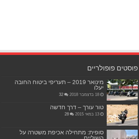
פוסטים פופולריים
מינואר 2019 – תעריפי ביטוח החובה
יעלו
18 בדצמבר 2018
32
טור עורך – דרך חדשה
13 במאי 2015
28
סופית: מתחילה אכיפת משטרה על
השוליים