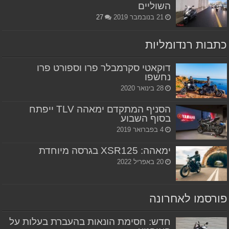
השוליים
21 בנובמבר 2019
27
כתבות רנדומליות
דוקאטי סקרמבלר פרו וספורט פרו
נחשפו
28 בינואר 2020
הסניף המתקדם ימאהה TLV ייפתח
בסוף השבוע
4 בפברואר 2019
ימאהה: XSR125 בגרסה מיוחדת
20 באפריל 2022
פורסמו לאחרונה
חדש: חסימת הונאות בהעברת בעלות על