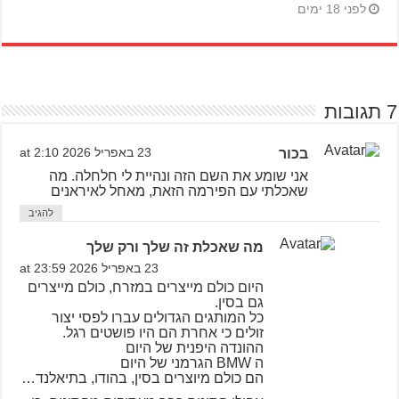
לפני 18 ימים
7 תגובות
בכור
23 באפריל 2026 at 2:10
אני שומע את השם הזה ונהיית לי חלחלה. מה
שאכלתי עם הפירמה הזאת, מאחל לאיראנים
להגיב
מה שאכלת זה שלך ורק שלך
23 באפריל 2026 at 23:59
היום כולם מייצרים במזרח, כולם מייצרים
גם בסין.
כל המותגים הגדולים עברו לפסי יצור
זולים כי אחרת הם היו פושטים רגל.
ההונדה היפנית של היום
ה BMW הגרמני של היום
הם כולם מיוצרים בסין, בהודו, בתיאלנד…