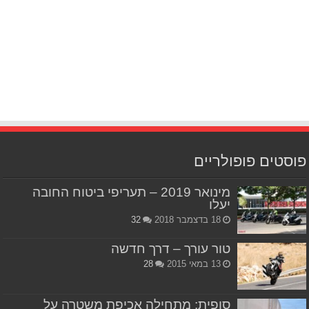
פוסטים פופולריים
מינואר 2019 – תעריפי ביטוח החובה
יעלו
18 בדצמבר 2018
32
טור עורך – דרך חדשה
13 במאי 2015
28
סופית: מתחילה אכיפת משטרה על