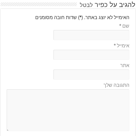
להגיב על
כפיר
לבטל
האימייל לא יוצג באתר.
(
*
) שדות חובה מסומנים
שם
*
אימייל
*
אתר
התגובה שלך