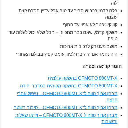
לזה
בלם קדמי בכביש סביר עד טוב אבל עדיין חסרה קצת
עוצמה
קוויקשיפטר לא אפוי עד הסוף
משקף קדמי, שאם כבר מתכוונן – חבל שלא יכול לעלות עוד
טיפה
מושב מעט דק לרכיבות ארוכות
היה נחמד אם היה ברז לכיוון עומס קפיץ בבולם האחורי
חומר קריאה וצפייה
CFMOTO 800MT-X בהשקה עולמית
CFMOTO 800MT-X בהשקה מקומית במדבר יהודה
מבחן ארוך טווח ל־CFMOTO 800MT-X – טיפול אחרי
הרצה
מבחן ארוך טווח ל־CFMOTO 800MT-X – סיבוב בשטח
מבחן ארוך טווח ל־CFMOTO 800MT-X – וידאו שאלות
ותשובות