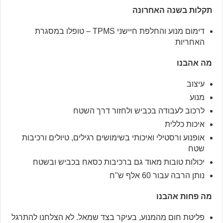
תקלות בשנה האחרונה
דימום מנוע והחלפת חיישני TPMS – טופלו במסגרת
האחריות
מה אהבנו
עיצוב
מנוע
לרכוב לעבודה בכביש ולחזור דרך השטח
איכות כללית
אופנוע ורסטילי ואיכותי בשימושים רגילים, טיולים ורכיבות
שטח
יכולות טובות מאוד גם ברכיבות כסאח בכביש ובשטח
נותן הרבה עבור 60 אלף ש"ח
מה פחות אהבנו
פליטת חום מהמנוע, בעיקר בצד שמאל. לא הצלחנו להתרגל