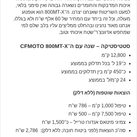
איכות המדבקות והחומרים נשארה גבוהה ואין סימני בלאי,
למעט השריטות שאנחנו יצרנו. ה־800MT-X הוא אופנוע
מעולה, וכל זה ביחד עם המחיר של 60 אלף ש"ח ולא בגללו.
אנחנו מאוד נהנינו ובהחלט ממליצים עליו בלב שלם למי
שמחפש אדוונצ'ר־שטח איכותי וטוב.
סטטיסטיקה – שנה עם ה־CFMOTO 800MT-X
12,800 ק"מ
כ־19 ל' בכל תדלוק בממוצע
כ־450 ק"מ בין תדלוקים בממוצע
24 ק"מ/ל' בממוצע
הוצאות שוטפות (ללא דלק)
טיפול 1,000 ק"מ – 786 ש"ח
טיפול 7,500 ק"מ – 500 ש"ח
צמיגי מיטאס אנדורו טרייל – כ־1,500 ש"ח
סה"כ הוצאות (לפני ביטוח חובה; ללא דלק): 2,786 ש"ח