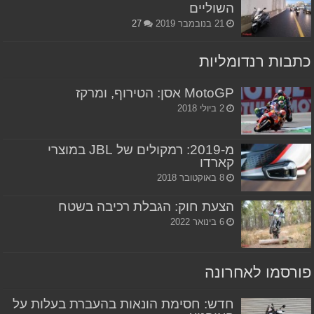
השוליים
21 בנובמבר 2019
27
כתבות רנדומליות
MotoGP אסן: הטירוף, ומרקז
2 ביולי 2018
מ-2019: רמקולים של JBL במוצרי
קארדו
8 באוקטובר 2018
הצעת חוק: הגבלת רכיבה בשטח
6 בינואר 2022
פורסמו לאחרונה
חדש: חסימת הונאות בהעברת בעלות על