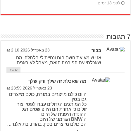
לפני 18 ימים
7 תגובות
בכור
23 באפריל 2026 at 2:10
אני שומע את השם הזה ונהיית לי חלחלה. מה
שאכלתי עם הפירמה הזאת, מאחל לאיראנים
להגיב
מה שאכלת זה שלך ורק שלך
23 באפריל 2026 at 23:59
היום כולם מייצרים במזרח, כולם מייצרים
גם בסין.
כל המותגים הגדולים עברו לפסי יצור
זולים כי אחרת הם היו פושטים רגל.
ההונדה היפנית של היום
ה BMW הגרמני של היום
הם כולם מיוצרים בסין, בהודו, בתיאלנד…