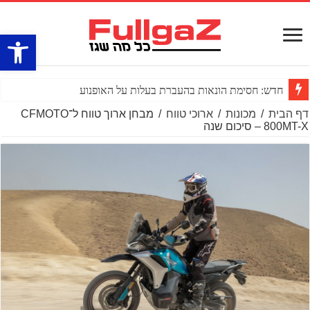
פתח סרגל
פולריס חושפת את
דף הבית
/
מכונות
/
ארוכי טווח
/
מבחן ארוך טווח ל־CFMOTO
800MT-X – סיכום שנה