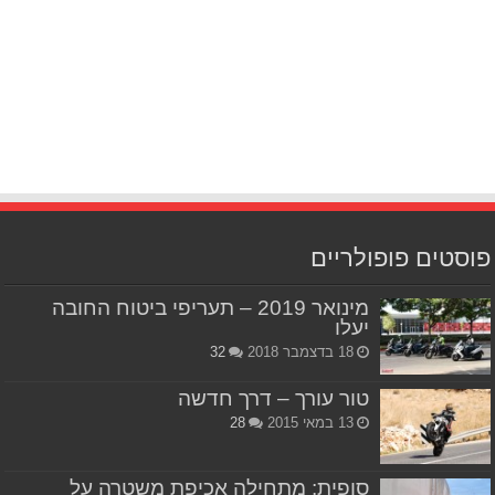
פוסטים פופולריים
מינואר 2019 – תעריפי ביטוח החובה
יעלו
18 בדצמבר 2018
32
טור עורך – דרך חדשה
13 במאי 2015
28
סופית: מתחילה אכיפת משטרה על