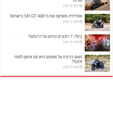
טורבו
לפני 2 ימים
אפריליה משיקה את ה־SR GT 400 בישראל
לפני 3 ימים
ביולי: 7 רוכבים נהרגו על דו־גלגלי
לפני 5 ימים
האם רכיבה על אופנוע היא גם אימון למוח
ולגוף?
לפני 5 ימים