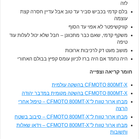
לזה
בלם קדמי בכביש סביר עד טוב אבל עדיין חסרה קצת
עוצמה
קוויקשיפטר לא אפוי עד הסוף
משקף קדמי, שאם כבר מתכוונן – חבל שלא יכול לעלות עוד
טיפה
מושב מעט דק לרכיבות ארוכות
היה נחמד אם היה ברז לכיוון עומס קפיץ בבולם האחורי
חומר קריאה וצפייה
CFMOTO 800MT-X בהשקה עולמית
CFMOTO 800MT-X בהשקה מקומית במדבר יהודה
מבחן ארוך טווח ל־CFMOTO 800MT-X – טיפול אחרי
הרצה
מבחן ארוך טווח ל־CFMOTO 800MT-X – סיבוב בשטח
מבחן ארוך טווח ל־CFMOTO 800MT-X – וידאו שאלות
ותשובות