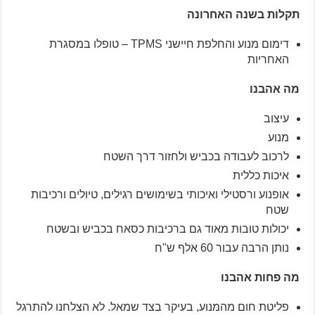
תקלות בשנה האחרונה
דימום מנוע והחלפת חיישני TPMS – טופלו במסגרת
האחריות
מה אהבנו
עיצוב
מנוע
לרכוב לעבודה בכביש ולחזור דרך השטח
איכות כללית
אופנוע ורסטילי ואיכותי בשימושים רגילים, טיולים ורכיבות
שטח
יכולות טובות מאוד גם ברכיבות כסאח בכביש ובשטח
נותן הרבה עבור 60 אלף ש"ח
מה פחות אהבנו
פליטת חום מהמנוע, בעיקר בצד שמאל. לא הצלחנו להתרגל