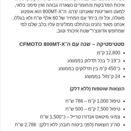
איכות המדבקות והחומרים נשארה גבוהה ואין סימני בלאי,
למעט השריטות שאנחנו יצרנו. ה־800MT-X הוא אופנוע
מעולה, וכל זה ביחד עם המחיר של 60 אלף ש"ח ולא בגללו.
אנחנו מאוד נהנינו ובהחלט ממליצים עליו בלב שלם למי
שמחפש אדוונצ'ר־שטח איכותי וטוב.
סטטיסטיקה – שנה עם ה־CFMOTO 800MT-X
12,800 ק"מ
כ־19 ל' בכל תדלוק בממוצע
כ־450 ק"מ בין תדלוקים בממוצע
24 ק"מ/ל' בממוצע
הוצאות שוטפות (ללא דלק)
טיפול 1,000 ק"מ – 786 ש"ח
טיפול 7,500 ק"מ – 500 ש"ח
צמיגי מיטאס אנדורו טרייל – כ־1,500 ש"ח
סה"כ הוצאות (לפני ביטוח חובה; ללא דלק): 2,786 ש"ח