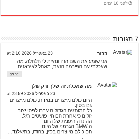
לפני 18 ימים
7 תגובות
בכור
23 באפריל 2026 at 2:10
אני שומע את השם הזה ונהיית לי חלחלה. מה
שאכלתי עם הפירמה הזאת, מאחל לאיראנים
להגיב
מה שאכלת זה שלך ורק שלך
23 באפריל 2026 at 23:59
היום כולם מייצרים במזרח, כולם מייצרים
גם בסין.
כל המותגים הגדולים עברו לפסי יצור
זולים כי אחרת הם היו פושטים רגל.
ההונדה היפנית של היום
ה BMW הגרמני של היום
הם כולם מיוצרים בסין, בהודו, בתיאלנד…