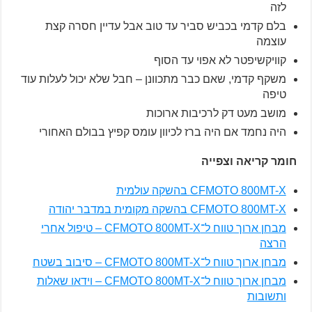
לזה
בלם קדמי בכביש סביר עד טוב אבל עדיין חסרה קצת
עוצמה
קוויקשיפטר לא אפוי עד הסוף
משקף קדמי, שאם כבר מתכוונן – חבל שלא יכול לעלות עוד
טיפה
מושב מעט דק לרכיבות ארוכות
היה נחמד אם היה ברז לכיוון עומס קפיץ בבולם האחורי
חומר קריאה וצפייה
CFMOTO 800MT-X בהשקה עולמית
CFMOTO 800MT-X בהשקה מקומית במדבר יהודה
מבחן ארוך טווח ל־CFMOTO 800MT-X – טיפול אחרי
הרצה
מבחן ארוך טווח ל־CFMOTO 800MT-X – סיבוב בשטח
מבחן ארוך טווח ל־CFMOTO 800MT-X – וידאו שאלות
ותשובות