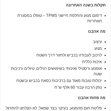
תקלות בשנה האחרונה
דימום מנוע והחלפת חיישני TPMS – טופלו במסגרת
האחריות
מה אהבנו
עיצוב
מנוע
לרכוב לעבודה בכביש ולחזור דרך השטח
איכות כללית
אופנוע ורסטילי ואיכותי בשימושים רגילים, טיולים ורכיבות
שטח
יכולות טובות מאוד גם ברכיבות כסאח בכביש ובשטח
נותן הרבה עבור 60 אלף ש"ח
מה פחות אהבנו
פליטת חום מהמנוע, בעיקר בצד שמאל. לא הצלחנו להתרגל