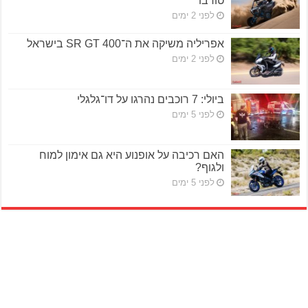
טורבו
לפני 2 ימים
אפריליה משיקה את ה־SR GT 400 בישראל
לפני 2 ימים
ביולי: 7 רוכבים נהרגו על דו־גלגלי
לפני 5 ימים
האם רכיבה על אופנוע היא גם אימון למוח
ולגוף?
לפני 5 ימים