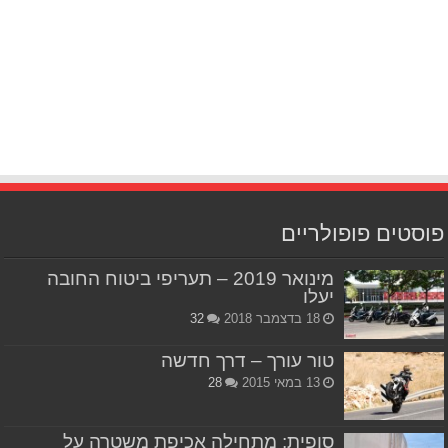
פוסטים פופולריים
מינואר 2019 – תעריפי ביטוח החובה
יעלו
18 בדצמבר 2018
32
טור עורך – דרך חדשה
13 במאי 2015
28
סופית: מתחילה אכיפת משטרה על