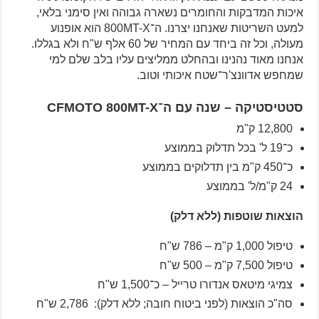
איכות המדבקות והחומרים נשארה גבוהה ואין סימני בלאי,
למעט השריטות שאנחנו יצרנו. ה־800MT-X הוא אופנוע
מעולה, וכל זה ביחד עם המחיר של 60 אלף ש"ח ולא בגללו.
אנחנו מאוד נהנינו ובהחלט ממליצים עליו בלב שלם למי
שמחפש אדוונצ'ר־שטח איכותי וטוב.
סטטיסטיקה – שנה עם ה־CFMOTO 800MT-X
12,800 ק"מ
כ־19 ל' בכל תדלוק בממוצע
כ־450 ק"מ בין תדלוקים בממוצע
24 ק"מ/ל' בממוצע
הוצאות שוטפות (ללא דלק)
טיפול 1,000 ק"מ – 786 ש"ח
טיפול 7,500 ק"מ – 500 ש"ח
צמיגי מיטאס אנדורו טרייל – כ־1,500 ש"ח
סה"כ הוצאות (לפני ביטוח חובה; ללא דלק): 2,786 ש"ח