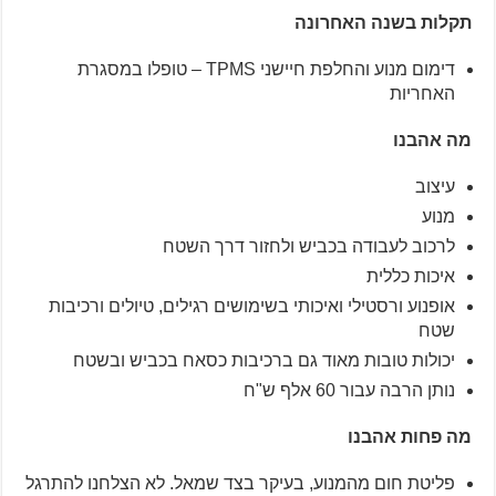
תקלות בשנה האחרונה
דימום מנוע והחלפת חיישני TPMS – טופלו במסגרת
האחריות
מה אהבנו
עיצוב
מנוע
לרכוב לעבודה בכביש ולחזור דרך השטח
איכות כללית
אופנוע ורסטילי ואיכותי בשימושים רגילים, טיולים ורכיבות
שטח
יכולות טובות מאוד גם ברכיבות כסאח בכביש ובשטח
נותן הרבה עבור 60 אלף ש"ח
מה פחות אהבנו
פליטת חום מהמנוע, בעיקר בצד שמאל. לא הצלחנו להתרגל