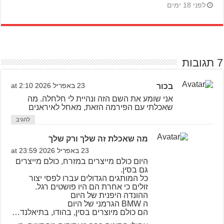
לפני 18 ימים
7 תגובות
בכור
23 באפריל 2026 at 2:10
אני שומע את השם הזה ונהיית לי חלחלה. מה
שאכלתי עם הפירמה הזאת, מאחל לאיראנים
להגיב
מה שאכלת זה שלך ורק שלך
23 באפריל 2026 at 23:59
היום כולם מייצרים במזרח, כולם מייצרים
גם בסין.
כל המותגים הגדולים עברו לפסי יצור
זולים כי אחרת הם היו פושטים רגל.
ההונדה היפנית של היום
ה BMW הגרמני של היום
הם כולם מיוצרים בסין, בהודו, בתיאלנד…