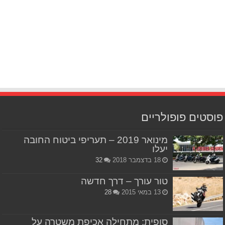
פוסטים פופולריים
מינואר 2019 – תעריפי ביטוח החובה
יעלו
18 בדצמבר 2018
32
טור עורך – דרך חדשה
13 במאי 2015
28
סופית: מתחילה אכיפת משטרה על