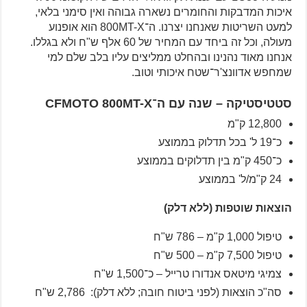
איכות המדבקות והחומרים נשארה גבוהה ואין סימני בלאי,
למעט השריטות שאנחנו יצרנו. ה־800MT-X הוא אופנוע
מעולה, וכל זה ביחד עם המחיר של 60 אלף ש"ח ולא בגללו.
אנחנו מאוד נהנינו ובהחלט ממליצים עליו בלב שלם למי
שמחפש אדוונצ'ר־שטח איכותי וטוב.
סטטיסטיקה – שנה עם ה־CFMOTO 800MT-X
12,800 ק"מ
כ־19 ל' בכל תדלוק בממוצע
כ־450 ק"מ בין תדלוקים בממוצע
24 ק"מ/ל' בממוצע
הוצאות שוטפות (ללא דלק)
טיפול 1,000 ק"מ – 786 ש"ח
טיפול 7,500 ק"מ – 500 ש"ח
צמיגי מיטאס אנדורו טרייל – כ־1,500 ש"ח
סה"כ הוצאות (לפני ביטוח חובה; ללא דלק): 2,786 ש"ח