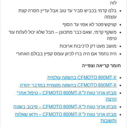
לזה
בלם קדמי בכביש סביר עד טוב אבל עדיין חסרה קצת
עוצמה
קוויקשיפטר לא אפוי עד הסוף
משקף קדמי, שאם כבר מתכוונן – חבל שלא יכול לעלות עוד
טיפה
מושב מעט דק לרכיבות ארוכות
היה נחמד אם היה ברז לכיוון עומס קפיץ בבולם האחורי
חומר קריאה וצפייה
CFMOTO 800MT-X בהשקה עולמית
CFMOTO 800MT-X בהשקה מקומית במדבר יהודה
מבחן ארוך טווח ל־CFMOTO 800MT-X – טיפול אחרי
הרצה
מבחן ארוך טווח ל־CFMOTO 800MT-X – סיבוב בשטח
מבחן ארוך טווח ל־CFMOTO 800MT-X – וידאו שאלות
ותשובות