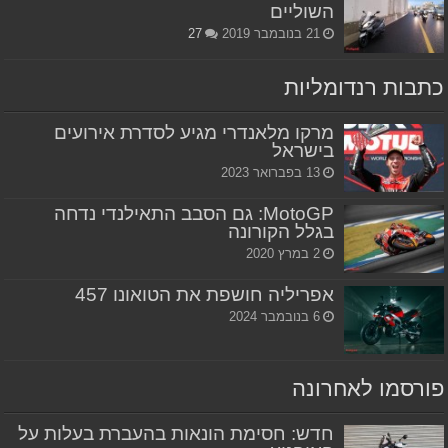
השוליים
21 בנובמבר 2019
27
כתבות רנדומליות
מרקו מלאנדרי מגיע לסדרת אירועים
בישראל
13 בפברואר 2023
MotoGP: גם הסבב התאילנדי נדחה
בגלל הקורונה
2 במרץ 2020
אפריליה חושפת את הטואונו 457
6 בנובמבר 2024
פורסמו לאחרונה
חדש: חסימת הונאות בהעברת בעלות על