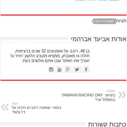
תגיות
תאונות דרכים
אודות אביעד אברהמי
בן 48, רוכב על אופנועים 32 שנים ברציפות,
חולה גז מאובחן, ממציא מטבע הלשון 'חזיר גז'
ועורך את האתר שבו אתם גולשים כעת.
הקודם
בשישי: YAMAHA RACING DAY
במסלול ערד
הבא
במאי: שמונה רוכבים נהרגו על
דו־גלגלי
כתבות קשורות