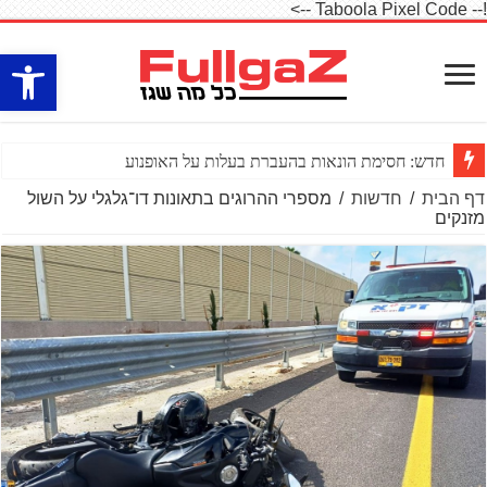
!-- Taboola Pixel Code -->
פתח סרגל
חדש: חסימת הונאות בהעברת בעלות על האופנוע
דף הבית
/
חדשות
/
מספרי ההרוגים בתאונות דו־גלגלי על השול
מזנקים