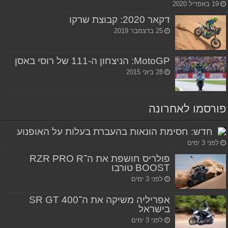
19 באפריל 2020
דקאר 2020: קבוצת שרקו
25 בדצמבר 2019
MotoGP: הניצחון ה-111 של רוסי באסן
28 ביוני 2015
פורסמו לאחרונה
חדש: חסימת הונאות בהעברת בעלות על האופנוע
לפני 3 ימים
פולריס חושפת את ה־RZR PRO R
BOOST טורבו
לפני 3 ימים
אפריליה משיקה את ה־SR GT 400
בישראל
לפני 3 ימים