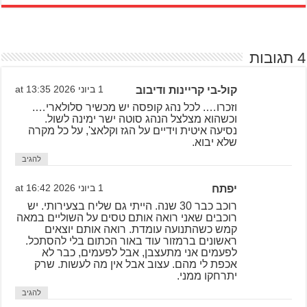
4 תגובות
קול-בי קריינות ודיבוב
1 ביוני 2026 at 13:35
וזכרו…. לכל נהג קופסה יש מכשיר סלולארי….
וכשהוא מצלצל הנהג סוטה ישר ימינה לשול.
נסיעה איטית וידיים על הגז וקלאצ', על כל מקרה
שלא יבוא.
להגיב
יפתח
1 ביוני 2026 at 16:42
רוכב כבר 30 שנה. הייתי גם שליח בצעירותי. יש
רוכבים שאני רואה אותם טסים על השוליים במאה
קמש כשהתנועה עומדת. רואה אותם יוצאים
ראשונים ברמזור עוד באור הכתום בלי להסתכל.
לפעמים אני מתעצבן, אבל לפעמים, כבר לא
אכפת לי מהם. עצוב אבל אין מה לעשות. שרק
יתרחקו ממני.
להגיב