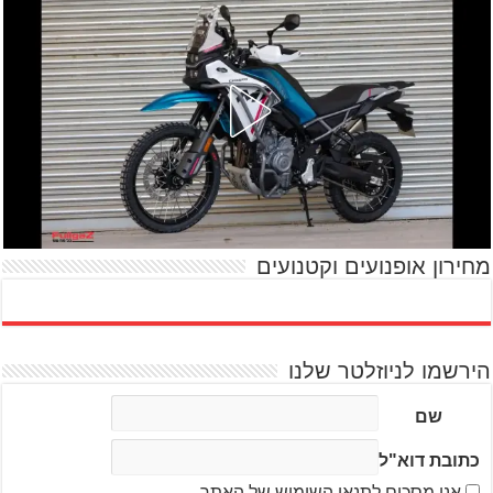
מחירון אופנועים וקטנועים
הירשמו לניוזלטר שלנו
שם
כתובת דוא"ל
אני מסכים לתנאי השימוש של האתר