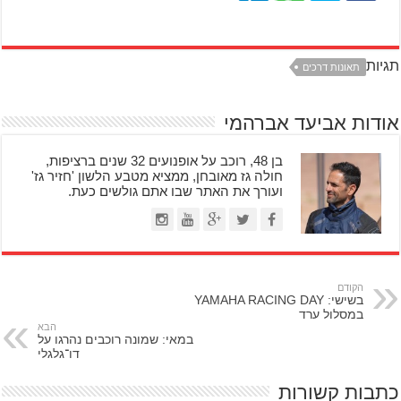
תגיות
תאונות דרכים
אודות אביעד אברהמי
בן 48, רוכב על אופנועים 32 שנים ברציפות,
חולה גז מאובחן, ממציא מטבע הלשון 'חזיר גז'
ועורך את האתר שבו אתם גולשים כעת.
הקודם
בשישי: YAMAHA RACING DAY
במסלול ערד
הבא
במאי: שמונה רוכבים נהרגו על
דו־גלגלי
כתבות קשורות