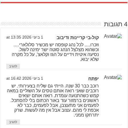
4 תגובות
קול-בי קריינות ודיבוב
1 ביוני 2026 at 13:35
וזכרו…. לכל נהג קופסה יש מכשיר סלולארי….
וכשהוא מצלצל הנהג סוטה ישר ימינה לשול.
נסיעה איטית וידיים על הגז וקלאצ', על כל מקרה
שלא יבוא.
להגיב
יפתח
1 ביוני 2026 at 16:42
רוכב כבר 30 שנה. הייתי גם שליח בצעירותי. יש
רוכבים שאני רואה אותם טסים על השוליים במאה
קמש כשהתנועה עומדת. רואה אותם יוצאים
ראשונים ברמזור עוד באור הכתום בלי להסתכל.
לפעמים אני מתעצבן, אבל לפעמים, כבר לא
אכפת לי מהם. עצוב אבל אין מה לעשות. שרק
יתרחקו ממני.
להגיב