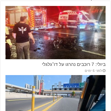
ביולי: 7 רוכבים נהרגו על דו־גלגלי
לפני 6 ימים