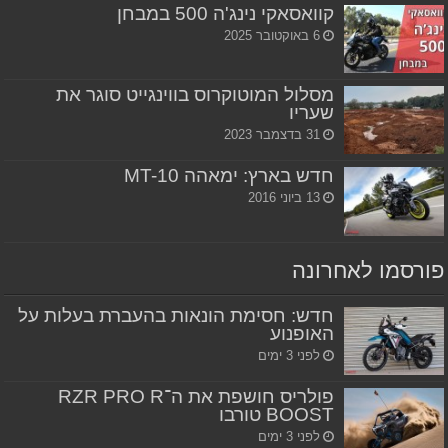
קוואסאקי נינג'ה 500 במבחן
6 באוקטובר 2025
מסלול המוטוקרוס בווינגייט סוגר את
שעריו
31 בדצמבר 2023
חדש בארץ: ימאהה MT-10
13 ביוני 2016
פורסמו לאחרונה
חדש: חסימת הונאות בהעברת בעלות על
האופנוע
לפני 3 ימים
פולריס חושפת את ה־RZR PRO R
BOOST טורבו
לפני 3 ימים