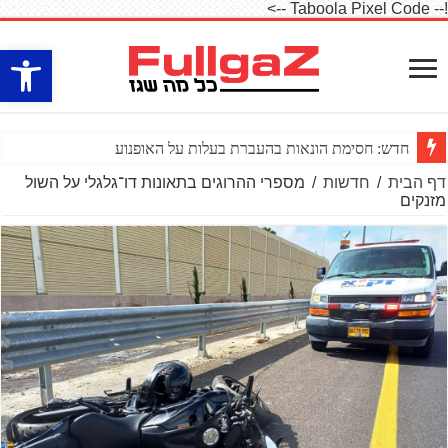
!-- Taboola Pixel Code -->
פתח סרגל
חדש: חסימת הונאות בהעברת בעלות על האופנוע
דף הבית
/
חדשות
/
מספרי ההרוגים בתאונות דו־גלגלי על השול
מזנקים