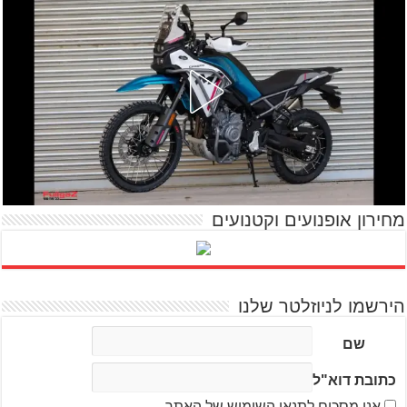
מחירון אופנועים וקטנועים
הירשמו לניוזלטר שלנו
שם
כתובת דוא"ל
אני מסכים לתנאי השימוש של האתר