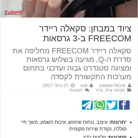
ציוד במבחן: סקאלה ריידר
FREECOM ב-3 גרסאות
סקאלה ריידר FREECOM מחליפה את
סדרת ה-Q, מגיעה בשלוש גרסאות
ומציגה סטנדרט גבוה ועדכני בתחום
מערכות התקשורת לקסדה
מיכאל סמטנוב
null
27 ביולי 2017
מבחני ציוד
,
ציוד
תגובות
יתרונות:
עיצוב, נוחות שימוש, איכות השמע, משך חיי
סוללה, נקודת שירות מקומית
חסרונות:
קליטת רדיו