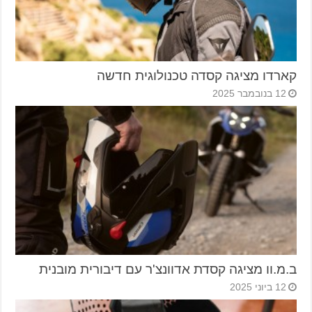
קארדו מציגה קסדה טכנולוגית חדשה
12 בנובמבר 2025
ב.מ.וו מציגה קסדת אדוונצ'ר עם דיבורית מובנית
12 ביוני 2025