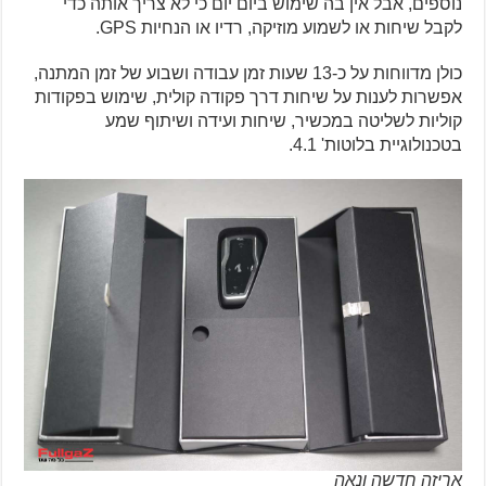
נוספים, אבל אין בה שימוש ביום יום כי לא צריך אותה כדי
לקבל שיחות או לשמוע מוזיקה, רדיו או הנחיות GPS.
כולן מדווחות על כ-13 שעות זמן עבודה ושבוע של זמן המתנה,
אפשרות לענות על שיחות דרך פקודה קולית, שימוש בפקודות
קוליות לשליטה במכשיר, שיחות ועידה ושיתוף שמע
בטכנולוגיית בלוטות' 4.1.
אריזה חדשה ונאה