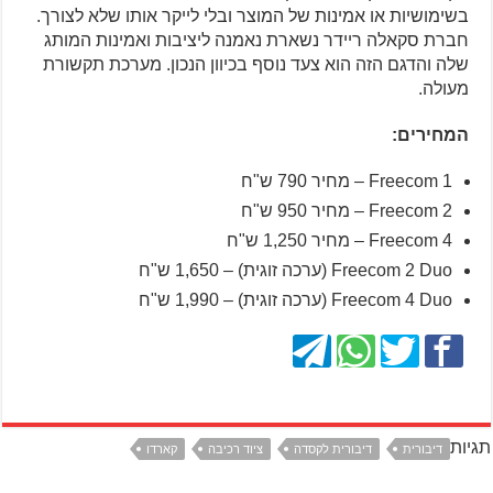
בשימושיות או אמינות של המוצר ובלי לייקר אותו שלא לצורך.
חברת סקאלה ריידר נשארת נאמנה ליציבות ואמינות המותג
שלה והדגם הזה הוא צעד נוסף בכיוון הנכון. מערכת תקשורת
מעולה.
המחירים:
Freecom 1 – מחיר 790 ש"ח
Freecom 2 – מחיר 950 ש"ח
Freecom 4 – מחיר 1,250 ש"ח
Freecom 2 Duo (ערכה זוגית) – 1,650 ש"ח
Freecom 4 Duo (ערכה זוגית) – 1,990 ש"ח
תגיות
דיבורית
דיבורית לקסדה
ציוד רכיבה
קארדו