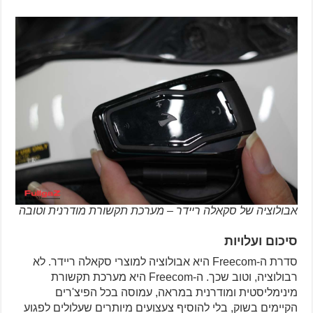
אבולוציה של סקאלה ריידר – מערכת תקשורת מודרנית וטובה
סיכום ועלויות
סדרת ה-Freecom היא אבולוציה למוצרי סקאלה ריידר. לא
רבולוציה, וטוב שכך. ה-Freecom היא מערכת תקשורת
מינימליסטית ומודרנית במראה, עמוסה בכל הפיצ'רים
הקיימים בשוק, בלי להוסיף צעצועים מיותרים שעלולים לפגוע