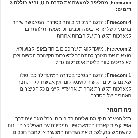
Freecom, מחליפה למעשה את סדרת ה-Q, והיא כוללת 3
דגמים:
Freecom 4:
הדגם האיכותי ביותר בסדרה, המאפשר שיחה
בו זמנית של עד ארבעה רוכבים, וכן אפשרות להתחבר
למערכות תקשורת של חברות אחרות.
Freecom 2:
מיועד לזוגות שרוכבים ביחד באופן קבוע ולא
מוצאים את הצורך להתחבר למערכות תקשורת נוספות ולכן
לא צריכים טווח קליטת אינטרקום גדול.
Freecom 1:
הדגם הבסיסי בסדרה המיועד לרוכבי סולו
שאינם צריכים תקשורת אינטרקום. אין אפשרות להתחבר
למערכות תקשורת אחרות, אך עדיין קיימים כל הפיצ'רים
האחרים של הסדרה.
מה דומה?
בכל המערכות קיימת שליטה בדיבורית ובכל מאפייניה דרך
אפליקציית קארדו בסמארטפון. מניסיוננו עם האפליקציה – נוח
להשתמש בה, לשנות את הגדרות המכשיר או לחבר רוכבים