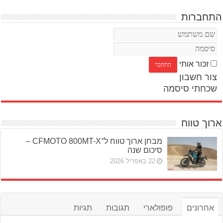
התחברות
זכור אותי
צור חשבון
שכחתי סיסמה
ארוך טווח
מבחן ארוך טווח ל־CFMOTO 800MT-X –
סיכום שנה
22 באפריל 2026
אחרונים
פופולארי
תגובות
תגיות