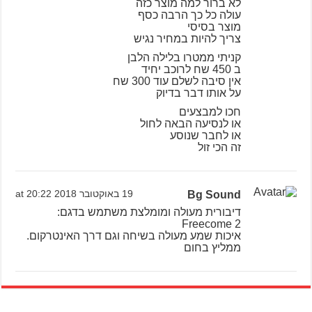
לא ברור למה מוצר כזה
עולה כל כך הרבה כסף
מוצר בסיסי
צריך להיות במחיר נגיש
קניתי ממטרו בלילה הלבן
ב 450 שח לרוכב יחיד
אין סיבה לשלם עוד 300 שח
על אותו דבר בדיוק
חכו למבצעים
או לנסיעה הבאה לחול
או לחבר שנוסע
זה הכי זול
Bg Sound
19 באוקטובר 2018 at 20:22
דיבורית מעולה ומומלצת משתמש בדגם:
Freecome 2
איכות שמע מעולה בשיחה וגם דרך האינטרקום.
ממליץ בחום