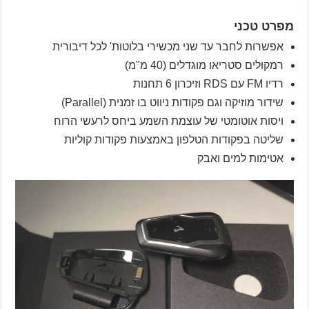
מפרט טכני
אפשרות לחבר עד שני מכשירי בלוטות' לכל דיבורית
רמקולים סטריאו מוגדלים (40 מ"מ)
רדיו FM עם RDS וזיכרון 6 תחנות
שידור מוזיקה וגם פקודות ניווט בו זמנית (Parallel)
ויסות אוטומטי של עוצמת השמע ביחס לרעשי הרוח
שליטה בפקודות הטלפון באמצעות פקודות קוליות
אטימות למים ואבק