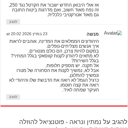
אז אולי היבואן החדש ישבור את הקרטל נגד 250,
זה נפח מאוד חשוב, ואם מדרגות ביטוח החובה
גם מאוד אטרקטיבי כלכלית.
להגיב
מנשה
23 במרץ 2026 at 20:02
היהודונים הממלאים את המדינה, אוהבים לראות
איך אנשים מצליחים-נופלים.
במקום להיות צרכן, הם כולם מנטורים.
לא מתאים ליהודון לקנות קווסאקי בגלל המחיר?
בגלל השירות?
אל תקנה. יש מספיק חלופות.
אבל לא, נמשיך לקנות את הסחורה של מטרו
ונמשיך להתלונן.
כרגיל הגמל לא רואה את הדבשת שלו והיהודי לא
רואה את קצה חוטמו.
העיקר שמחה לאיד.
להגיב
להגיב על
נמתין ונראה - פוטנציאל להוזלה