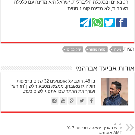
הטבעיים ובכלכלה הליברלית. ישראל היא מדינה עם כלכלה
מערבית, לא מדינה קומוניסטית.
תגיות
מטרו
מטרו מוטור
שוק מקומי
אודות אביעד אברהמי
בן 48, רוכב על אופנועים 32 שנים ברציפות,
חולה גז מאובחן, ממציא מטבע הלשון 'חזיר גז'
ועורך את האתר שבו אתם גולשים כעת.
הקודם
חדש בארץ: ימאהה טרייסר 7 Y-
AMT אוטומט