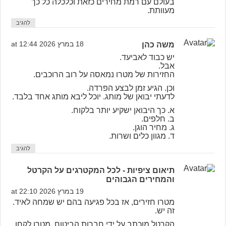
בעולם עם רמת מחירים כזאת וכלכלה כל כך
מעוותת.
להגיב
משה כהן
18 במרץ 2026 at 12:44
יש כבוד לאביעד.
אבל.
החזירות של מטרו נמאסה על רוב הרוכבים.
וכן. הגיע זמן לבצע הפרדה.
לדעתי יבואן של מותג. יוכל ליבא מותג אחד בלבד.
א. כך היבואן ישקיע יותר בלקוח.
ב. חלפים.
ג. מחיר הוגן.
ד. מגוון כלים ושרות.
להגיב
תיאום ציפיות - לכל המקטרגים על הקרטל
והמחירים הגבוהים
19 במרץ 2026 at 22:10
מטרו חזירים, אז בכל פגיעה בהם יש שמחה לאיד.
זה יש.
הקרטל מוכתב על ידי חברות הביטוח, מטרו לקחו