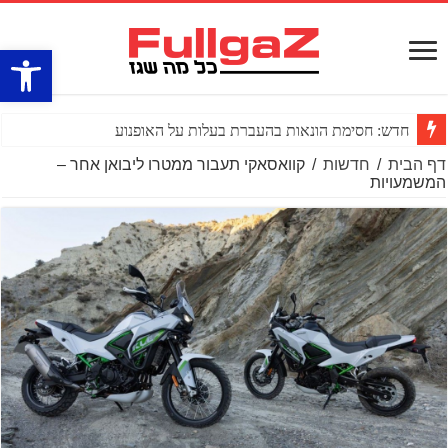
פתח סרגל
חדש: חסימת הונאות בהעברת בעלות על האופנוע
דף הבית
/
חדשות
/
קוואסאקי תעבור ממטרו ליבואן אחר –
המשמעויות