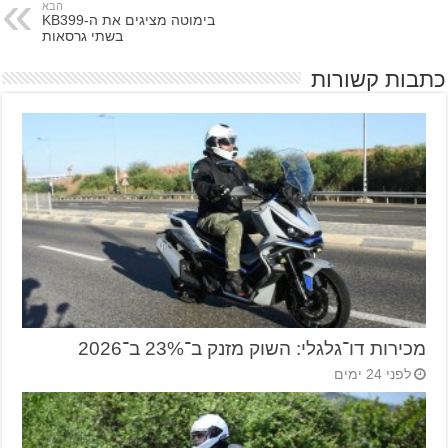
הבא
בימוטה מציגים את ה-KB399
בשתי גרסאות
כתבות קשורות
מכירות דו־גלגלי: השוק מזנק ב־23% ב־2026
לפני 24 ימים