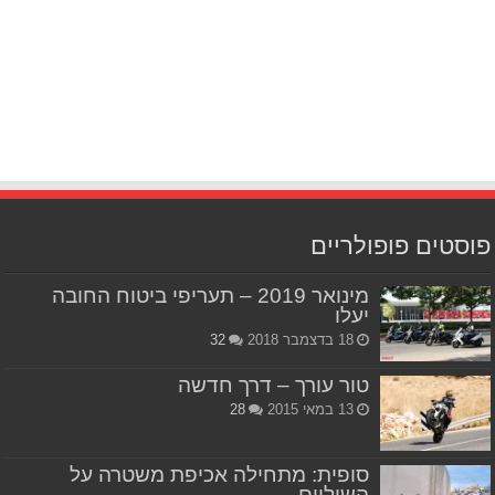
פוסטים פופולריים
מינואר 2019 – תעריפי ביטוח החובה
יעלו
18 בדצמבר 2018
32
טור עורך – דרך חדשה
13 במאי 2015
28
סופית: מתחילה אכיפת משטרה על
השוליים