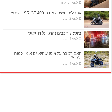
לפני יום אחד
אפריליה משיקה את ה־SR GT 400 בישראל
לפני 2 ימים
ביולי: 7 רוכבים נהרגו על דו־גלגלי
לפני 4 ימים
האם רכיבה על אופנוע היא גם אימון למוח
ולגוף?
לפני 4 ימים