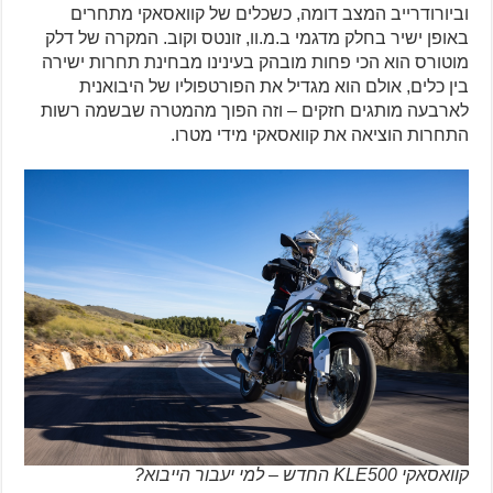
וביורודרייב המצב דומה, כשכלים של קוואסאקי מתחרים
באופן ישיר בחלק מדגמי ב.מ.וו, זונטס וקוב. המקרה של דלק
מוטורס הוא הכי פחות מובהק בעינינו מבחינת תחרות ישירה
בין כלים, אולם הוא מגדיל את הפורטפוליו של היבואנית
לארבעה מותגים חזקים – וזה הפוך מהמטרה שבשמה רשות
התחרות הוציאה את קוואסאקי מידי מטרו.
קוואסאקי KLE500 החדש – למי יעבור הייבוא?