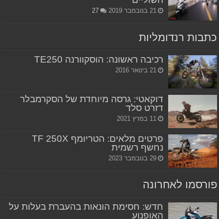
21 בנובמבר 2019
27
כתבות רנדומליות
רכיבה ראשונה: הוסקוורנה TE250
21 בינואר 2016
דוקאטי: גרסה מיוחדת של הסקרמבלר
דזרט סלד
11 במרץ 2021
פרטים מלאים: הטריומף TF 250X
נחשף רשמית
29 בנובמבר 2023
פורסמו לאחרונה
חדש: חסימת הונאות בהעברת בעלות על
האופנוע