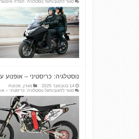
סגור לתגובות
על נוסטלגיה: הונדה אינטגר
נוסטלגיה: כריסטיני – אופנוע 
14 בנובמבר 2025
מגזין
,
מכונות
סגור לתגובות
על נוסטלגיה: כריסטיני – א