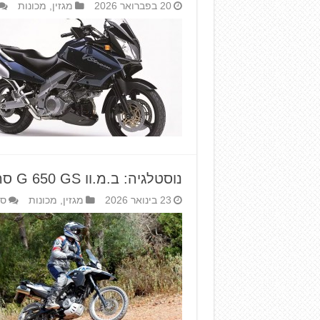
20 בפברואר 2026
מגזין
,
מכונות
נוסטלגיה: ב.מ.וו G 650 GS סרטאו
23 בינואר 2026
מגזין
,
מכונות
סג