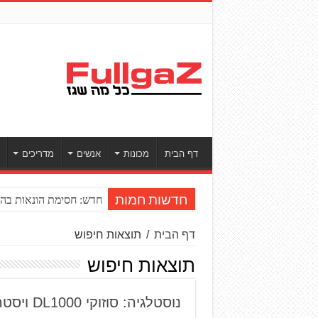
דף הבית
מכונות
אנשים
מדריכים
חדש: חסימת הונאות בהע
חדשות חמות
דף הבית
/
תוצאות חיפוש
תוצאות חיפוש
נוסטלגיה: סוזוקי DL1000 ויסטרום – דור ראשון ושני