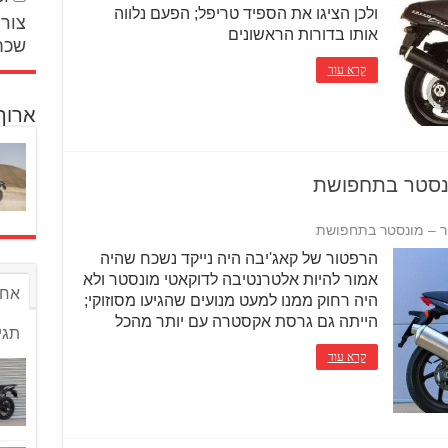
ולכן הציגו את הספיד טריפל; הפעם נלווה
צור 
אותו בדורות הראשונים
שכח
קרא עוד
ארוך
ונסטר בתחפושת
ור – מונסטר בתחפושת
הרפטור של קאג'יבה היה נייקד נשכח שהיה
אמור להיות אלטרנטיבה לדוקאטי מונסטר ולא
אחר
היה רחוק ממנו למעט מנועים שהגיעו מסוזוקי;
הייתה גם גרסת אקסטרה עם יותר מהכל
תגי
קרא עוד