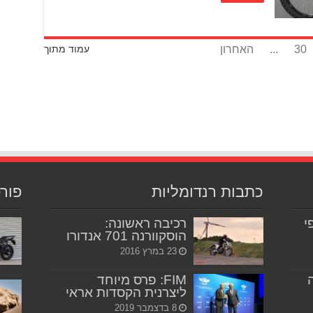
30
...
האחרון
עמוד מתוך
כתבות רנדומליות
פור
יפי
רכיבה ראשונה:
הוסקוורנה 701 אנדורו
23 במרץ 2016
FIM: פרס מיוחד
ליצרנית הקסדות אראי
8 בדצמבר 2019