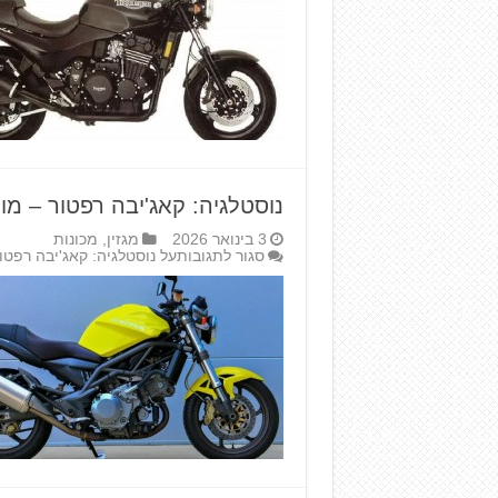
נוסטלגיה: קאג'יבה רפטור – מ
3 בינואר 2026
מגזין
,
מכונות
סגור לתגובות
על נוסטלגיה: קאג'יבה רפט