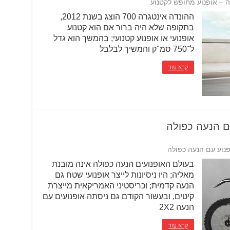
ה – אופנוע מחופש לקטנוע
ההונדה אינטגרה 700 הוצג בשנת 2012,
בתקופה שלא היה ברור אם הוא קטנוע
אופנועי או אופנוע קטנועי; בהמשך הוא גדל
ל־750 סמ"ק והמשיך לבלבל
קרא עוד
עם הנעה כפולה
ופנוע עם הנעה כפולה
בעולם האופנועים הנעה כפולה אינה מובנת
מאליה; היו ניסיונות לייצר אופנועי שטח גם
הנעה קדמית; וכריסטיני האמריקאית מייצרת
קיטים, ובעשור הקודם גם ניסתה אופנועים עם
הנעה 2X2
קרא עוד