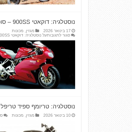
נוסטלגיה: דוקאטי 900SS – סופרספורט נגיש
17 בינואר 2026
מגזין
,
מכונות
סגור לתגובות
על נוסטלגיה: דוקאטי 900SS – סופרספורט נגיש
נוסטלגיה: טריומף ספיד טריפל
10 בינואר 2026
מגזין
,
מכונות
סג