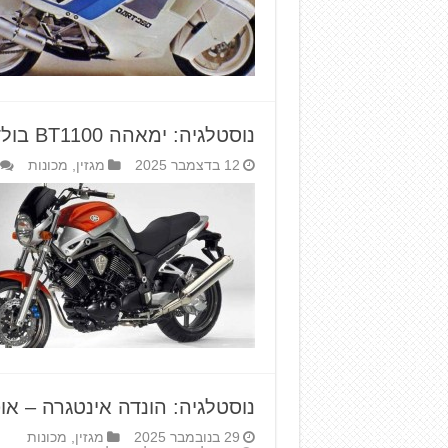
נוסטלגיה: ימאהה BT1100 בולדוג
12 בדצמבר 2025
מגזין
,
מכונות
נוסטלגיה: הונדה אינטגרה – או
29 בנובמבר 2025
מגזין
,
מכונות