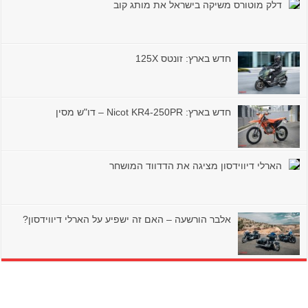
דלק מוטורס משיקה בישראל את מותג קוב
חדש בארץ: זונטס 125X
חדש בארץ: Nicot KR4-250PR – דו"ש מסין
הארלי דיווידסון מציגה את הדדווד המושחר
אלבר הורשעה – האם זה ישפיע על הארלי דיווידסון?