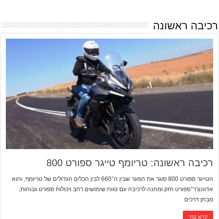
רכיבה ראשונה
רכיבה ראשונה: טריומף טייגר ספורט 800
הטייגר ספורט 800 סוגר את הפער שבין ה־660 לבין הכלים הגדולים של טריומף, והוא
אדוונצ'ר־ספורט חזק ומהנה לרכיבה עם טווח שימושים רחב ויכולות ספורט גבוהות;
מבחן דרכים
קרא עוד