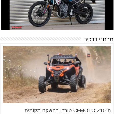
מבחני דרכים
ה־CFMOTO Z10 טורבו בהשקה מקומית