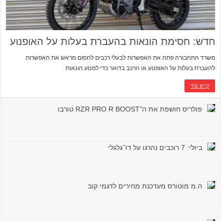
חדש: חסימת הונאות בהעברת בעלות על האופנוע
משרד התחבורה פתח את האפשרות לבעלי רכבים לחסום מראש את האפשרות
להעברת בעלות על האופנוע או הרכב בדואר כדי למנוע הונאות
קרא עוד
פולריס חושפת את ה־RZR PRO R BOOST טורבו
ביולי: 7 רוכבים נהרגו על דו־גלגלי
ה.מ מוטורס מעדכנת מחירים לדגמי קוב