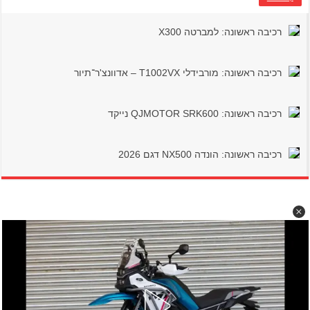
רכיבה ראשונה: למברטה X300
רכיבה ראשונה: מורבידלי T1002VX – אדוונצ'ר־תיור
רכיבה ראשונה: QJMOTOR SRK600 נייקד
רכיבה ראשונה: הונדה NX500 דגם 2026