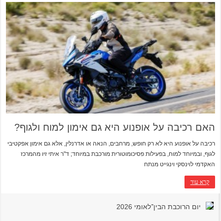
האם רכיבה על אופנוע היא גם אימון למוח ולגוף?
רכיבה על אופנוע היא לא רק חופש, מרחבים, הנאה או אדרנלין, אלא גם אימון אפקטיבי
לגוף, ובמיוחד למוח, בפעילות פסיכומוטורית מורכבת במיוחד; ד"ר איתי זיו מהמרכז
האקדמי לוינסקי וינגייט מנתח
קרא עוד
יום הרוכבת הבין־לאומי 2026