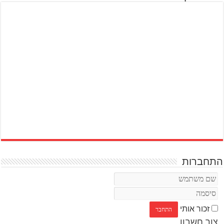
התחברות
זכור אותי
צור חשבון