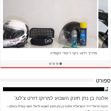
מדריך: נשיאת נשק אישי על אופנוע
ספורט
אלונה בן נתן תזנק השבוע למרוקו דזרט צ'לנג'
רוכבת הראלי־רייד הישראלית אלונה בן נתן תזנק השבוע לראלי השני בגודלו בעולם –