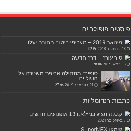
פוסטים פופולריים
מינואר 2019 – תעריפי ביטוח החובה יעלו
18 בדצמבר 2018
32
טור עורך – דרך חדשה
13 במאי 2015
28
סופית: מתחילה אכיפת משטרה על
השוליים
21 בנובמבר 2019
27
כתבות רנדומליות
ק.ט.מ תציג במילאנו 13 אופנועים חדשים
7 באוקטובר 2024
קימקו SuperNEX