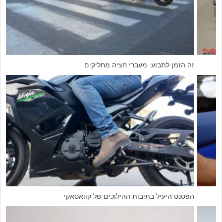
מדריך וידאו: ניקוי משקף וקסדה
מדריך טכני: כיוון סאג באופנוע שטח