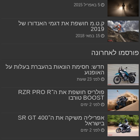
5 באפריל 2015
ק.ט.מ חושפת את דגמי האנדורו של
2019
15 במאי 2018
פורסמו לאחרונה
חדש: חסימת הונאות בהעברת בעלות על
האופנוע
לפני 23 שעות
פולריס חושפת את ה־RZR PRO R
BOOST טורבו
לפני 2 ימים
אפריליה משיקה את ה־SR GT 400
בישראל
לפני 2 ימים