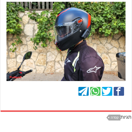
תגיות
קסדה