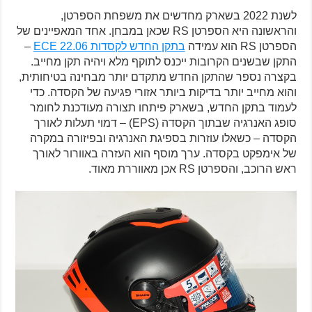
לשנת 2022 בשארק מחדשים את משפחת הספרטן,
והראשונה היא הספרטן RS שכאן במבחן. אחד המאפיינים של
הספרטן RS הוא עמידה
בתקן החדש לקסדות ECE 22.06
–
התקן שבשנים הקרובות ייכנס לתוקף מלא ויהיה תקן מחייב.
בקצרה נספר שהתקן החדש מתקדם יותר מבחינה בטיחותית,
והוא מחייב יותר בדיקות ביותר אזורי פגיעה של הקסדה. כדי
לעמוד בתקן החדש, בשארק פיתחו תצורה מעודכנת לחומר
סופג האנרגיה שבתוך הקסדה (EPS) – דמוי תעלות לאורך
הקסדה – כשאלו עוזרות בספיגת האנרגיה ובפיזורה במקרה
של אימפקט בקסדה. ערך מוסף הוא העזרה באוורור לאורך
ראש הרוכב, והספרטן RS אכן מאווררת מאוד.