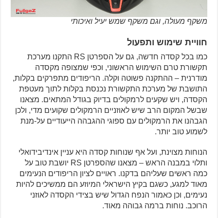
משקף מעולה, וגם משקף שמש יעיל ואיכותי
חוויית שימוש ותפעול
כמו בכל קסדה חדשה, גם על הספרטן RS התקנו מערכת
תקשורת טרם השימוש הראשוני, וכפי שמצופה מקסדה
מודרנית – ההתקנה פשוטה וקלה. הריפודים מתפרקים בקלות,
התושבת של מערכת התקשורת נכנסת בקלות לתוך מעטפת
הקסדה, ויש שקעים לרמקולים בדיוק בגודל המתאים. מצאנו
שבשל המקום הרב שיש לאוזניים הרמקולים שקועים מדי, ולכן
הגבהנו את הרמקולים עם ספוגי ההגבהה הייעודיים על-מנת
לשמוע טוב יותר.
הנוחות מצוינת, ועל אף שנוחות קסדה היא עניין אינדיבידואלי
ותלוי במבנה הראש – מצאנו שהספרטן RS יושבת טוב על
כמה ראשים שעליהם בדקנו. ראויים לציון הריפודים הנעימים
מאוד למגע, כשגם בקיץ הישראלי המיוזע הם ממשיכים להיות
נעימים, וכן כאמור הנפח הגדול שיש בצידי הקסדה לאוזני
הרוכב. נוחות ברמה גבוהה מאוד.