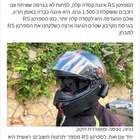
הספרטן RS איננה קסדה קלה, לפחות לא בגרסה שאיתה אנו
רוכבים ששוקלת כ-1,500 גרם. היא איננה כבדה באופן חריג,
אולם ההעדפה היא לקסדה קלה יותר, כמו הספרטן RS
בגרסת הקרבון שטרם הגיעה ארצה כשלקחנו את הספרטן RS
למבחן.
נוחה, נעימה ומאווררת היטב
יחד עם זאת, לספרטן RS מספר יתרונות חשובים: ראשית היא