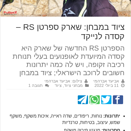
ציוד במבחן: שארק ספרטן RS –
קסדה לנייקד
הספרטן RS החדשה של שארק היא
קסדה המיועדת לאופנועים בעלי תנוחת
רכיבה זקופה, ויש לה כמה יתרונות
חשובים לרוכב הישראלי; ציוד במבחן
אביעד אברהמי
צילום: אביעד אברהמי
11 ביולי 2022
מבחני ציוד
,
ציוד
תגובה 1
יתרונות:
נוחות, ריפודים, שדה ראייה, איכות משקף, משקף
שמש, עיצוב, בטיחות, טרנדיות
חסרונות:
מנגנון פירוק משקף