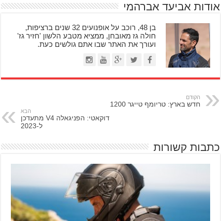
אודות אביעד אברהמי
בן 48, רוכב על אופנועים 32 שנים ברציפות,
חולה גז מאובחן, ממציא מטבע הלשון 'חזיר גז'
ועורך את האתר שבו אתם גולשים כעת.
הקודם
חדש בארץ: טריומף טייגר 1200
הבא
דוקאטי: הפניגאלה V4 מתעדכן
ל-2023
כתבות קשורות