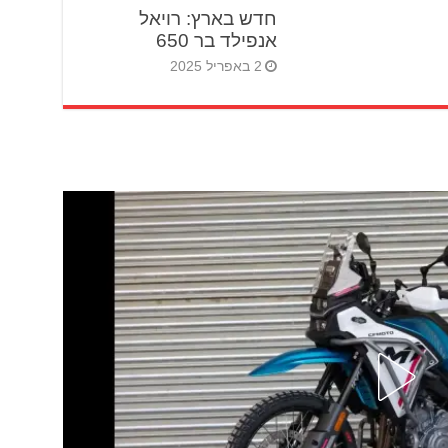
חדש בארץ: רויאל
אנפילד בר 650
2 באפריל 2025