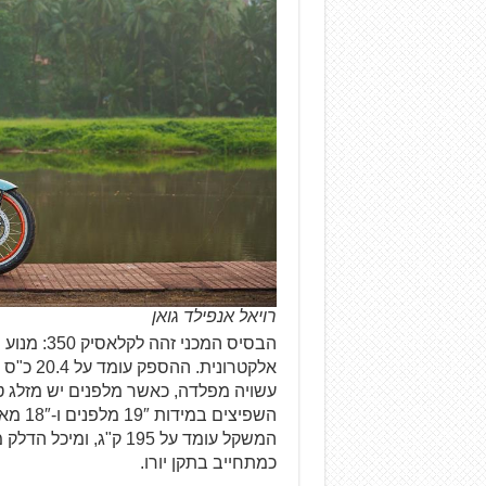
רויאל אנפילד גואן
השפיצי
כמתחייב בתקן יורו.