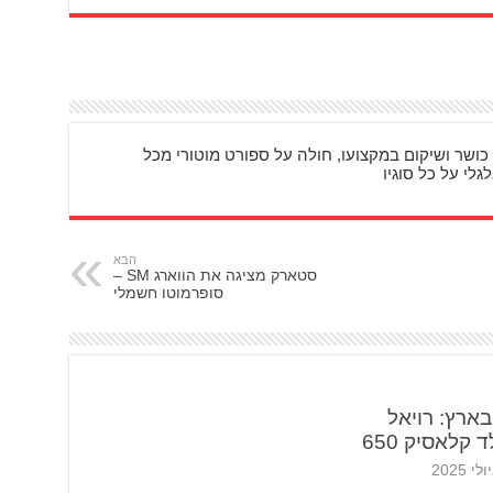
כושר ושיקום במקצועו, חולה על ספורט מוטורי מכל
גלי על כל סוגיו
הבא
סטארק מציגה את הווארג SM –
סופרמוטו חשמלי
ארץ: רויאל
 קלאסיק 650