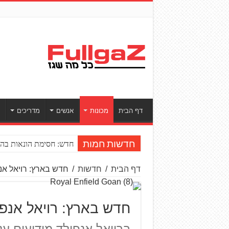
דף הבית
מכונות
אנשים
מדריכים
ס
חדש: חסימת הונאות בהע
חדשות חמות
דף הבית
/
חדשות
/
חדש בארץ: רויאל אנפי
חדש בארץ: רויאל אנפילד
ברויאל אנפילד מודיעים ע