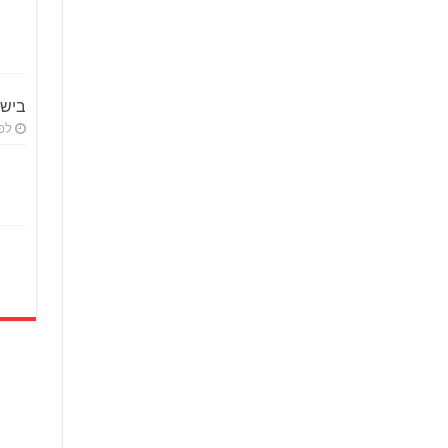
ביש
לפני 