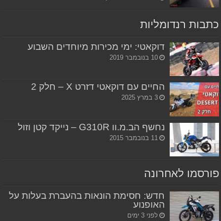
כתבות רנדומליות
דוקאטי: ימי מכירות מיוחדים השבוע
10 בנובמבר 2019
החיים עם דוקאטי דזרט X – חלק 2
3 במרץ 2025
נחשף הב.מ.וו G310R – נייקד קטן וזול
11 בנובמבר 2015
פורסמו לאחרונה
חדש: חסימת הונאות בהעברת בעלות על
האופנוע
לפני 3 ימים