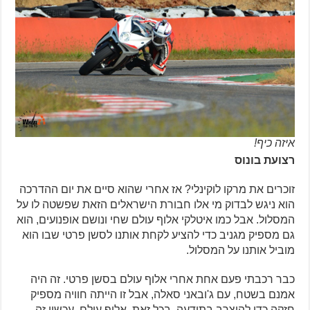
איזה כיף!
רצועת בונוס
זוכרים את מרקו לוקינלי? אז אחרי שהוא סיים את יום ההדרכה
הוא ניגש לבדוק מי אלו חבורת הישראלים הזאת שפשטה לו על
המסלול. אבל כמו איטלקי אלוף עולם שחי ונושם אופנועים, הוא
גם מספיק מגניב כדי להציע לקחת אותנו לסשן פרטי שבו הוא
מוביל אותנו על המסלול.
כבר רכבתי פעם אחת אחרי אלוף עולם בסשן פרטי. זה היה
אמנם בשטח, עם ג'ובאני סאלה, אבל זו הייתה חוויה מספיק
חזקה כדי להיצרב בתודעה. בכל זאת, אלוף עולם. עכשיו זה