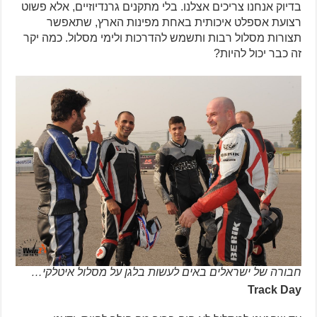
בדיוק אנחנו צריכים אצלנו. בלי מתקנים גרנדיוזיים, אלא פשוט
רצועת אספלט איכותית באחת מפינות הארץ, שתאפשר
תצורות מסלול רבות ותשמש להדרכות ולימי מסלול. כמה יקר
זה כבר יכול להיות?
חבורה של ישראלים באים לעשות בלגן על מסלול איטלקי…
Track Day