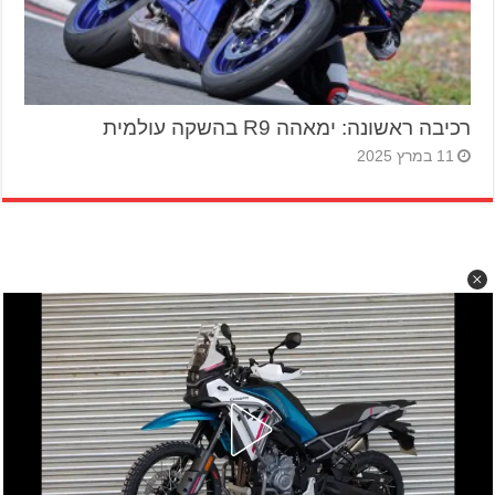
רכיבה ראשונה: ימאהה R9 בהשקה עולמית
11 במרץ 2025