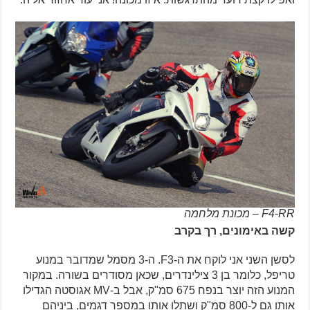
F4-RR – מכונת מלחמה
קשה באימונים, רך בקרב
לסשן השני אני לוקח את ה-F3. ה-3 מסמל שמדובר במנוע
טריפל, כלומר בן 3 צילינדרים, שכאן מסודרים בשורה. במקור
המנוע הזה יוצר בנפח 675 סמ"ק, אבל ב-MV אגוסטה הגדילו
אותו גם ל-800 סמ"ק ושתלו אותו במספר דגמים, ביניהם