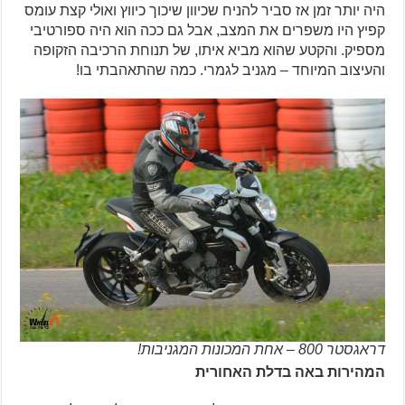
היה יותר זמן אז סביר להניח שכיוון שיכוך כיווץ ואולי קצת עומס
קפיץ היו משפרים את המצב, אבל גם ככה הוא היה ספורטיבי
מספיק. והקטע שהוא מביא איתו, של תנוחת הרכיבה הזקופה
והעיצוב המיוחד – מגניב לגמרי. כמה שהתאהבתי בו!
דראגסטר 800 – אחת המכונות המגניבות!
המהירות באה בדלת האחורית