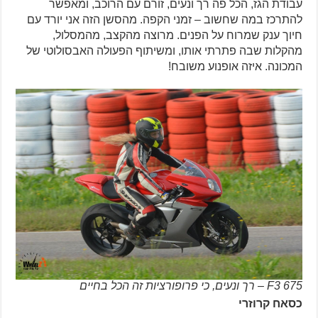
עבודת הגז, הכל פה רך ונעים, זורם עם הרוכב, ומאפשר
להתרכז במה שחשוב – זמני הקפה. מהסשן הזה אני יורד עם
חיוך ענק שמרוח על הפנים. מרוצה מהקצב, מהמסלול,
מהקלות שבה פתרתי אותו, ומשיתוף הפעולה האבסולוטי של
המכונה. איזה אופנוע משובח!
F3 675 – רך ונעים, כי פרופורציות זה הכל בחיים
כסאח קרוזרי