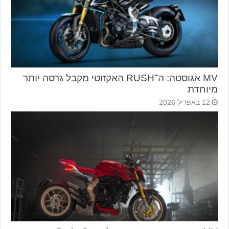
MV אגוסטה: ה־RUSH האקזוטי מקבל גרסה יותר
מיוחדת
12 באפריל 2026