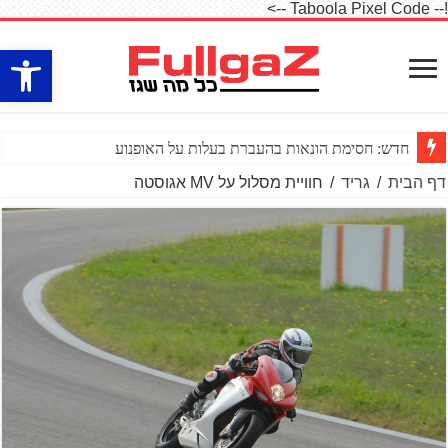
!-- Taboola Pixel Code -->
פתח סרגל
חדש: חסימת הונאות בהעברת בעלות על האופנוע
דף הבית
/
גריד
/
חוויית מסלול על MV אגוסטה