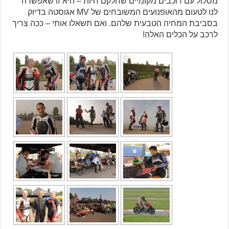
מסלול עם רוכבים מקומיים שחלקם חיות – היא זו שאפשרה
לנו לטעום מהאופנועים המשובחים של MV אגוסטה בדיוק
בסביבת המחיה הטבעית שלהם. ואם תשאלו אותי – ככה צריך
לרכב על הכלים האלה!