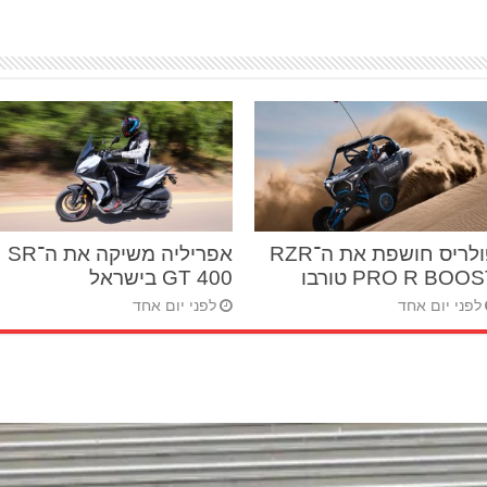
פולריס חושפת את ה־RZR
אפריליה משיקה את ה־SR
PRO R BOO טורבו
GT 400 בישראל
לפני יום אחד
לפני יום אחד