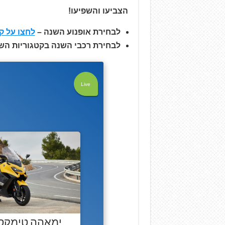
הצביעו והשפיעו!
לבחירת אופנוע השנה –
לחצו על ק
לבחירת רכבי השנה בקטגוריות השונו
Live
ימאהה טימקס 60