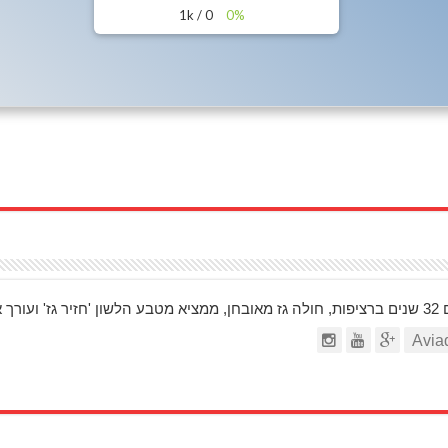
0 / 1k
0%