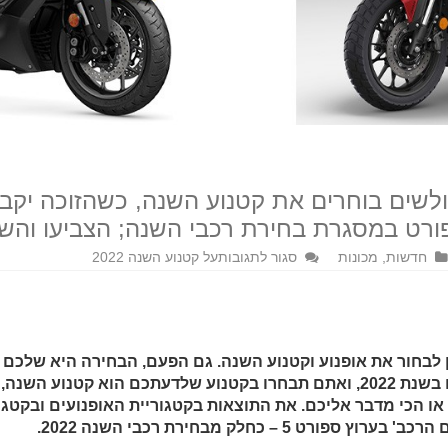
 2022 אתם הגולשים בוחרים את קטנוע השנה, כשהזוכה
ורט במסגרת בחירת רכבי השנה; הצביעו והשפ
חדשות
,
מכונות
סגור לתגובות
על קטנוע השנה 2022
זה הזמן לבחור את אופנוע וקטנוע השנה. גם הפעם, הבחירה היא שלכם
החשובים והמעניינים שעליהם רכבנו בשנת 2022, ואתם תבחרו בקטנוע שלדעתכם 
, או הכי מדבר אליכם. את התוצאות בקטגוריית האופנועים ובקטגו
5 – כחלק מבחירת רכבי השנה 2022.