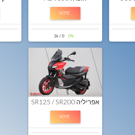
0 / 1k
0%
אפריליה SR125 / SR200