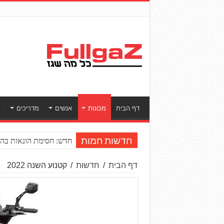
דף הבית
מכונות
אנשים
מדריכים
ס
חדש: חסימת הונאות בהע
חדשות חמות
דף הבית
/
חדשות
/
קטנוע השנה 2022