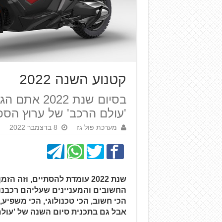
קטנוע השנה 2022
בסיום שנת
'עולם הרכב' של ערוץ הספ
מערכת פול גז
8 בדצמבר 2022
שנת 2022 עומדת להסתיים, ו
הכי חשוב, הכי טכנולוגי, הכי משפיע
אבל גם בתכנית סיום השנה של 'עולם הרכב' בערוץ ספורט 