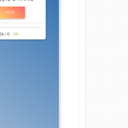
0 / 1k
0%