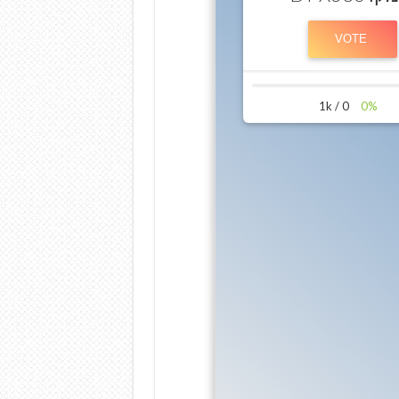
0 / 1k
0%