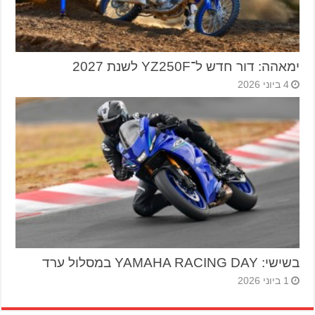
ימאהה: דור חדש ל־YZ250F לשנת 2027
4 ביוני 2026
בשישי: YAMAHA RACING DAY במסלול ערד
1 ביוני 2026