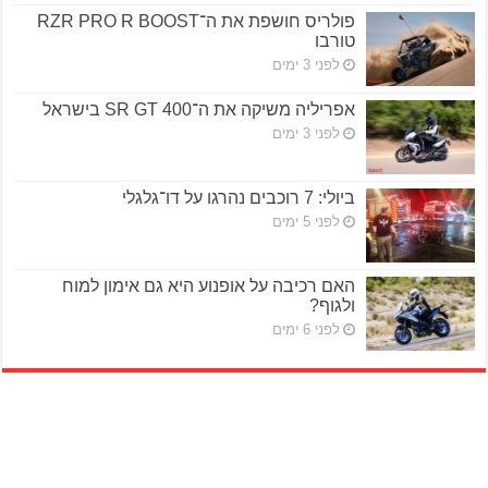
פולריס חושפת את ה־RZR PRO R BOOST
טורבו
לפני 3 ימים
אפריליה משיקה את ה־SR GT 400 בישראל
לפני 3 ימים
ביולי: 7 רוכבים נהרגו על דו־גלגלי
לפני 5 ימים
האם רכיבה על אופנוע היא גם אימון למוח
ולגוף?
לפני 6 ימים