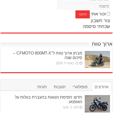
זכור אותי
צור חשבון
שכחתי סיסמה
ארוך טווח
מבחן ארוך טווח ל־CFMOTO 800MT-X –
סיכום שנה
22 באפריל 2026
אחרונים
פופולארי
תגובות
תגיות
חדש: חסימת הונאות בהעברת בעלות על
האופנוע
לפני 2 ימים