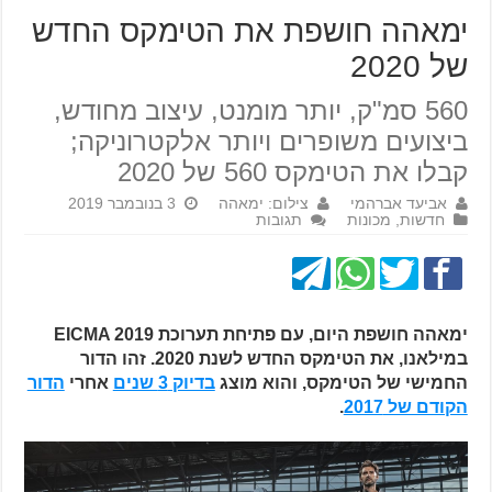
ימאהה חושפת את הטימקס החדש
של 2020
560 סמ"ק, יותר מומנט, עיצוב מחודש,
ביצועים משופרים ויותר אלקטרוניקה;
קבלו את הטימקס 560 של 2020
אביעד אברהמי
צילום: ימאהה
3 בנובמבר 2019
חדשות
,
מכונות
תגובות
ימאהה חושפת היום, עם פתיחת תערוכת EICMA 2019
במילאנו, את הטימקס החדש לשנת 2020. זהו הדור
החמישי של הטימקס, והוא מוצג
בדיוק 3 שנים
אחרי
הדור
הקודם של 2017
.