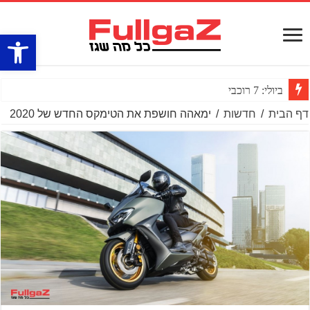
פתח סרגל
ביולי: 7 רוכבים נהרגו על דו־גלגלי
דף הבית
/
חדשות
/
ימאהה חושפת את הטימקס החדש של 2020