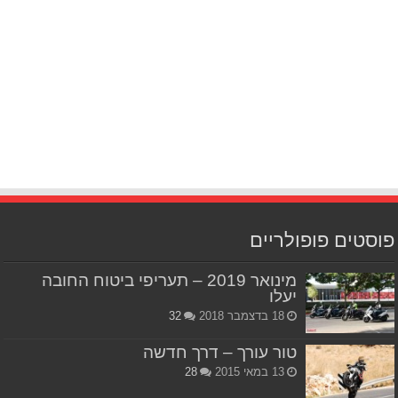
פוסטים פופולריים
מינואר 2019 – תעריפי ביטוח החובה
יעלו
18 בדצמבר 2018
32
טור עורך – דרך חדשה
13 במאי 2015
28