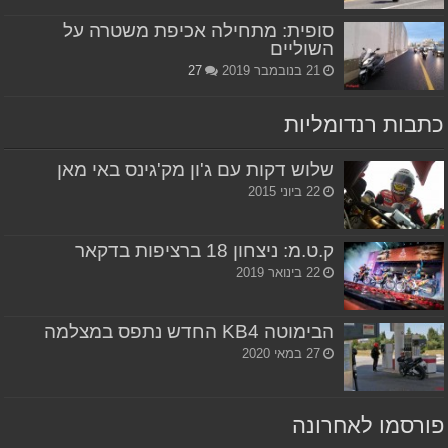
סופית: מתחילה אכיפת משטרה על
השוליים
21 בנובמבר 2019
27
כתבות רנדומליות
שלוש דקות עם ג'ון מק'גינס באי מאן
22 ביוני 2015
ק.ט.מ: ניצחון 18 ברציפות בדקאר
22 בינואר 2019
הבימוטה KB4 החדש נתפס במצלמה
27 במאי 2020
פורסמו לאחרונה