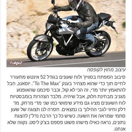
עיצוב מחוץ לקופסה
סיבוב המפתח בסוויץ' ולוח שעונים בגודל 52 אינטש מתעורר
לחיים תוך כדי שהוא מצהיר בענק "To The Max". יוסאנג, חבל
להתאמץ יותר מדי, זה הכי לא קול, וכבר סיכמנו שהאופנוע
מגניב מבחינת הלוק, אבל שיהיה. מלבד הצהרות בומבסטיות
לוח השעונים מציג גם מידע שימושי כמו שני מדי מרחק, מד
דלק וחיווי לגבי ההילוך בו נמצאים. חסרה לנו תצוגה של שעון
סתמי שמראה את השעה. כשיש כל כך הרבה נדל"ן להצגת
נתונים, נראה כאילו מישהו פשוט פספס בצ'ק ליסט. נקווה שלא
אנחנו.