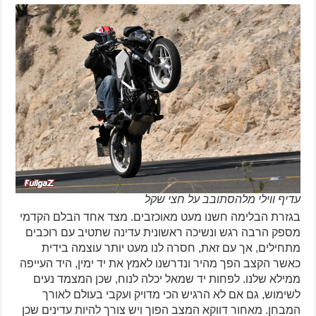
עדיף ווילי מלהסתובב על חצי שקל
בגזרת הבלימה חשנו מעט מאוכזבים. מצד אחד הבלם הקדמי
מספק הרבה רגש ונשיכה ראשונית עדינה שתטיב עם רוכבים
מתחילים, אך עם זאת, חסרה לנו מעט יותר עוצמה בידית
כאשר הקצב הפך מהיר ונדרשנו לאמץ את יד ימין, היד העייפה
ממילא שלנו. לפחות יד שמאל יכלה לנוח, שכן המצמד נעים
לשימוש, גם אם לא הרגיש הכי מדויק ועקבי בעולם לאורך
המבחן. מאחור דווקא המצב הפוך ויש צורך להיות עדינים שכן