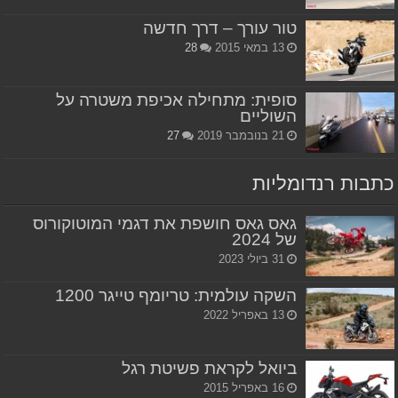
טור עורך – דרך חדשה
13 במאי 2015
28
סופית: מתחילה אכיפת משטרה על
השוליים
21 בנובמבר 2019
27
כתבות רנדומליות
גאס גאס חושפת את דגמי המוטוקורוס
של 2024
31 ביולי 2023
השקה עולמית: טריומף טייגר 1200
13 באפריל 2022
ביואל לקראת פשיטת רגל
16 באפריל 2015