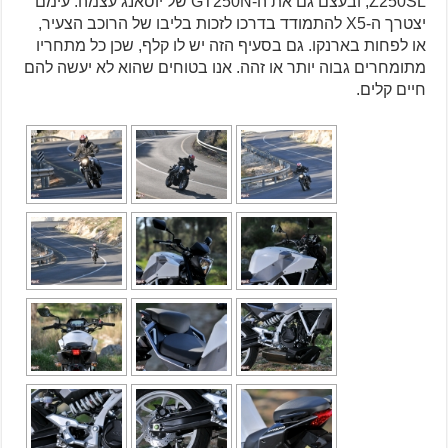
Z250SL, ובעצם גם את ה-GT250N של יוסאנג עצמה. עימם
יצטרך ה-X5 להתמודד בדרכו לזכות בליבו של הרוכב הצעיר,
או לפחות בארנקו. גם בסעיף הזה יש לו קלף, שכן כל מתחריו
מתומחרים גבוה יותר או זהה. אנו בטוחים שהוא לא יעשה להם
חיים קלים.