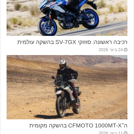
רכיבה ראשונה: סוזוקי SV-7GX בהשקה עולמית
24 ביוני 2026
ה־CFMOTO 1000MT-X בהשקה מקומית
11 ביוני 2026