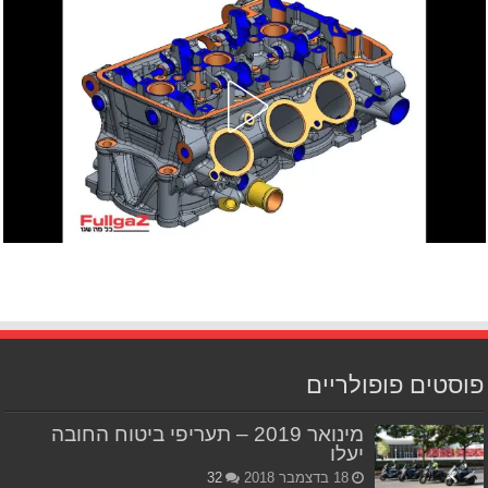
פוסטים פופולריים
מינואר 2019 – תעריפי ביטוח החובה
יעלו
18 בדצמבר 2018
32