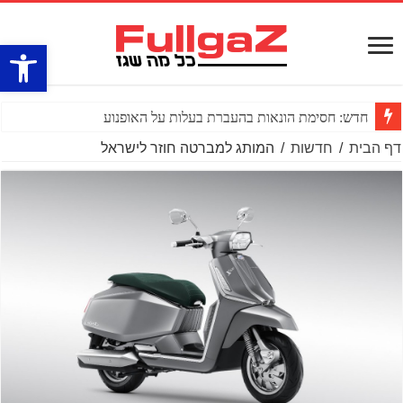
פתח סרגל
חדש: חסימת הונאות בהעברת בעלות על האופנוע
דף הבית
/
חדשות
/
המותג למברטה חוזר לישראל