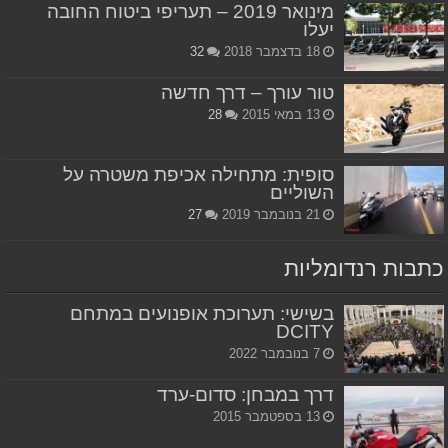
מינואר 2019 – תעריפי ביטוח החובה
יעלו
18 בדצמבר 2018
32
טור עורך – דרך חדשה
13 במאי 2015
28
סופית: מתחילה אכיפת משטרה על
השוליים
21 בנובמבר 2019
27
כתבות רנדומליות
בשישי: תערוכת אופנועים במתחם
DCITY
7 בנובמבר 2022
דרך במבחן: סדום-ערד
13 בספטמבר 2015