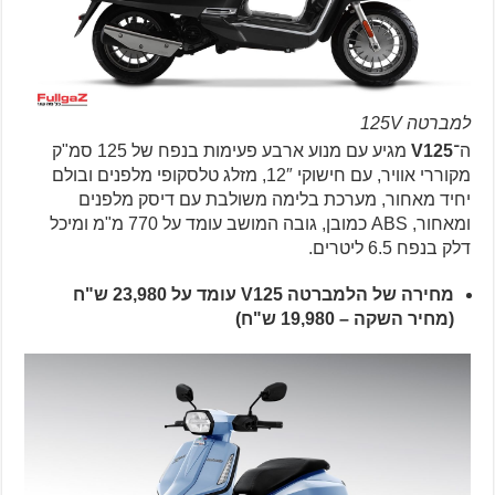
למברטה 125V
ה־
V125
מגיע עם מנוע ארבע פעימות בנפח של 125 סמ"ק
מקוררי אוויר, עם חישוקי 12″, מזלג טלסקופי מלפנים ובולם
יחיד מאחור, מערכת בלימה משולבת עם דיסק מלפנים
ומאחור, ABS כמובן, גובה המושב עומד על 770 מ"מ ומיכל
דלק בנפח 6.5 ליטרים.
מחירה של הלמברטה V125 עומד על 23,980 ש"ח
(מחיר השקה – 19,980 ש"ח)