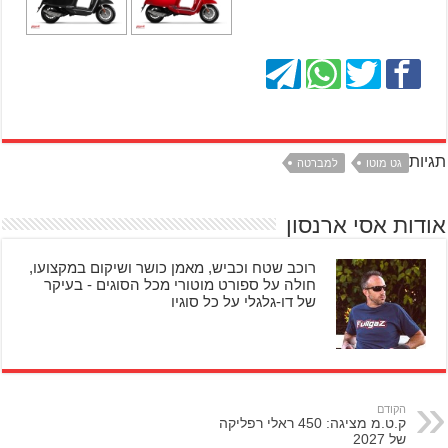
תגיות
גט מוטו
למברטה
אודות אסי ארנסון
רוכב שטח וכביש, מאמן כושר ושיקום במקצועו,
חולה על ספורט מוטורי מכל הסוגים - בעיקר
של דו-גלגלי על כל סוגיו
הקודם
ק.ט.מ מציגה: 450 ראלי רפליקה
של 2027