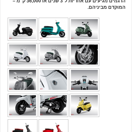
הדגמים מגיעים עם אחריות ל־3 שנים או 36,000 ק"מ –
המוקדם מביניהם.