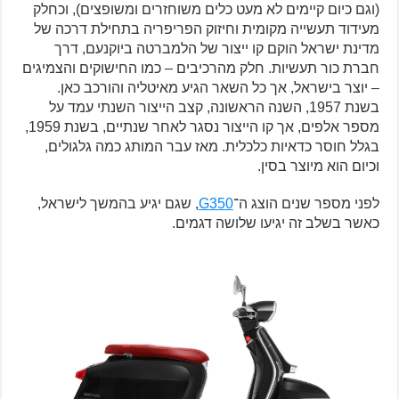
(וגם כיום קיימים לא מעט כלים משוחזרים ומשופצים), וכחלק
מעידוד תעשייה מקומית וחיזוק הפריפריה בתחילת דרכה של
מדינת ישראל הוקם קו ייצור של הלמברטה ביוקנעם, דרך
חברת כור תעשיות. חלק מהרכיבים – כמו החישוקים והצמיגים
– יוצר בישראל, אך כל השאר הגיע מאיטליה והורכב כאן.
בשנת 1957, השנה הראשונה, קצב הייצור השנתי עמד על
מספר אלפים, אך קו הייצור נסגר לאחר שנתיים, בשנת 1959,
בגלל חוסר כדאיות כלכלית. מאז עבר המותג כמה גלגולים,
וכיום הוא מיוצר בסין.
לפני מספר שנים הוצג ה־
G350
, שגם יגיע בהמשך לישראל,
כאשר בשלב זה יגיעו שלושה דגמים.