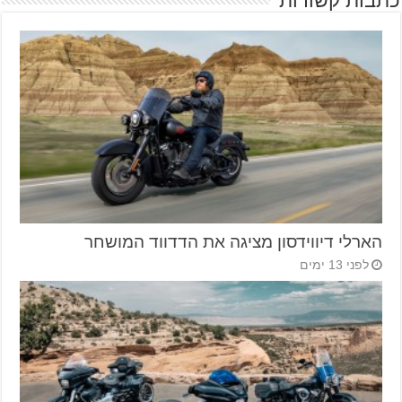
כתבות קשורות
הארלי דיווידסון מציגה את הדדווד המושחר
לפני 13 ימים