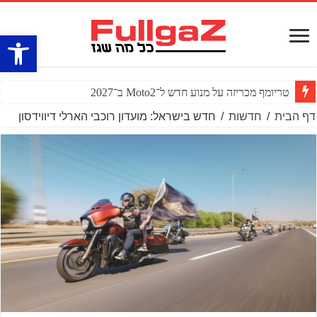
פתח סרגל
טריומף מכריזה על מנוע חדש ל־Moto2 ב־2027
דף הבית
/
חדשות
/
חדש בישראל: מועדון רוכבי הארלי דיווידסון