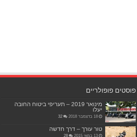
פוסטים פופולריים
מינואר 2019 – תעריפי ביטוח החובה
יעלו
18 בדצמבר 2018
32
טור עורך – דרך חדשה
13 במאי 2015
28