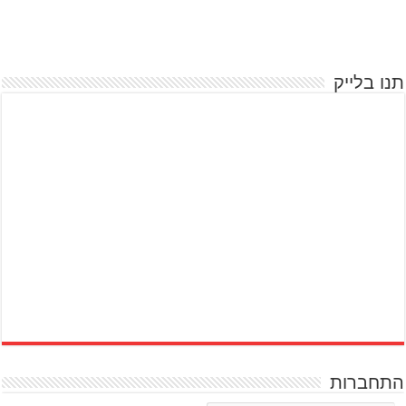
תנו בלייק
התחברות