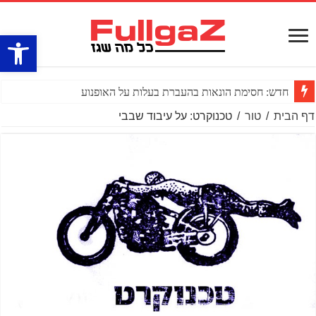
פתח סרגל
חדש: חסימת הונאות בהעברת בעלות על האופנוע
דף הבית
/
טור
/
טכנוקרט: על עיבוד שבבי