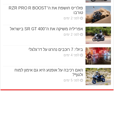
פולריס חושפת את ה־RZR PRO R BOOST
טורבו
לפני 2 ימים
אפריליה משיקה את ה־SR GT 400 בישראל
לפני 2 ימים
ביולי: 7 רוכבים נהרגו על דו־גלגלי
לפני 4 ימים
האם רכיבה על אופנוע היא גם אימון למוח
ולגוף?
לפני 5 ימים