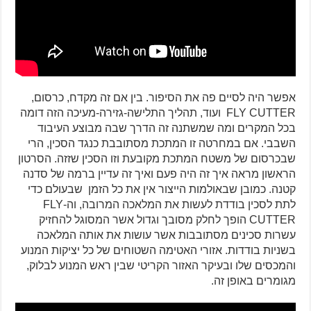
אפשר היה לסיים פה את הסיפור. בין אם זה מקדח, כרסום,
FLY CUTTER ועוד, תהליך התלישה-גזירה-מעיכה הזה דומה
בכל המקרים ומה שמשתנה זה הדרך שבה מבוצע העיבוד
השבבי. אם במחרטה זו המתכת מסתובבת כנגד הסכין, הרי
שבכרסום של משטח המתכת מקובעת וזו הסכין שזזה. הסרטון
הראשון מראה איך זה היה פעם ואיך זה עדיין ברמה של סדנה
קטנה. כמובן שבאולמות הייצור אין את כל הזמן שבעולם כדי
לתת לסכין בודדת לעשות את המלאכה המרובה, וה-FLY
CUTTER הופך לחלק מסובך וגדול אשר המסוגל להחזיק
עשרות סכינים מסתובבות אשר עושות את אותה המלאכה
בשניות בודדות. אזורי האטימה השטוחים של כל יציקות המנוע
והמכסים שלו ובעיקר האזור הקריטי שבין ראש המנוע לבלוק,
מגומרים באופן זה.