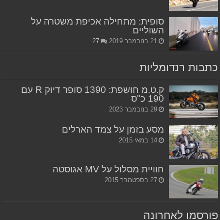
סופית: מתחילה אכיפת משטרה על
השוליים
21 בנובמבר 2019
27
כתבות רנדומליות
ק.ט.מ חושפת: 1390 סופר דיוק R עם
190 כ"ס
29 בנובמבר 2023
מסע בזמן על צמד הארלים
14 במאי 2015
חוויית מסלול על MV אגוסטה
27 בספטמבר 2015
פורסמו לאחרונה