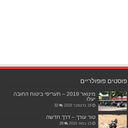
פוסטים פופולריים
מינואר 2019 – תעריפי ביטוח החובה
יעלו
18 בדצמבר 2018
32
טור עורך – דרך חדשה
13 במאי 2015
28