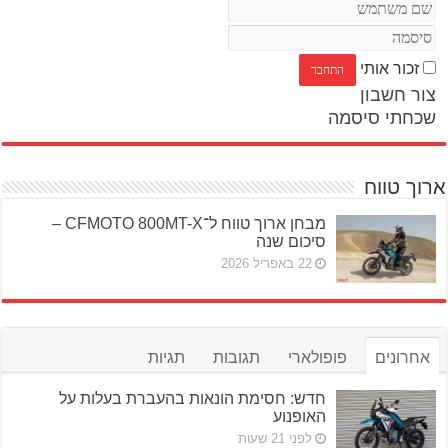
זכור אותי
צור חשבון
שכחתי סיסמה
ארוך טווח
מבחן ארוך טווח ל־CFMOTO 800MT-X –
סיכום שנה
22 באפריל 2026
אחרונים
פופולארי
תגובות
תגיות
חדש: חסימת הונאות בהעברת בעלות על
האופנוע
לפני 21 שעות