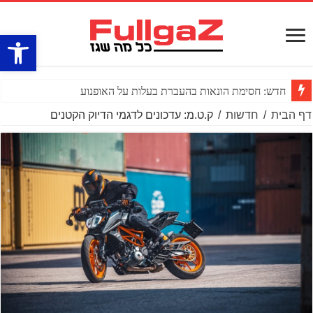
פתח סרגל
חדש: חסימת הונאות בהעברת בעלות על האופנוע
דף הבית
/
חדשות
/
ק.ט.מ: עדכונים לדגמי הדיוק הקטנים