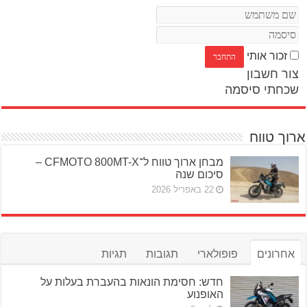
זכור אותי
צור חשבון
שכחתי סיסמה
ארוך טווח
מבחן ארוך טווח ל־CFMOTO 800MT-X –
סיכום שנה
22 באפריל 2026
אחרונים
פופולארי
תגובות
תגיות
חדש: חסימת הונאות בהעברת בעלות על
האופנוע