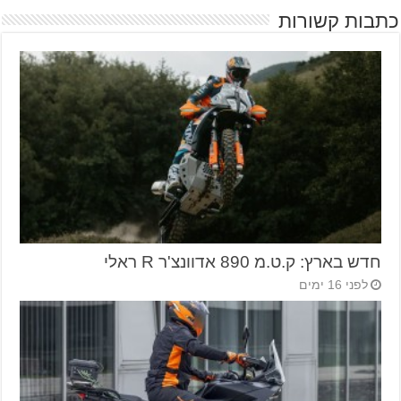
כתבות קשורות
חדש בארץ: ק.ט.מ 890 אדוונצ'ר R ראלי
לפני 16 ימים