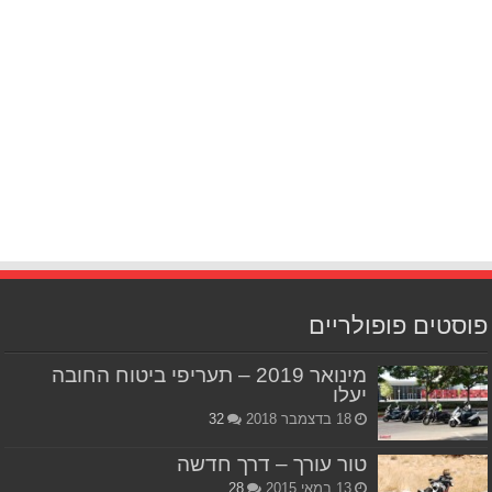
פוסטים פופולריים
מינואר 2019 – תעריפי ביטוח החובה
יעלו
18 בדצמבר 2018
32
טור עורך – דרך חדשה
13 במאי 2015
28