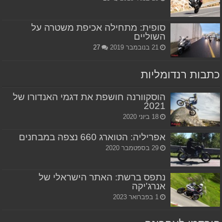
סופית: מתחילה אכיפת משטרה על
השוליים
21 בנובמבר 2019
27
כתבות רנדומליות
הוסקוורנה חושפת את דגמי האנדורו של
2021
18 ביוני 2020
אפריליה: הטוארג 660 נצפה במבחנים
29 בספטמבר 2020
נתפס ברשת: האתר הישראלי של
אנרג'יקה
1 בפברואר 2023