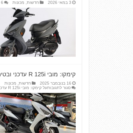
3 במאי 2026
חדשות
,
מכונות
6
קימקו: מובי R 125i עדכני ובטיחותי יותר
16 בנובמבר 2025
חדשות
,
מכונות
סגור לתגובות
על קימקו: מובי R 125i עדכני ובטיחותי יותר