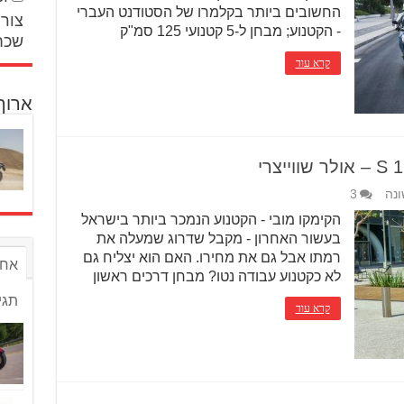
החשובים ביותר בקלמרו של הסטודנט העברי
צור 
- הקטנוע; מבחן ל-5 קטנועי 125 סמ"ק
שכח
קרא עוד
ארוך
ונה
3
הקימקו מובי - הקטנוע הנמכר ביותר בישראל
בעשור האחרון - מקבל שדרוג שמעלה את
רמתו אבל גם את מחירו. האם הוא יצליח גם
אחר
לא כקטנוע עבודה נטו? מבחן דרכים ראשון
תגי
קרא עוד