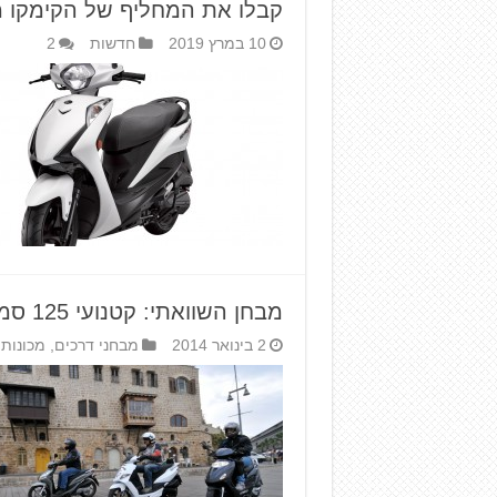
קבלו את המחליף של הקימקו מ
10 במרץ 2019
חדשות
2
מבחן השוואתי: קטנועי 125 סמ"ק זולים פלוס
2 בינואר 2014
מבחני דרכים
,
מכונות