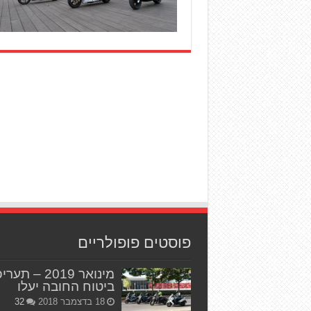
פוסטים פופולריים
מינואר 2019 – תער
ביטוח החובה יעלו
18 בדצמבר 2018
32