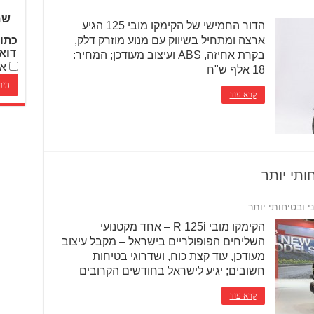
שם
הדור החמישי של הקימקו מובי 125 הגיע
ארצה ומתחיל בשיווק עם מנוע מוזרק דלק,
כתו
דוא
בקרת אחיזה, ABS ועיצוב מעודכן; המחיר:
אנ
18 אלף ש"ח
קרא עוד
הקימקו מובי R 125i – אחד מקטנועי
השליחים הפופולריים בישראל – מקבל עיצוב
מעודכן, עוד קצת כוח, ושדרוגי בטיחות
חשובים; יגיע לישראל בחודשים הקרובים
קרא עוד