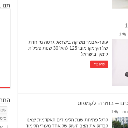
תנו ב
1
עופר-אבניר משיקה בישראל גרסה מיוחדת
של הקימקו מובי 125 לרגל 30 שנות פעילות
קימקו בישראל
קרא עוד
התחב
נות
1
לרגל פתיחת שנת הלימודים האקדמית יצאנו
לבדוק את מצב השוק של אחד מעזרי הלימוד
זכ