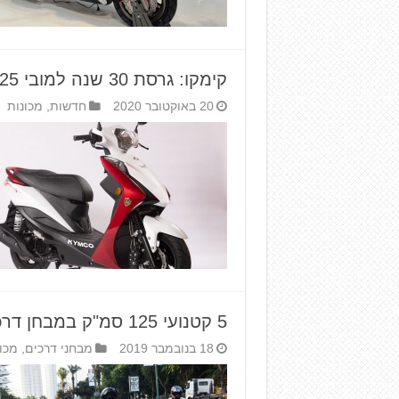
קימקו: גרסת 30 שנה למובי 125
20 באוקטובר 2020
חדשות
,
מכונות
5 קטנועי 125 סמ"ק במבחן דרכים – בחזרה לקמפוס
18 בנובמבר 2019
מבחני דרכים
,
מכו