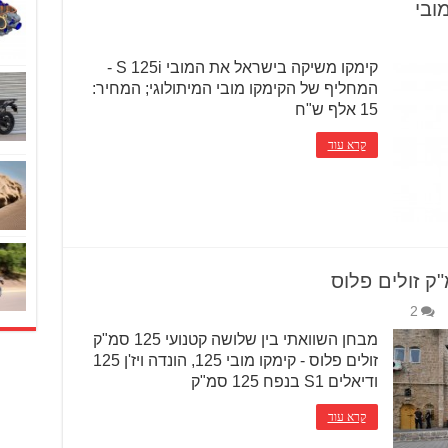
ובי
קימקו משיקה בישראל את המובי S 125i -
המחליף של הקימקו מובי המיתולוגי; המחיר:
15 אלף ש"ח
קרא עוד
2
מבחן השוואתי בין שלושה קטנועי 125 סמ"ק
זולים פלוס - קימקו מובי 125, הונדה ויז'ן 125
ודיאלים S1 בנפח 125 סמ"ק
קרא עוד