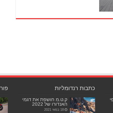
כתבות רנדומליות
פור
יפי
ק.ט.מ חושפת את דגמי
האנדורו של 2022
18 במאי 2021