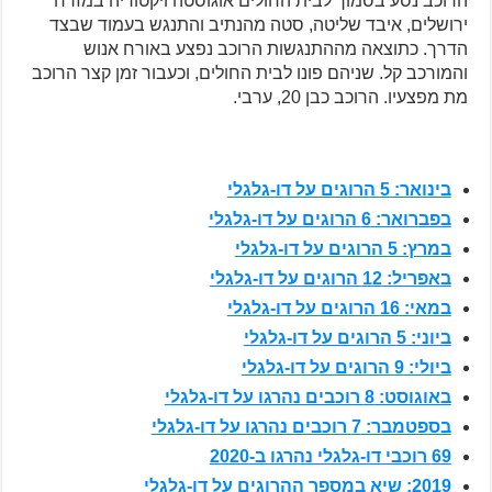
הרוכב נסע בסמוך לבית החולים אוגוסטה ויקטוריה במזרח
ירושלים, איבד שליטה, סטה מהנתיב והתנגש בעמוד שבצד
הדרך. כתוצאה מההתנגשות הרוכב נפצע באורח אנוש
והמורכב קל. שניהם פונו לבית החולים, וכעבור זמן קצר הרוכב
מת מפצעיו. הרוכב כבן 20, ערבי.
בינואר: 5 הרוגים על דו-גלגלי
בפברואר: 6 הרוגים על דו-גלגלי
במרץ: 5 הרוגים על דו-גלגלי
באפריל: 12 הרוגים על דו-גלגלי
במאי: 16 הרוגים על דו-גלגלי
ביוני: 5 הרוגים על דו-גלגלי
ביולי: 9 הרוגים על דו-גלגלי
באוגוסט: 8 רוכבים נהרגו על דו-גלגלי
בספטמבר: 7 רוכבים נהרגו על דו-גלגלי
69 רוכבי דו-גלגלי נהרגו ב-2020
2019: שיא במספר ההרוגים על דו-גלגלי