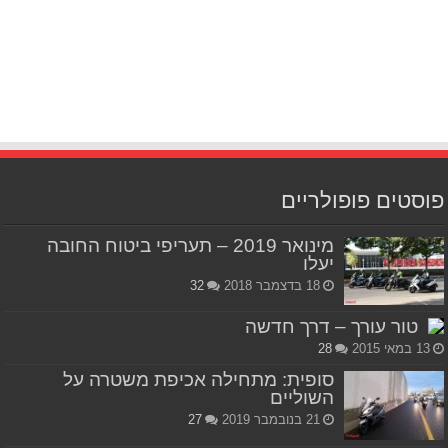
פוסטים פופולריים
מינואר 2019 – תעריפי ביטוח החובה
יעלו
18 בדצמבר 2018
32
טור עורך – דרך חדשה
13 במאי 2015
28
סופית: מתחילה אכיפת משטרה על
השוליים
21 בנובמבר 2019
27