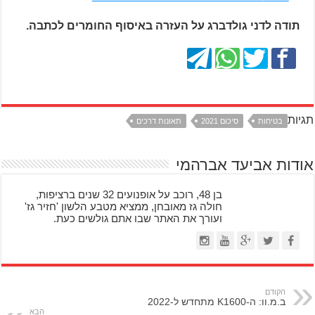
תודה לדני גולדברג על העזרה באיסוף החומרים לכתבה.
תגיות
בטיחות
סיכום 2021
תאונות דרכים
אודות אביעד אברהמי
בן 48, רוכב על אופנועים 32 שנים ברציפות,
חולה גז מאובחן, ממציא מטבע הלשון 'חזיר גז'
ועורך את האתר שבו אתם גולשים כעת.
הקודם
ב.מ.וו: ה-K1600 מתחדש ל-2022
הבא