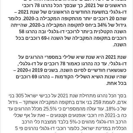
הראשונים של 2021, כך שבסך הכל נהרגו 78 רוכבי
דו-גלגלי בתשעת החודשים הראשונים של שנת 2021 –
שהם 20 רוכבים יותר מהתקופה המקבילה ב-2020. כלומר
גידול של 34% ביחס לתקופה המקבילה ב-2020, שהייתה
השנה הקטלנית ביותר לרוכבי דו-גלגלי ובה נהרגו 58
רוכבים בתקופה המקבילה של השנה ו-69 רוכבים בכל
השנה.
שנת 2021 היא שנת שיא שלילי במספרי ההרוגים על
דו-גלגלי. עד כה נהרגו כאמור 78 רוכבים על דו-גלגלי,
כשנשארו חודשיים לסיום השנה. בשנים 2019 ו-2020 –
שהיו שנות השיא השלילי הקודמות – נהרגו 69 רוכבים
בכל אחת.
בסך הכל נהרגו מתחילת שנת 2021 על כבישי ישראל 305 בני
אדם, לעומת 259 בני אדם בתקופה המקבילה אשתקד – גידול
של כ-18%. עוד עולה מהמספרים כי 25.5% מכלל ההרוגים עד
כה ב-2021 היו רוכבי אופנועים וקטנועים – זאת על אף שכלי
הרכב הדו-גלגלי מהווים כ-5% בלבד ממצבת כלי הרכב
הכללית במדינת ישראל, כלומר רוכבי דו-גלגלי נהרגים פי 5