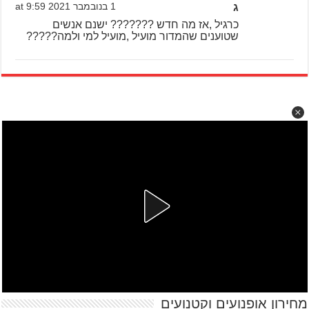
ג
1 בנובמבר 2021 at 9:59
כרגיל ,אז מה חדש ??????? ישנם אנשים
שטוענים שהמדור מועיל ,מועיל למי ולמה?????
מחירון אופנועים וקטנועים