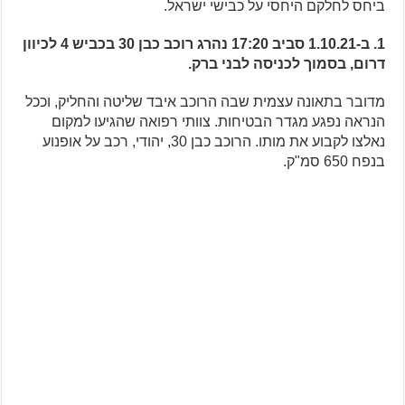
ביחס לחלקם היחסי על כבישי ישראל.
1. ב-1.10.21 סביב 17:20 נהרג רוכב כבן 30 בכביש 4 לכיוון
דרום, בסמוך לכניסה לבני ברק.
מדובר בתאונה עצמית שבה הרוכב איבד שליטה והחליק, וככל
הנראה נפגע מגדר הבטיחות. צוותי רפואה שהגיעו למקום
נאלצו לקבוע את מותו. הרוכב כבן 30, יהודי, רכב על אופנוע
בנפח 650 סמ"ק.