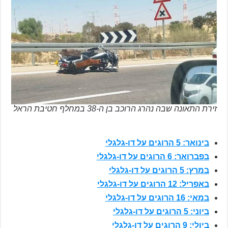
זירת התאונה שבה נהרג הרוכב בן ה-38 במחלף חטיבת הראל
בינואר: 5 הרוגים על דו-גלגלי
בפברואר: 6 הרוגים על דו-גלגלי
במרץ: 5 הרוגים על דו-גלגלי
באפריל: 12 הרוגים על דו-גלגלי
במאי: 16 הרוגים על דו-גלגלי
ביוני: 5 הרוגים על דו-גלגלי
ביולי: 9 הרוגים על דו-גלגלי