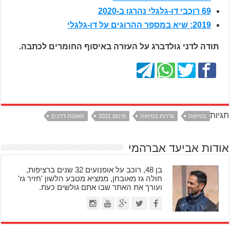
69 רוכבי דו-גלגלי נהרגו ב-2020
2019: שיא במספר ההרוגים על דו-גלגלי
תודה לדני גולדברג על העזרה באיסוף החומרים לכתבה.
תגיות
בטיחות
גדרות בטיחות
סיכום 2021
תאונות דרכים
אודות אביעד אברהמי
בן 48, רוכב על אופנועים 32 שנים ברציפות,
חולה גז מאובחן, ממציא מטבע הלשון 'חזיר גז'
ועורך את האתר שבו אתם גולשים כעת.