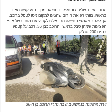
הרוכב איבד שליטה והחליק, וכתוצאה מכך נפגע קשה מאוד
בראשו. צוותי רפואת חירום שהגיעו למקום ניסו לטפל ברוכב,
אך לאחר מאמצי החייאה הם נאלצו לקבוע את מותו בשל אופי
הפציעות שמהן סבל בראשו. הרוכב כבן 36, רכב על קטנוע
בנפח 200 סמ"ק.
זירת התאונה בנחשונים שבה נהרג הרוכב בן ה-36