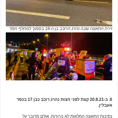
זירת התאונה שבה נהרג הרוכב בן ה-18 בסמוך למחלף חמד
6. ב-20.8.21 קצת לפני חצות נהרג רוכב כבן 17 בכפר
אעבלין.
נסיבות התאונה המלאות לא ברורות, אולם מדובר על