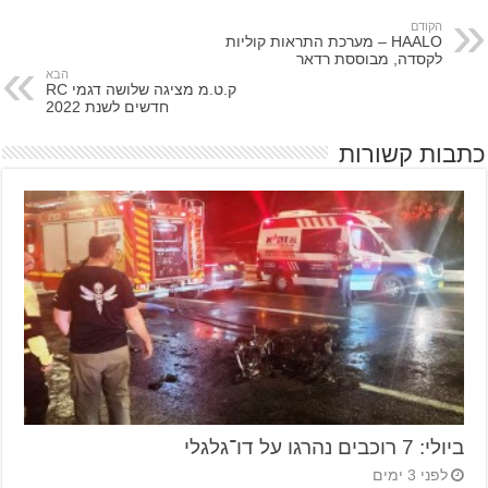
הקודם
HAALO – מערכת התראות קוליות
לקסדה, מבוססת רדאר
הבא
ק.ט.מ מציגה שלושה דגמי RC
חדשים לשנת 2022
כתבות קשורות
ביולי: 7 רוכבים נהרגו על דו־גלגלי
לפני 3 ימים