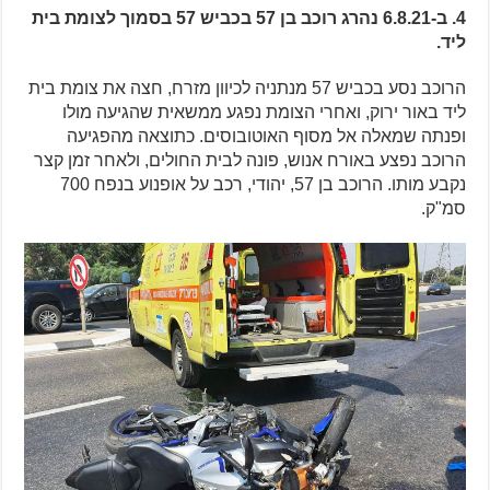
4. ב-6.8.21 נהרג רוכב בן 57 בכביש 57 בסמוך לצומת בית
ליד.
הרוכב נסע בכביש 57 מנתניה לכיוון מזרח, חצה את צומת בית
ליד באור ירוק, ואחרי הצומת נפגע ממשאית שהגיעה מולו
ופנתה שמאלה אל מסוף האוטובוסים. כתוצאה מהפגיעה
הרוכב נפצע באורח אנוש, פונה לבית החולים, ולאחר זמן קצר
נקבע מותו. הרוכב בן 57, יהודי, רכב על אופנוע בנפח 700
סמ"ק.