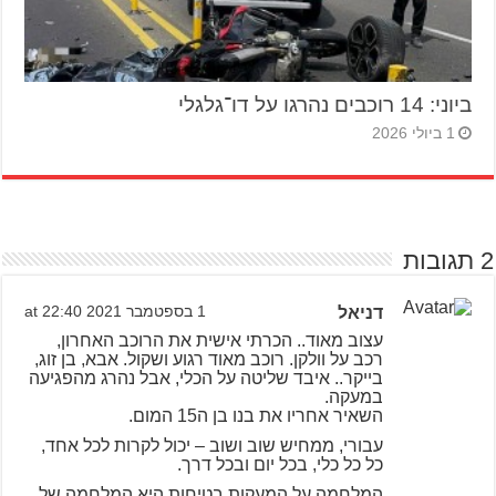
ביוני: 14 רוכבים נהרגו על דו־גלגלי
1 ביולי 2026
2 תגובות
דניאל
1 בספטמבר 2021 at 22:40
עצוב מאוד.. הכרתי אישית את הרוכב האחרון,
רכב על וולקן. רוכב מאוד רגוע ושקול. אבא, בן זוג,
בייקר.. איבד שליטה על הכלי, אבל נהרג מהפגיעה
במעקה.
השאיר אחריו את בנו בן ה15 המום.
עבורי, ממחיש שוב ושוב – יכול לקרות לכל אחד,
כל כל כלי, בכל יום ובכל דרך.
המלחמה על המעקות בטיחות היא המלחמה של