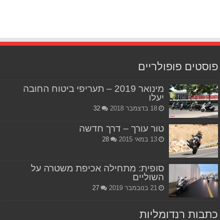
פוסטים פופולריים
מינואר 2019 – תעריפי ביטוח החובה
יעלו
18 בדצמבר 2018
32
טור עורך – דרך חדשה
13 במאי 2015
28
סופית: מתחילה אכיפת משטרה על
השוליים
21 בנובמבר 2019
27
כתבות רנדומליות