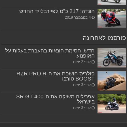
הונדה: 217 כ"ס לפיירבלייד החדש
4 בנובמבר 2019
פורסמו לאחרונה
חדש: חסימת הונאות בהעברת בעלות על
האופנוע
לפני 2 ימים
פולריס חושפת את ה־RZR PRO R
BOOST טורבו
לפני 3 ימים
אפריליה משיקה את ה־SR GT 400
בישראל
לפני 3 ימים