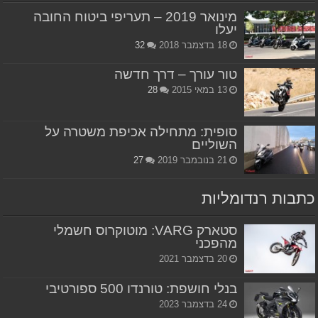
מינואר 2019 – תעריפי ביטוח החובה
יעלו
18 בדצמבר 2018
32
טור עורך – דרך חדשה
13 במאי 2015
28
סופית: מתחילה אכיפת משטרה על
השוליים
21 בנובמבר 2019
27
כתבות רנדומליות
סטארק VARG: מוטוקרוס חשמלי
מהפכני
20 בדצמבר 2021
בנלי חושפת: טורנדו 500 ספורטיבי
24 בדצמבר 2023