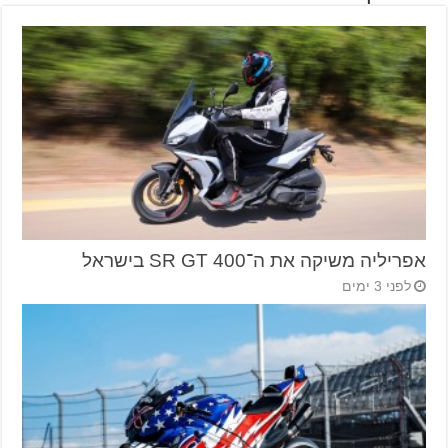
אפריליה משיקה את ה־SR GT 400 בישראל
לפני 3 ימים