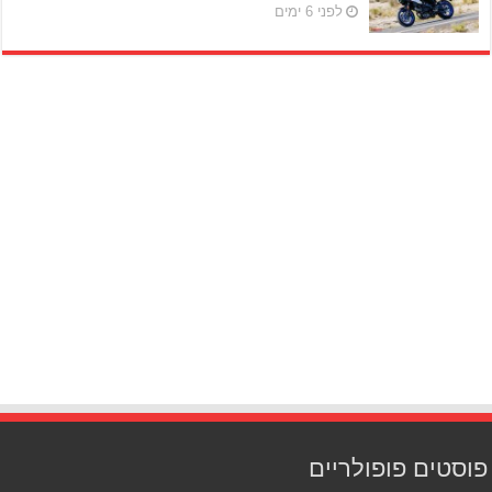
לפני 6 ימים
פוסטים פופולריים