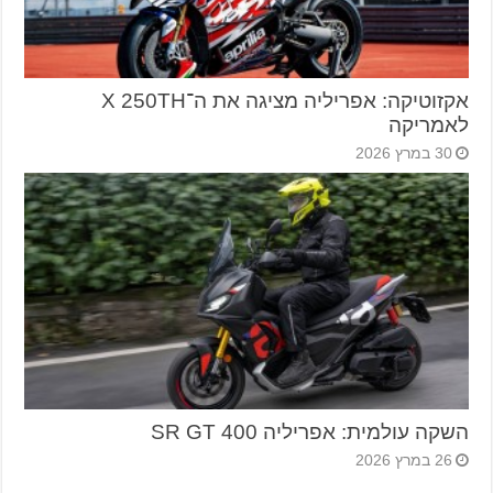
אקזוטיקה: אפריליה מציגה את ה־X 250TH
לאמריקה
30 במרץ 2026
השקה עולמית: אפריליה SR GT 400
26 במרץ 2026