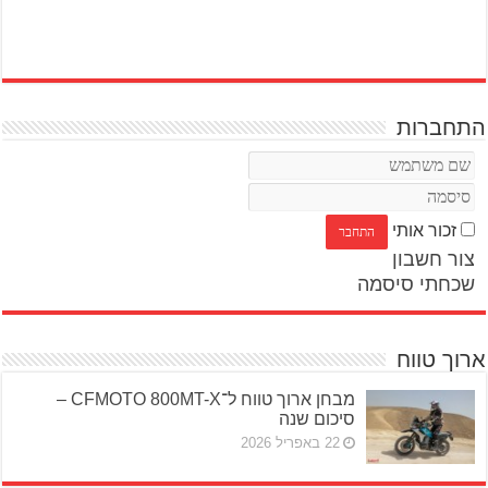
התחברות
זכור אותי
צור חשבון
שכחתי סיסמה
ארוך טווח
מבחן ארוך טווח ל־CFMOTO 800MT-X –
סיכום שנה
22 באפריל 2026