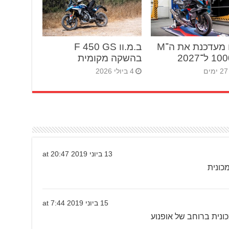
ב.מ.וו מעדכנת את ה־M
ב.מ.וו F 450 GS
ל־2027
בהשקה מקומית
4 ביולי 2026
13 ביוני 2019 at 20:47
כונית
15 ביוני 2019 at 7:44
מכונית ברוחב של אופנוע