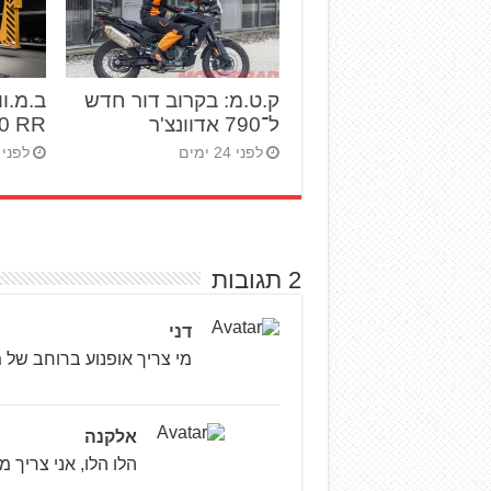
ק.ט.מ: בקרוב דור חדש
ל־790 אדוונצ'ר
1000 RR 
לפני 24 ימים
לפני 27 ימים
2 תגובות
דני
מי צריך אופנוע ברוחב של מ
אלקנה
הלו הלו, אני צריך 