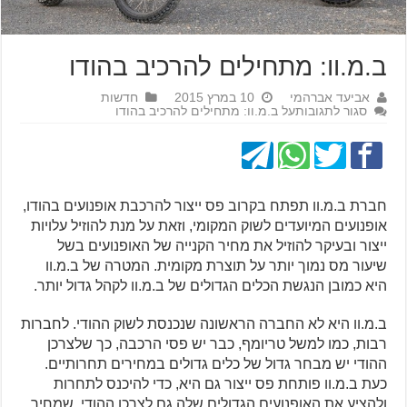
ב.מ.וו: מתחילים להרכיב בהודו
אביעד אברהמי
10 במרץ 2015
חדשות
סגור לתגובות
על ב.מ.וו: מתחילים להרכיב בהודו
חברת ב.מ.וו תפתח בקרוב פס ייצור להרכבת אופנועים בהודו,
אופנועים המיועדים לשוק המקומי, וזאת על מנת להוזיל עלויות
ייצור ובעיקר להוזיל את מחיר הקנייה של האופנועים בשל
שיעור מס נמוך יותר על תוצרת מקומית. המטרה של ב.מ.וו
היא כמובן הנגשת הכלים הגדולים של ב.מ.וו לקהל גדול יותר.
ב.מ.וו היא לא החברה הראשונה שנכנסת לשוק ההודי. לחברות
רבות, כמו למשל טריומף, כבר יש פסי הרכבה, כך שלצרכן
ההודי יש מבחר גדול של כלים גדולים במחירים תחרותיים.
כעת ב.מ.וו פותחת פס ייצור גם היא, כדי להיכנס לתחרות
ולהציע את האופנועים הגדולים שלה גם לצרכן ההודי, שמחיר