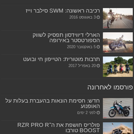
רכיבה ראשונה: SWM סילבר וייז
3 באוגוסט 2016
הארלי דיווידסון תפסיק לשווק
הספורטסטר באירופה
5 באוקטובר 2020
תרבות מוטורית: הטייפון חי ובועט
20 באפריל 2017
פורסמו לאחרונה
חדש: חסימת הונאות בהעברת בעלות על
האופנוע
לפני 2 ימים
פולריס חושפת את ה־RZR PRO R
BOOST טורבו