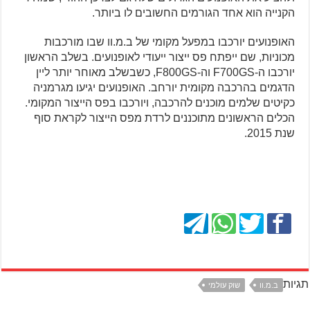
הקנייה הוא אחד הגורמים החשובים לו ביותר.
האופנועים יורכבו במפעל מקומי של ב.מ.וו שבו מורכבות
מכוניות, שם ייפתח פס ייצור ייעודי לאופנועים. בשלב הראשון
יורכבו ה-F700GS וה-F800GS, כשבשלב מאוחר יותר ליין
הדגמים בהרכבה מקומית יורחב. האופנועים יגיעו מגרמניה
כקיטים שלמים מוכנים להרכבה, ויורכבו בפס הייצור המקומי.
הכלים הראשונים מתוכננים לרדת מפס הייצור לקראת סוף
שנת 2015.
תגיות
ב.מ.וו
שוק עולמי