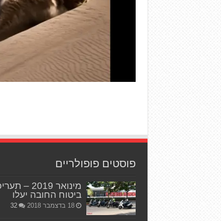
פוסטים פופולריים
מינואר 2019 – תער
ביטוח החובה יעלו
18 בדצמבר 2018
32