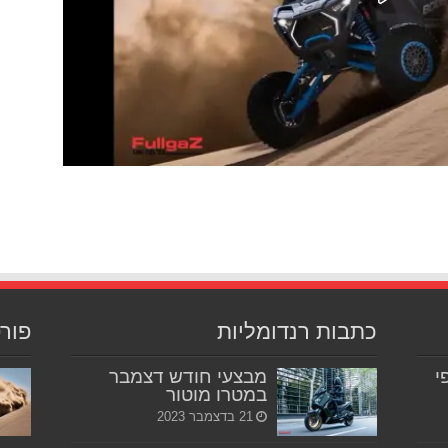
כתבות רנדומליות
פור
יפי
מבצעי חודש דצמבר
במטרו מוטור
21 בדצמבר 2023