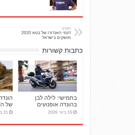
הקודם
דגמי האנדורו של בטא 2020
מושקים בישראל
כתבות קשורות
בחמישי: לילה לבן
הונדה
בהונדה אופנועים
של ה־RF450R
15 ביוני 2026
31 במאי 2026