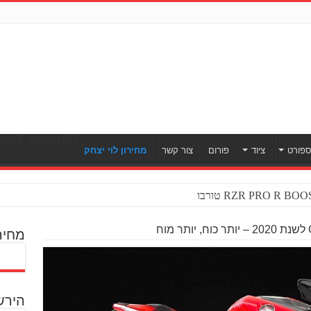
[ULWPQSF id=93187]
פורט
ציוד
פורום
צור קשר
מחירון לוי יצחק
מחיר
הירש