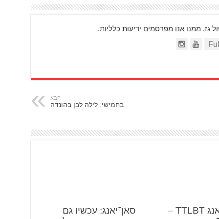
ז, ממנו אנו מפרסמים ידיעות כלליות.
הבא
בחמישי: לילה לבן בהונדה
סאן יאנג TTLBT –
סאן־יאנג: עכשיו גם