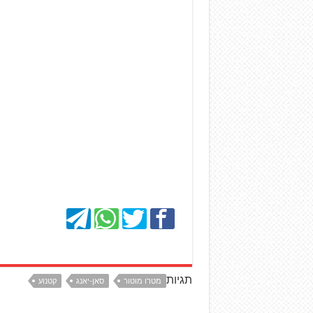
תגיות
מטרו מוטור
סאן-יאנג
קטנוע