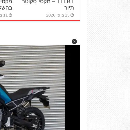
TTLBT – מקסי־סקוטר
מקסי־
תיור
בהשקה
15 ביוני 2026
11 ביוני 2026