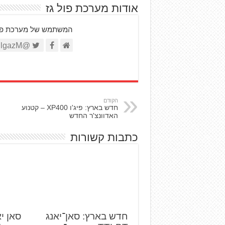
אודות מערכת פול גז
המשתמש של מערכת פול ג
@FullgazM
הקודם
חדש בארץ: פיג'ו XP400 – קטנוע
האדוונצ'ר החדש
כתבות קשורות
חדש בארץ: סאן־יאנג