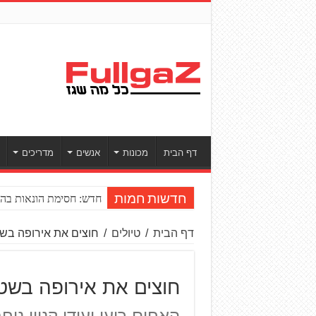
דף הבית
מכונות
אנשים
מדריכים
חדש: חסימת הונאות
חדשות חמות
דף הבית
/
טיולים
/
חוצים את אירופה בשט
חוצים את אירופה בשט
האחים רועי ועידן קניון נוח