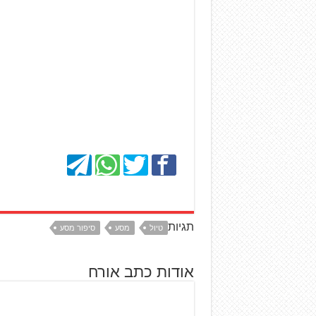
תגיות
טיול
מסע
סיפור מסע
אודות כתב אורח