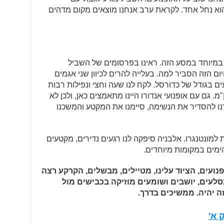
הוא נחל אחד. לקראת ערב אנחנו מוצאים מקום מדהים
 במיוחד במסע הזה. ראינו בפרסומים של השביל
ם הזה הסביר למה. בעלייה להרים לכיוון שני אגמים
 בגודל של כדורסל. לקח לנו שעה וחצי ונפילות רבות
האופנועים כדי לחצות מקטע של 3 ק"מ. גם עם אופנועי אנדורו היינו מתאמצים כאן, ולכן לא
ו להסדיר את הנשימה, סיימנו את המקטע והמשכנו
 למונטנגרו. אלבניה סיפקה לנו רגעים נדירים, מקטעים
ימים במקומות מיוחדים.
ועים, הציוד עלינו, מטיילים, מבשלים, הקרקע רצה
לעים, יושבים ושומעים מוזיקה בכבישים מול
זה יהיה. ממשיכים בדרך.
 א'