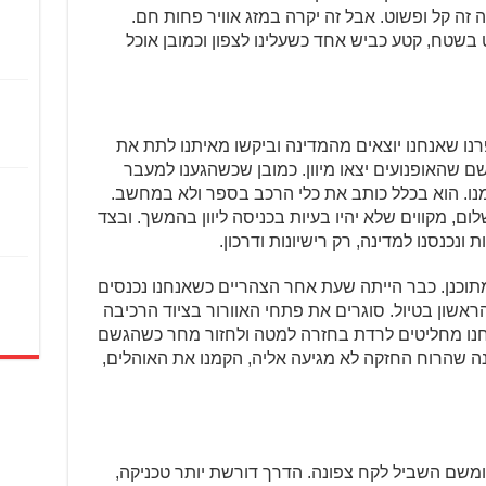
מה זה קל ופשוט. אבל זה יקרה במזג אוויר פחות חם.
 בשטח, קטע כביש אחד כשעלינו לצפון וכמובן אוכל
פרנו שאנחנו יוצאים מהמדינה וביקשו מאיתנו לתת את
שם שהאופנועים יצאו מיוון. כמובן שכשהגענו למעבר
ממנו. הוא בכלל כותב את כלי הרכב בספר ולא במחשב.
, מקווים שלא יהיו בעיות בכניסה ליוון בהמשך. ובצד
וכנן. כבר הייתה שעת אחר הצהריים כשאנחנו נכנסים
אשון בטיול. סוגרים את פתחי האוורור בציוד הרכיבה
חנו מחליטים לרדת בחזרה למטה ולחזור מחר כשהגשם
ינה שהרוח החזקה לא מגיעה אליה, הקמנו את האוהלים,
 ומשם השביל לקח צפונה. הדרך דורשת יותר טכניקה,