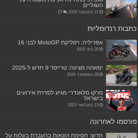
השוליים
21 בנובמבר 2019
27
כתבות רנדומליות
אפריליה: רפליקת MotoGP לבני 16
26 ביוני 2025
ימאהה מציגה: טרייסר 9 חדש ל-2025
29 באוקטובר 2024
מרקו מלאנדרי מגיע לסדרת אירועים
בישראל
13 בפברואר 2023
פורסמו לאחרונה
חדש: חסימת הונאות בהעברת בעלות על