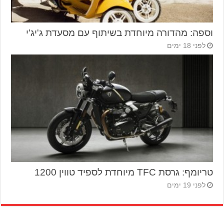
וספה: מהדורה מיוחדת בשיתוף עם מסעדת ג'יג'י
לפני 18 ימים
טריומף: גרסת TFC מיוחדת לספיד טווין 1200
לפני 19 ימים