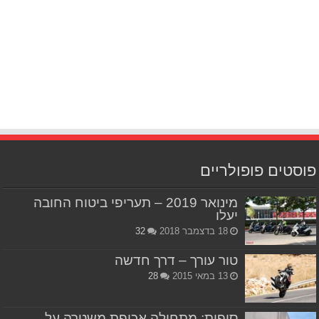
פוסטים פופולריים
מינואר 2019 – תעריפי ביטוח החובה
יעלו
18 בדצמבר 2018
32
טור עורך – דרך חדשה
13 במאי 2015
28
סופית: מתחילה אכיפת משטרה על