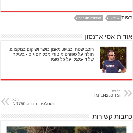
תגיות
אינדיאן
מהדורה מוגבלת
אודות אסי ארנסון
רוכב שטח וכביש, מאמן כושר ושיקום במקצועו,
חולה על ספורט מוטורי מכל הסוגים - בעיקר
של דו-גלגלי על כל סוגיו
הקודם
TM EN250 TSi
הבא
נוסטלגיה: הונדה NR750
כתבות קשורות