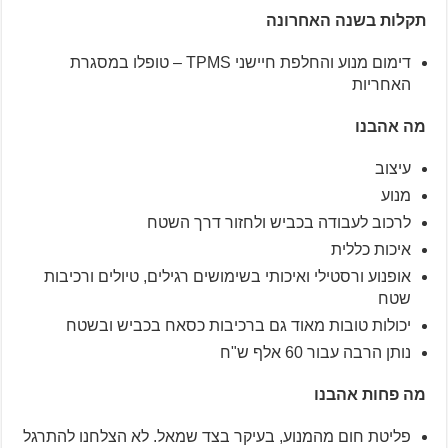
תקלות בשנה האחרונה
דימום מנוע והחלפת חיישני TPMS – טופלו במסגרת
האחריות
מה אהבנו
עיצוב
מנוע
לרכוב לעבודה בכביש ולחזור דרך השטח
איכות כללית
אופנוע ורסטילי ואיכותי בשימושים רגילים, טיולים ורכיבות
שטח
יכולות טובות מאוד גם ברכיבות כסאח בכביש ובשטח
נותן הרבה עבור 60 אלף ש"ח
מה פחות אהבנו
פליטת חום מהמנוע, בעיקר בצד שמאל. לא הצלחנו להתרגל