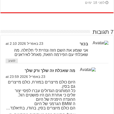
לפני 18 ימים
7 תגובות
בכור
23 באפריל 2026 at 2:10
אני שומע את השם הזה ונהיית לי חלחלה. מה
שאכלתי עם הפירמה הזאת, מאחל לאיראנים
להגיב
מה שאכלת זה שלך ורק שלך
23 באפריל 2026 at 23:59
היום כולם מייצרים במזרח, כולם מייצרים
גם בסין.
כל המותגים הגדולים עברו לפסי יצור
זולים כי אחרת הם היו פושטים רגל.
ההונדה היפנית של היום
ה BMW הגרמני של היום
הם כולם מיוצרים בסין, בהודו, בתיאלנד…