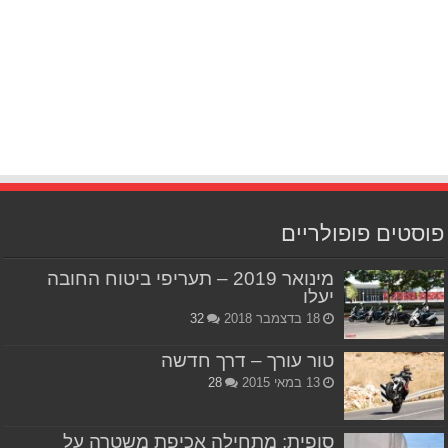
פוסטים פופולריים
מינואר 2019 – תעריפי ביטוח החובה
יעלו
18 בדצמבר 2018
32
טור עורך – דרך חדשה
13 במאי 2015
28
סופית: מתחילה אכיפת משטרה על