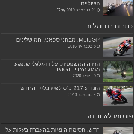
השוליים
21 בנובמבר 2019
27
כתבות רנדומליות
MotoGP: מבחני ספאנג והמישלינים
8 בפברואר 2016
הזירה המשפטית: על דו-גלגלי שנפגע
ממזג האוויר הסוער
9 בינואר 2020
הונדה: 217 כ"ס לפיירבלייד החדש
4 בנובמבר 2019
פורסמו לאחרונה
חדש: חסימת הונאות בהעברת בעלות על