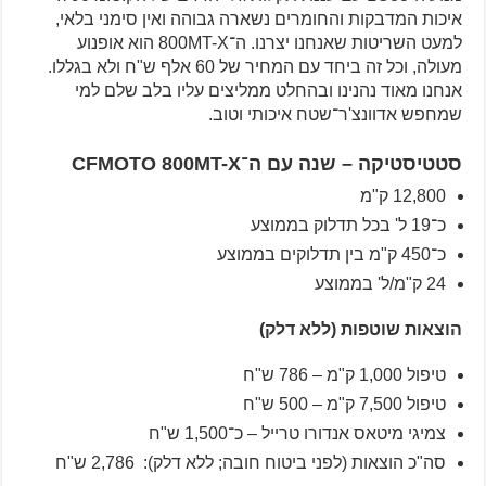
איכות המדבקות והחומרים נשארה גבוהה ואין סימני בלאי,
למעט השריטות שאנחנו יצרנו. ה־800MT-X הוא אופנוע
מעולה, וכל זה ביחד עם המחיר של 60 אלף ש"ח ולא בגללו.
אנחנו מאוד נהנינו ובהחלט ממליצים עליו בלב שלם למי
שמחפש אדוונצ'ר־שטח איכותי וטוב.
סטטיסטיקה – שנה עם ה־CFMOTO 800MT-X
12,800 ק"מ
כ־19 ל' בכל תדלוק בממוצע
כ־450 ק"מ בין תדלוקים בממוצע
24 ק"מ/ל' בממוצע
הוצאות שוטפות (ללא דלק)
טיפול 1,000 ק"מ – 786 ש"ח
טיפול 7,500 ק"מ – 500 ש"ח
צמיגי מיטאס אנדורו טרייל – כ־1,500 ש"ח
סה"כ הוצאות (לפני ביטוח חובה; ללא דלק): 2,786 ש"ח