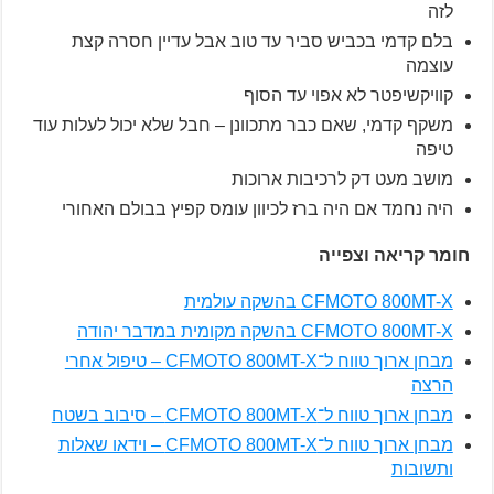
לזה
בלם קדמי בכביש סביר עד טוב אבל עדיין חסרה קצת
עוצמה
קוויקשיפטר לא אפוי עד הסוף
משקף קדמי, שאם כבר מתכוונן – חבל שלא יכול לעלות עוד
טיפה
מושב מעט דק לרכיבות ארוכות
היה נחמד אם היה ברז לכיוון עומס קפיץ בבולם האחורי
חומר קריאה וצפייה
CFMOTO 800MT-X בהשקה עולמית
CFMOTO 800MT-X בהשקה מקומית במדבר יהודה
מבחן ארוך טווח ל־CFMOTO 800MT-X – טיפול אחרי
הרצה
מבחן ארוך טווח ל־CFMOTO 800MT-X – סיבוב בשטח
מבחן ארוך טווח ל־CFMOTO 800MT-X – וידאו שאלות
ותשובות