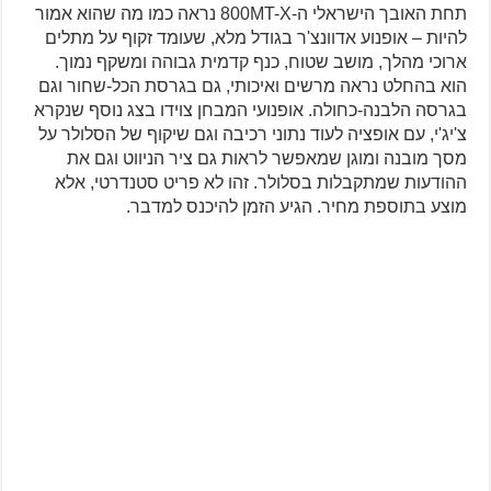
תחת האובך הישראלי ה-800MT-X נראה כמו מה שהוא אמור
להיות – אופנוע אדוונצ'ר בגודל מלא, שעומד זקוף על מתלים
ארוכי מהלך, מושב שטוח, כנף קדמית גבוהה ומשקף נמוך.
הוא בהחלט נראה מרשים ואיכותי, גם בגרסת הכל-שחור וגם
בגרסה הלבנה-כחולה. אופנועי המבחן צוידו בצג נוסף שנקרא
צ'יג'י, עם אופציה לעוד נתוני רכיבה וגם שיקוף של הסלולר על
מסך מובנה ומוגן שמאפשר לראות גם ציר הניווט וגם את
ההודעות שמתקבלות בסלולר. זהו לא פריט סטנדרטי, אלא
מוצע בתוספת מחיר. הגיע הזמן להיכנס למדבר.