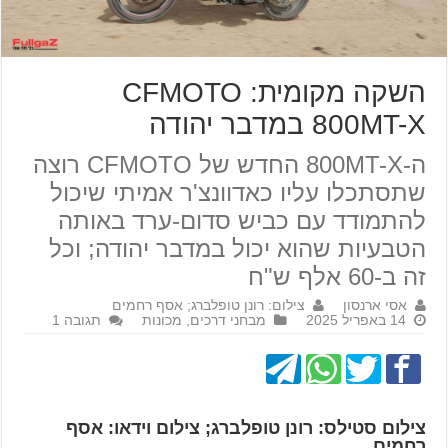
השקה מקומית: CFMOTO
800MT-X במדבר יהודה
ה-800MT-X החדש של CFMOTO רוצה
שתסתכלו עליו כאדוונצ'ר אמיתי שיכול
להתמודד עם כביש סדום-ערד באותה
הטבעיות שהוא יכול במדבר יהודה; וכל
זה ב-60 אלף ש"ח
אסי ארנסון
צילום: רונן טופלברג; אסף רחמים
14 באפריל 2025
מבחני דרכים
,
מכונות
תגובה 1
צילום סטילס: רונן טופלברג; צילום וידאו: אסף
רחמים