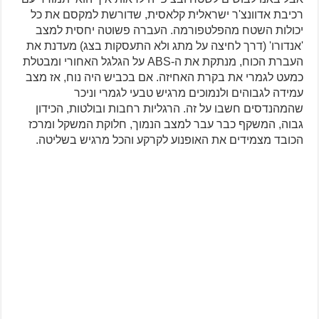
רכיבת אדוונצ'ר ישראלית קלאסית, שדורשת למקסם את כל
יכולות השטח מהפלטפורמה. העברה פשוטה יחסית למצב
'אנדורו' (דרך לחיצה על מתג ולא התעסקות בצג) מעדנת את
העברת הכוח, מנתקת את ה-ABS על הגלגל האחורי ומבטלת
כמעט לגמרי את בקרת האחיזה. אם בכביש היה נוח, אז מצב
עמידה לגבוהים ולנמוכים מרגיש טבעי לגמרי וניכר
שהמהנדסים חשבו על זה. הרגליות רחבות ובולטות, הכידון
גבוה, המשקף כבר עבר למצב הנמוך, חלוקת המשקל ומרכז
הכובד מצמידים את האופנוע לקרקע והכל מרגיש בשליטה.