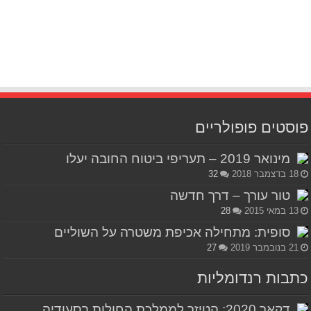
פוסטים פופולריים
מינואר 2019 – תעריפי ביטוח החובה יעלו
18 בדצמבר 2018
32
טור עורך – דרך חדשה
13 במאי 2015
28
סופית: מתחילה אכיפת משטרה על השוליים
21 בנובמבר 2019
27
כתבות רנדומליות
דקאר 2020: הטיזר לממלכת החולות בסעודיה