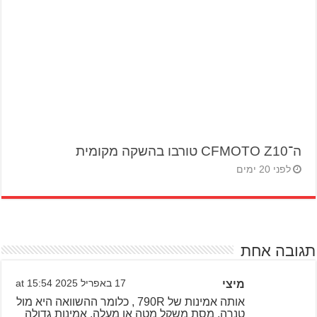
ה־CFMOTO Z10 טורבו בהשקה מקומית
לפני 20 ימים
תגובה אחת
מיצי
17 באפריל 2025 at 15:54
אותה אמינות של 790R , כלומר ההשוואה היא מול
טנרה. מסת משקל מטה או מעלה. אמינות גדולה