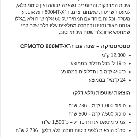
איכות המדבקות והחומרים נשארה גבוהה ואין סימני בלאי,
למעט השריטות שאנחנו יצרנו. ה־800MT-X הוא אופנוע
מעולה, וכל זה ביחד עם המחיר של 60 אלף ש"ח ולא בגללו.
אנחנו מאוד נהנינו ובהחלט ממליצים עליו בלב שלם למי
שמחפש אדוונצ'ר־שטח איכותי וטוב.
סטטיסטיקה – שנה עם ה־CFMOTO 800MT-X
12,800 ק"מ
כ־19 ל' בכל תדלוק בממוצע
כ־450 ק"מ בין תדלוקים בממוצע
24 ק"מ/ל' בממוצע
הוצאות שוטפות (ללא דלק)
טיפול 1,000 ק"מ – 786 ש"ח
טיפול 7,500 ק"מ – 500 ש"ח
צמיגי מיטאס אנדורו טרייל – כ־1,500 ש"ח
סה"כ הוצאות (לפני ביטוח חובה; ללא דלק): 2,786 ש"ח