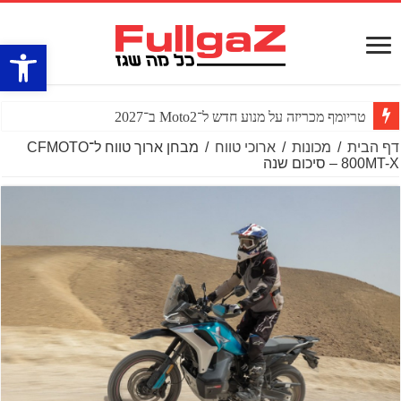
פתח סרגל
טריומף מכריזה על מנוע חדש ל־Moto2 ב־2027
דף הבית
/
מכונות
/
ארוכי טווח
/
מבחן ארוך טווח ל־CFMOTO
800MT-X – סיכום שנה