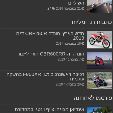
השוליים
21 בנובמבר 2019
27
כתבות רנדומליות
חדש בארץ: הונדה CRF250R דגם
2018
16 בנובמבר 2017
הונדה: ה-CBR600RR חוזר לייצור
7 בנובמבר 2023
רכיבה ראשונה: ב.מ.וו F900XR בהשקה
עולמית
28 בפברואר 2020
פורסמו לאחרונה
אינדיאן מציגה: צ'יף וינטג' במהדורת