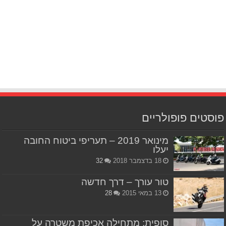
פוסטים פופולריים
מינואר 2019 – תעריפי ביטוח החובה
יעלו
18 בדצמבר 2018
32
טור עורך – דרך חדשה
13 במאי 2015
28
סופית: מתחילה אכיפת משטרה על