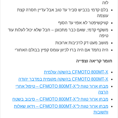
לזה
בלם קדמי בכביש סביר עד טוב אבל עדיין חסרה קצת
עוצמה
קוויקשיפטר לא אפוי עד הסוף
משקף קדמי, שאם כבר מתכוונן – חבל שלא יכול לעלות עוד
טיפה
מושב מעט דק לרכיבות ארוכות
היה נחמד אם היה ברז לכיוון עומס קפיץ בבולם האחורי
חומר קריאה וצפייה
CFMOTO 800MT-X בהשקה עולמית
CFMOTO 800MT-X בהשקה מקומית במדבר יהודה
מבחן ארוך טווח ל־CFMOTO 800MT-X – טיפול אחרי
הרצה
מבחן ארוך טווח ל־CFMOTO 800MT-X – סיבוב בשטח
מבחן ארוך טווח ל־CFMOTO 800MT-X – וידאו שאלות
ותשובות