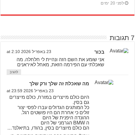
לפני 20 ימים
7 תגובות
בכור
23 באפריל 2026 at 2:10
אני שומע את השם הזה ונהיית לי חלחלה. מה
שאכלתי עם הפירמה הזאת, מאחל לאיראנים
להגיב
מה שאכלת זה שלך ורק שלך
23 באפריל 2026 at 23:59
היום כולם מייצרים במזרח, כולם מייצרים
גם בסין.
כל המותגים הגדולים עברו לפסי יצור
זולים כי אחרת הם היו פושטים רגל.
ההונדה היפנית של היום
ה BMW הגרמני של היום
הם כולם מיוצרים בסין, בהודו, בתיאלנד…