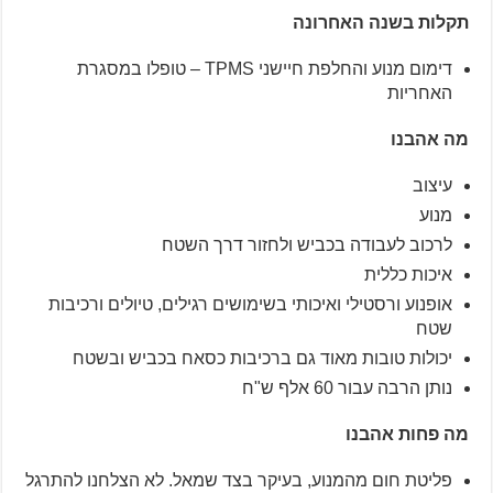
תקלות בשנה האחרונה
דימום מנוע והחלפת חיישני TPMS – טופלו במסגרת
האחריות
מה אהבנו
עיצוב
מנוע
לרכוב לעבודה בכביש ולחזור דרך השטח
איכות כללית
אופנוע ורסטילי ואיכותי בשימושים רגילים, טיולים ורכיבות
שטח
יכולות טובות מאוד גם ברכיבות כסאח בכביש ובשטח
נותן הרבה עבור 60 אלף ש"ח
מה פחות אהבנו
פליטת חום מהמנוע, בעיקר בצד שמאל. לא הצלחנו להתרגל