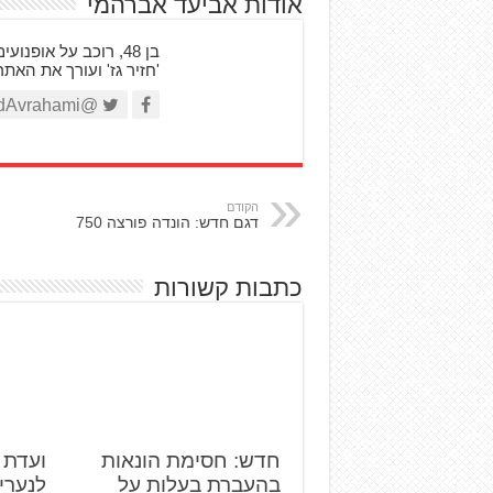
אודות אביעד אברהמי
'חזיר גז' ועורך את האת
@AviadAvrahami
הקודם
דגם חדש: הונדה פורצה 750
כתבות קשורות
חדש: חסימת הונאות
ועדת 
בהעברת בעלות על
לנערי