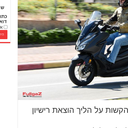
שם
כתו
דוא
אנ
קשות על הליך הוצאת רישיון