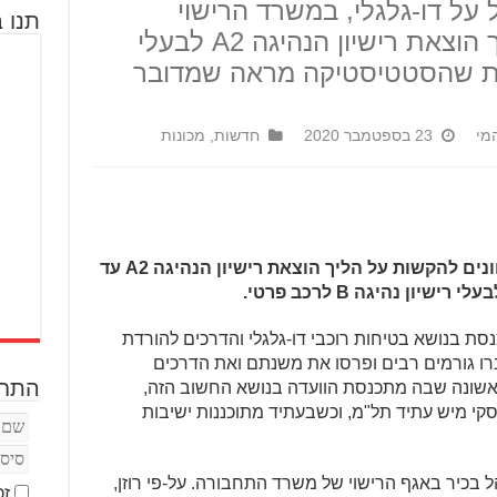
על דו-גלגלי, במשרד הרישוי
תנו ב
מתכננים להקשות על הליך הוצאת רישיון הנהיגה A2 לבעלי
ת למרות שהסטטיסטיקה מראה שמדובר
מי
23 בספטמבר 2020
חדשות
,
מכונות
במשרד התחבורה ואגף הרישוי מתכוונים להקשות על הליך הוצאת רישיון הנהיגה A2 עד
נסת בנושא בטיחות רוכבי דו-גלגלי והדרכים להורדת
ברו גורמים רבים ופרסו את משנתם ואת הדרכים
התחב
אשונה שבה מתכנסת הוועדה בנושא החשוב הזה,
קי מיש עתיד תל"מ, וכשבעתיד מתוכננות ישיבות
ל בכיר באגף הרישוי של משרד התחבורה. על-פי רוזן,
זכ