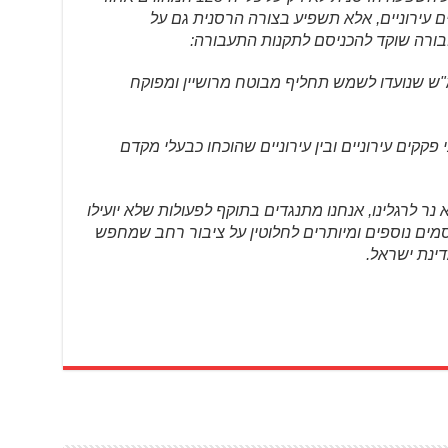
 עירוניים, אלא תשפיע בצורה הרסנית גם על
ורה שוקד להכניסם לתקנות התעבורה:
 כלים חשמליים אישיים עד 45 קמ"ש שנועדו לשמש תחליף מבוטח מרושיין ומפוקח
צי פקקים עירוניים ובין עירוניים שהוכחו כבעלי מקדם
נר לרגלינו, אנחנו מתנגדים בתוקף לפעולות שלא יועילו
מים נוספים ומיותרים לחלוטין על ציבור רחב שמחפש
ינת ישראל.