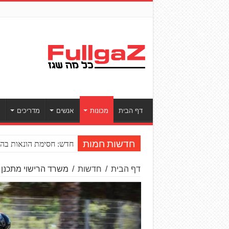
דף הבית
מכונות
אנשים
מדריכים
ס
חדש: חסימת הונאות בהע
חדשות חמות
דף הבית
/
חדשות
/
משרד הרישוי מתכנן ל