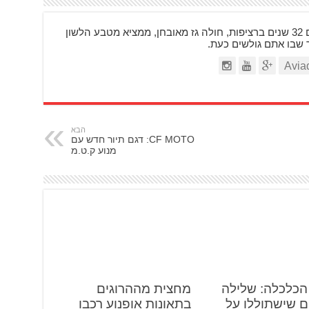
בן 48, רוכב על אופנועים 32 שנים ברציפות, חולה גז מאובחן, ממציא מטבע הלשון
ר שבו אתם גולשים כעת.
הבא
CF MOTO: דגם תיור חדש עם
מנוע ק.ט.מ
הכלכלה: שלילה
מחצית מההרוגים
ם שישתוללו על
בתאונות אופנוע רכבו