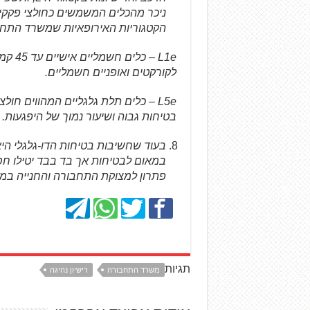
ניכר מהכלים המשמשים כחולצי פקקים
הקטגוריות האירופאיות שמשרד התחב
L1e –
לקורקטים ואופניים חשמליים.
L5e – כלים תלת גלגליים המהווים חול
בטיחות גבוה ושיעור נמוך של היפגעות.
בעוד שחשיבות בטיחות הדו-גלגלי היא 
במאום לבטיחות אך בד בבד יטילו חס
פתרון למצוקת התחבורה והחנייה במד
תגיות
משרד התחבורה
רישיון נהיגה