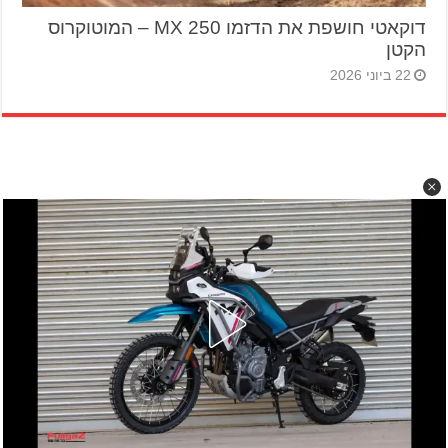
דוקאטי חושפת את הדזמו 250 MX – המוטוקרוס
הקטן
22 ביוני 2026