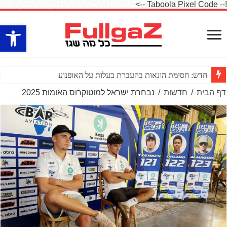
!-- Taboola Pixel Code -->
פתח סרגל
חדש: חסימת הונאות בהעברת בעלות על האופנוע
דף הבית
/
חדשות
/
נבחרת ישראל למוטוקרוס האומות 2025