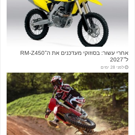
אחרי עשור: בסוזוקי מעדכנים את ה־RM-Z450
ל־2027
לפני 28 ימים