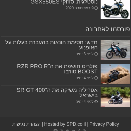
נוסטלגיה: סוזוקי GSX550ES
9 באוקטובר 2020
פורסמו לאחרונה
חדש: חסימת הונאות בהעברת בעלות על
האופנוע
לפני 3 ימים
פולריס חושפת את ה־RZR PRO R
BOOST טורבו
לפני 4 ימים
אפריליה משיקה את ה־SR GT 400
בישראל
לפני 4 ימים
Privacy Policy
|
Hosted by SPD.co.il
|
הצהרת נגישות