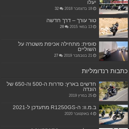
יעלו
18 בדצמבר 2018
32
טור עורך – דרך חדשה
13 במאי 2015
28
סופית: מתחילה אכיפת משטרה על
השוליים
21 בנובמבר 2019
27
כתבות רנדומליות
חדשים בארץ: סדרות ה-500 וה-650 של
הונדה
25 במרץ 2019
ב.מ.וו: ה-R1250GS מתעדכן ל-2021
4 באוקטובר 2020