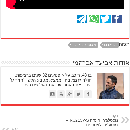
תגיות
מוטוקרוס
מוטוקרוס האומות
אודות אביעד אברהמי
בן 48, רוכב על אופנועים 32 שנים ברציפות,
חולה גז מאובחן, ממציא מטבע הלשון 'חזיר גז'
ועורך את האתר שבו אתם גולשים כעת.
הקודם
נוסטלגיה: הונדה RC213V-S –
מוטוג'יפי לאספנים
הבא