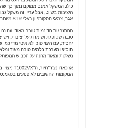
כולו. המשקל אמנם ממוקם נמוך כך שהו
היציבות בשיוט, אבל עדיין זה משקל גב
אגב, צמיגי הסקורפיון ראלי STR מיותרים פה, ועדיף צמיגים עם חתך כבישי הרבה יותר.
ההתנהגות הדינמית טובה מאוד, וזה נכו
טובה שסופגת ושומרת על יציבות, ויש י
יחסית, עם היגוי טוב ולא איטי מדי כמ
תוסיפו מערכת בלמים טובה מאוד ומלאת
נשלטת ומאוד מהנה על הכביש המפותל,
אז כאדוונצ
המקומות החשובים לאופנועים בסגמנט 