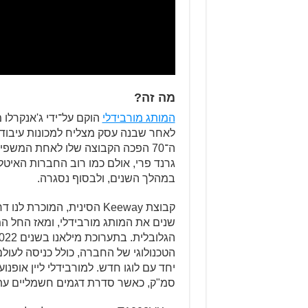
מה זה?
המותג מורבידלי
הוקם על־ידי ג'אנקרלו
לאחר שבנה עסק מצליח למכונות עיבוד ע
ה־70 הפכה הקבוצה שלו לאחת המשפיע
גרנד פרי, אולם כמו רוב החברות האיטלק
במהלך השנים, ולבסוף נסגרה.
סמ"ק, כאשר סדרת דגמים חשמליים עת