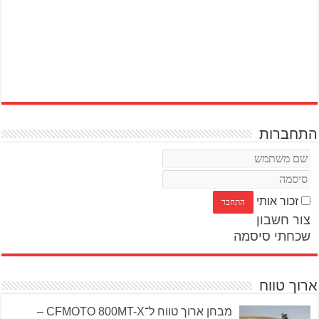
התחברות
זכור אותי
צור חשבון
שכחתי סיסמה
ארוך טווח
מבחן ארוך טווח ל־CFMOTO 800MT-X –