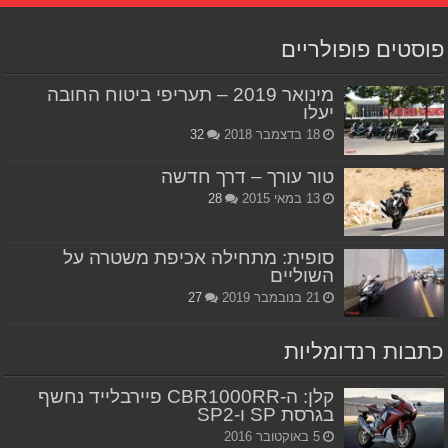
פוסטים פופולריים
מינואר 2019 – תעריפי ביטוח החובה
יעלו
18 בדצמבר 2018
32
טור עורך – דרך חדשה
13 במאי 2015
28
סופית: מתחילה אכיפת משטרה על
השוליים
21 בנובמבר 2019
27
כתבות רנדומליות
קלן: ה-CBR1000RR פיירבלייד נחשף
בגרסת SP ו-SP2
5 באוקטובר 2016