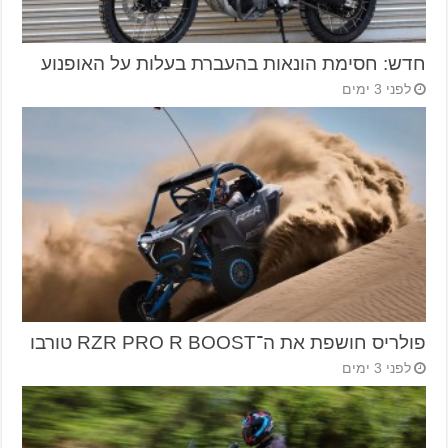
חדש: חסימת הונאות בהעברת בעלות על האופנוע
לפני 3 ימים
פולריס חושפת את ה־RZR PRO R BOOST טורבו
לפני 3 ימים