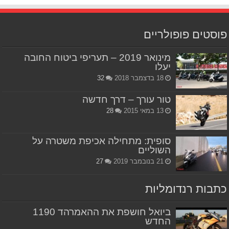
פוסטים פופולריים
מינואר 2019 – תעריפי ביטוח החובה
יעלו
18 בדצמבר 2018
32
טור עורך – דרך חדשה
13 במאי 2015
28
סופית: מתחילה אכיפת משטרה על
השוליים
21 בנובמבר 2019
27
כתבות רנדומליות
ביואל חושפת את ההאמרהד 1190
החדש