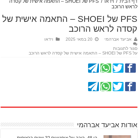
דף הבית
/
וידאו
/
PFS של SHOEI – התאמה אישית של קסדה
לראש הרוכב
PFS של SHOEI – התאמה אישית של
קסדה לראש הרוכב
אביעד אברהמי
20 במאי 2025
וידאו
סגור לתגובות
על PFS של SHOEI – התאמה אישית של קסדה לראש הרוכב
אודות אביעד אברהמי
בן 48, רוכב על אופנועים 32 שנים ברציפות,