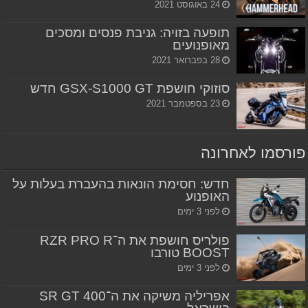
24 באוגוסט 2021
תופעה בזויה: גניבת פנסים ומסכים
מאופנועים
28 בפברואר 2021
סוזוקי חושפת GSX-S1000 GT חדש
23 בספטמבר 2021
פורסמו לאחרונה
חדש: חסימת הונאות בהעברת בעלות על
האופנוע
לפני 3 ימים
פולריס חושפת את ה־RZR PRO R
BOOST טורבו
לפני 3 ימים
אפריליה משיקה את ה־SR GT 400