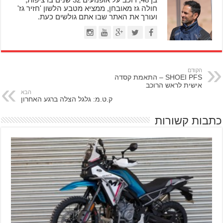
חולה גז מאובחן, ממציא מטבע הלשון 'חזיר גז'
ועורך את האתר שבו אתם גולשים כעת.
הקודם
SHOEI PFS – התאמת קסדה
אישית לראש הרוכב
הבא
ק.ט.מ: גלגל הצלה ברגע האחרון
כתבות קשורות