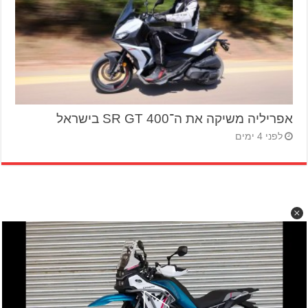
אפריליה משיקה את ה־SR GT 400 בישראל
לפני 4 ימים