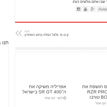
ר שבו אתם גולשים כעת.
הבא
ק.ט.מ: גלגל הצלה ברגע האחרון
תנו ב
ס חושפת את
אפריליה משיקה את
RZR PRO 
ה־SR GT 400 בישראל
ורבו
לפני יום אחד
יום אחד