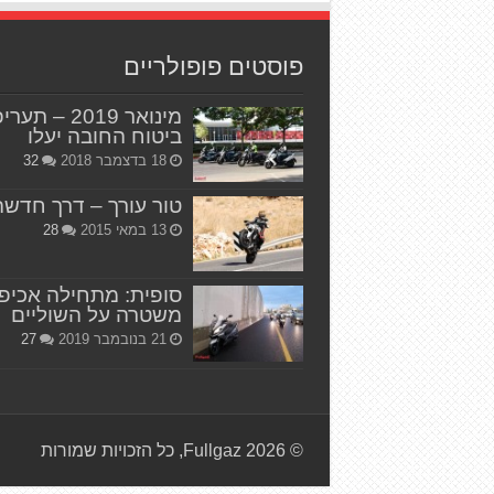
פוסטים פופולריים
מינואר 2019 – תער
ביטוח החובה יעלו
18 בדצמבר 2018
32
טור עורך – דרך חדשה
13 במאי 2015
28
סופית: מתחילה אכיפ
משטרה על השוליים
21 בנובמבר 2019
27
© Fullgaz 2026, כל הזכויות שמורות