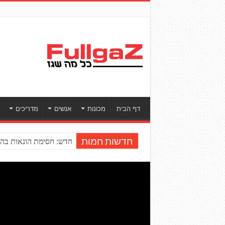
דף הבית
מכונות
אנשים
מדריכים
חדש: חסימת הונאות בהע
חדשות חמות