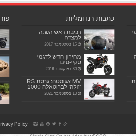
כתבות רנדומליות
פור
יפי
רכיבת ראש השנה
למצדה
15 בספטמבר 2017
מחירון חדש לדגמי
סקיי-טים
30 באוקטובר 2016
ת
MV אגוסטה: גרסת RS
'זולה' לברוטאלה 1000
13 בספטמבר 2021
rivacy Policy