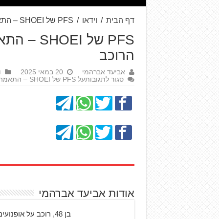
דף הבית
/
וידאו
/
PFS של SHOEI – התאמה אישית של קסדה לראש הרוכב
PFS של I
הרוכב
אביעד אברהמי
20 במאי 2025
ו
סגור לתגובות
על PFS של SHOEI – התאמה אישית של קסדה לראש הרוכב
אודות אביעד אברהמי