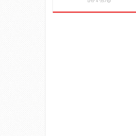
לפני 4 ימים