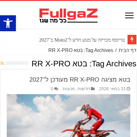
פתח סרגל
טריומף מכריזה על מנוע חדש ל־Moto2 ב־2027
דף הבית
/
Tag Archives: בטא RR X-PRO
Tag Archives:
בטא RR X-PRO
בטא מציגה RR X-PRO מעודכן ל־2027
31 במאי 2026
חדשות
,
מכונות
0