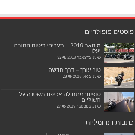
פוסטים פופולריים
מינואר 2019 – תעריפי ביטוח החובה
יעלו
18 בדצמבר 2018
32
טור עורך – דרך חדשה
13 במאי 2015
28
סופית: מתחילה אכיפת משטרה על
השוליים
21 בנובמבר 2019
27
כתבות רנדומליות