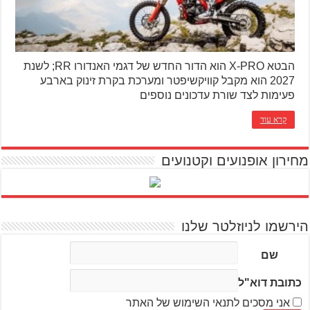
הבטא X-PRO הוא הדור החדש של דגמי האנדורו RR; לשנת
2027 הוא מקבל קוויקשיפטר ומערכת בקרת זינוק בארבע
פעימות לצד שורת עדכונים נוספים
קרא עוד
מחירון אופנועים וקטנועים
הירשמו לניוזלטר שלנו
שם
כתובת דוא"ל
אני מסכים לתנאי השימוש של האתר