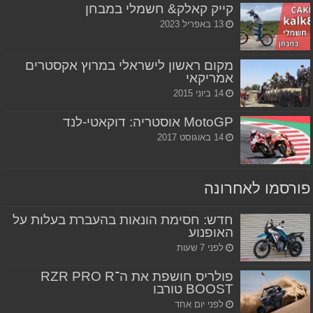
קייק קאלק& חשמלי במבחן
13 באפריל 2023
מקום ראשון לישראלי במרוץ אקסטרים
אמריקאי
14 ביוני 2015
MotoGP אוסטריה: דוקאטי-לנד
14 באוגוסט 2017
פורסמו לאחרונה
חדש: חסימת הונאות בהעברת בעלות על
האופנוע
לפני 7 שעות
פולריס חושפת את ה־RZR PRO R
BOOST טורבו
לפני יום אחד