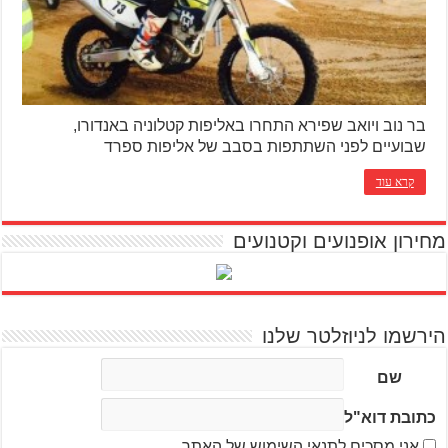
בר נוב ויואב שפירא התחרו באליפות קטלוניה באנדורו,
שבועיים לפני השתתפות בסבב של אליפות ספרד
קרא עוד
מחירון אופנועים וקטנועים
הירשמו לניוזלטר שלנו
שם
כתובת דוא"ל
אני מסכים לתנאי השימוש של האתר