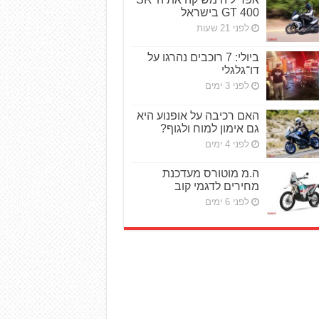
GT 400 בישראל
לפני 21 שעות
ביולי: 7 רוכבים נהרגו על
דו־גלגלי
לפני 3 ימים
האם רכיבה על אופנוע היא
גם אימון למוח ולגוף?
לפני 4 ימים
ה.מ מוטורס מעדכנת
מחירים לדגמי קוב
לפני 6 ימים