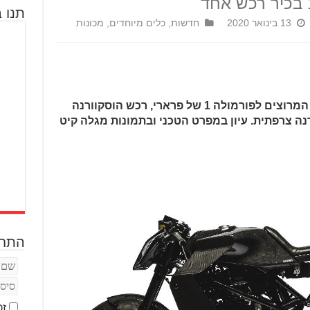
תנו ב
13 בינואר 2020
חדשות
,
כלים מיוחדים
,
מכונות
שארל לקלר, הנהג הצעיר של קבוצת המרוצים לפורמולה 1 של פרארי, רכש הוסקוורנה
ל-ידי סדנה צרפתית. עיון במפרט הטכני ובתמונות מגלה קיט
התחב
זכ