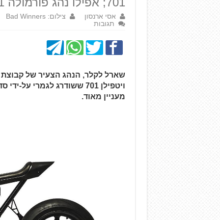
701; אפילו נהג פורמולה 1 בכיר רכש אחד
אסי ארנסון
צילום: Bad Winners
תגובות
ויטפילן 701 ששודרג לגמרי ע
מעניין מאוד.