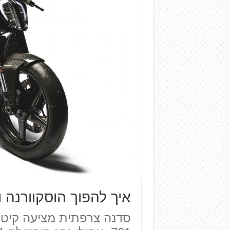
איך להפוך הוסקוורנה ויטפילן 01
סדנה צרפתית מציעה קיט ש