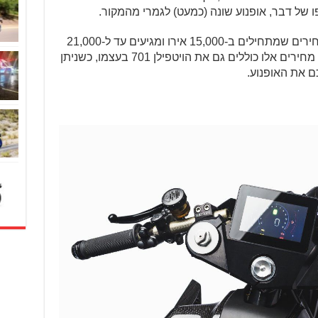
ו של דבר, אופנוע שונה (כמעט) לגמרי מהמקור.
הסדנה מציעה ארבעה קיטים שונים במחירים שמתחילים ב-15,000 אירו ומגיעים עד ל-21,000
אירו בגרסה הבכירה – כאמור Stage 4. מחירים אלו כוללים גם את הויטפילן 701 בעצמו, כשניתן
ם את האופנוע.