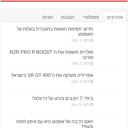
אחרונים
פופולארי
תגובות
תגיות
חדש: חסימת הונאות בהעברת בעלות על
האופנוע
לפני 2 ימים
פולריס חושפת את ה־RZR PRO R BOOST
טורבו
לפני 2 ימים
אפריליה משיקה את ה־SR GT 400 בישראל
לפני 3 ימים
ביולי: 7 רוכבים נהרגו על דו־גלגלי
לפני 5 ימים
האם רכיבה על אופנוע היא גם אימון למוח
ולגוף?