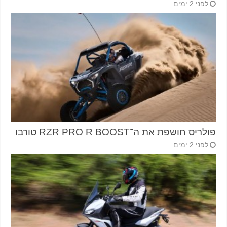
לפני 2 ימים
פולריס חושפת את ה־RZR PRO R BOOST טורבו
לפני 2 ימים