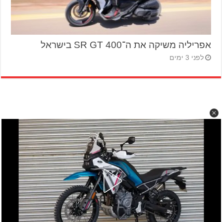
אפריליה משיקה את ה־SR GT 400 בישראל
לפני 3 ימים