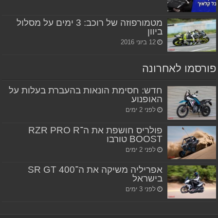
מטמורפוזה של רוכב: 3 ימים על מסלול
ביוון
12 ביוני 2016
פורסמו לאחרונה
חדש: חסימת הונאות בהעברת בעלות על
האופנוע
לפני 2 ימים
פולריס חושפת את ה־RZR PRO R
BOOST טורבו
לפני 2 ימים
אפריליה משיקה את ה־SR GT 400
בישראל
לפני 3 ימים