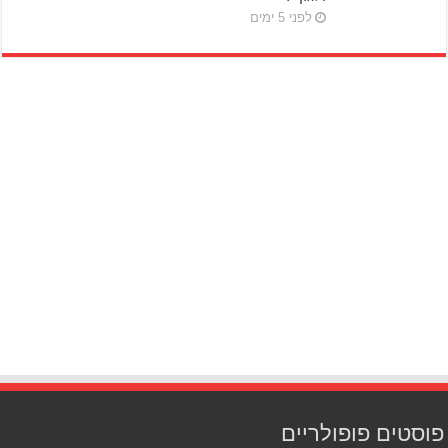
לפני 5 ימים
פוסטים פופולריים