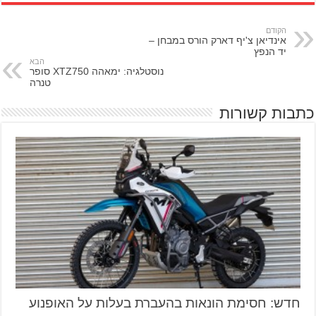
הקודם
אינדיאן צ'יף דארק הורס במבחן –
יד הנפץ
הבא
נוסטלגיה: ימאהה XTZ750 סופר
טנרה
כתבות קשורות
חדש: חסימת הונאות בהעברת בעלות על האופנוע