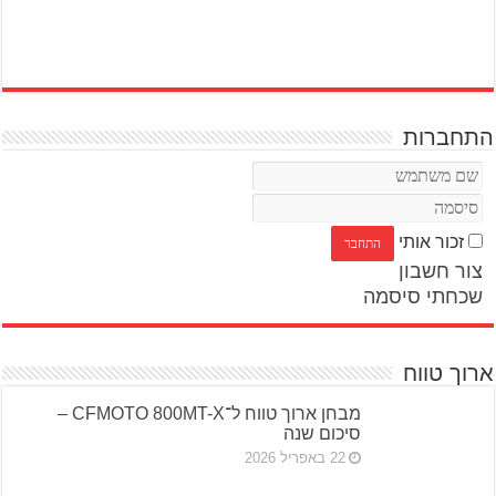
התחברות
זכור אותי
צור חשבון
שכחתי סיסמה
ארוך טווח
מבחן ארוך טווח ל־CFMOTO 800MT-X –
סיכום שנה
22 באפריל 2026