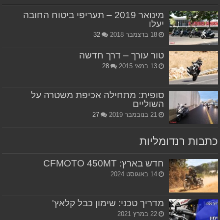
מינואר 2019 – תעריפי ביטוח החובה
יעלו
18 בדצמבר 2018
32
טור עורך – דרך חדשה
13 במאי 2015
28
סופית: מתחילה אכיפת משטרה על
השוליים
21 בנובמבר 2019
27
כתבות רנדומליות
חדש בארץ: CFMOTO 450MT
14 באוגוסט 2024
מדריך טכני: שימון כבל קלאץ'
22 במרץ 2021