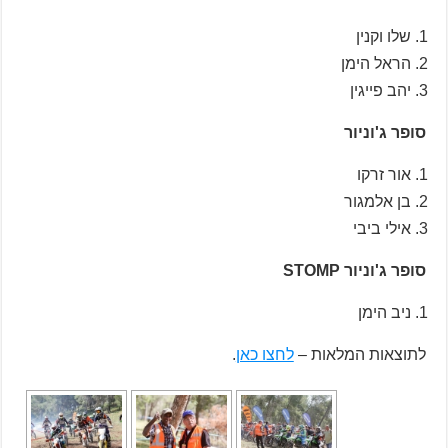
שלו וקנין
הראל הימן
יהב פייגין
סופר ג'וניור
אור זרקו
בן אלמגור
אילי ביבי
סופר ג'וניור STOMP
ניב הימן
לתוצאות המלאות –
לחצו כאן
.