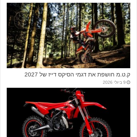
ק.ט.מ חושפת את דגמי הסיקס דייז של 2027
9 ביולי 2026