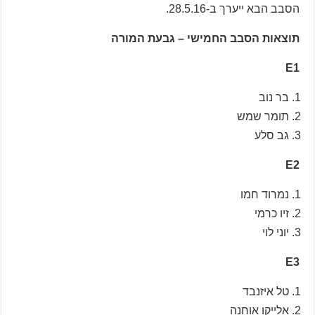
הסבב הבא ייערך ב-28.5.16.
תוצאות הסבב החמישי – גבעת המורה
E1
בר נוב
תומר שמש
גב סלע
E2
נמרוד חמו
זיו כרמי
יוני לוי
E3
טל איזנבד
אלייקו אוחנה