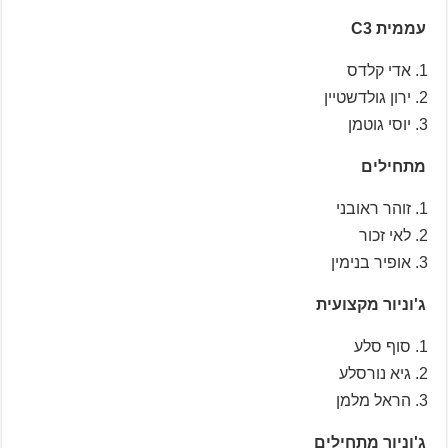
עממית C3
אדי קלדס
ירון גולדשטיין
יוסי גוטמן
מתחילים
זוהר ראובני
לאי זכור
אופיר בנימין
ג'וניור מקצועית
סוף סלע
גיא נורסלע
הראל מלמן
ג'וניור מתחילים