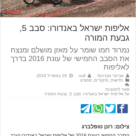
אליפות ישראל באנדורו: סבב 5,
גבעת המורה
נמרוד חמו שומר על מאזן מושלם ומנצח
את הסבב החמישי של עונת 2016 בדרך
לאליפות
אביעד אברהמי
null
18 באפריל 2016
חדשות
,
סיקורים
,
ספורט
סגור לתגובות
על אליפות ישראל באנדורו: סבב 5, גבעת המורה
צילום: רונן טופלברג
הסבב החמשי בעונת 2016 של אליפות ישראל באנדורו נערך