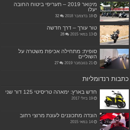
מינואר 2019 – תעריפי ביטוח החובה
יעלו
18 בדצמבר 2018
32
טור עורך – דרך חדשה
13 במאי 2015
28
סופית: מתחילה אכיפת משטרה על
השוליים
21 בנובמבר 2019
27
כתבות רנדומליות
חדש בארץ: ימאהה טריסיטי 125 דור שני
19 ביולי 2017
הונדה מתכוננים לעונת מרוצי רחוב
14 במאי 2015