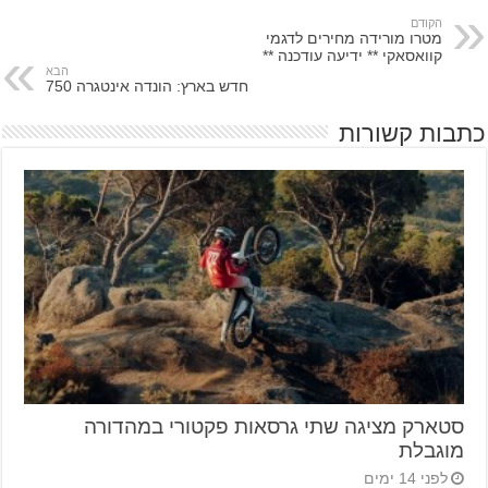
הקודם
מטרו מורידה מחירים לדגמי
קוואסאקי ** ידיעה עודכנה **
הבא
חדש בארץ: הונדה אינטגרה 750
כתבות קשורות
סטארק מציגה שתי גרסאות פקטורי במהדורה
מוגבלת
לפני 14 ימים