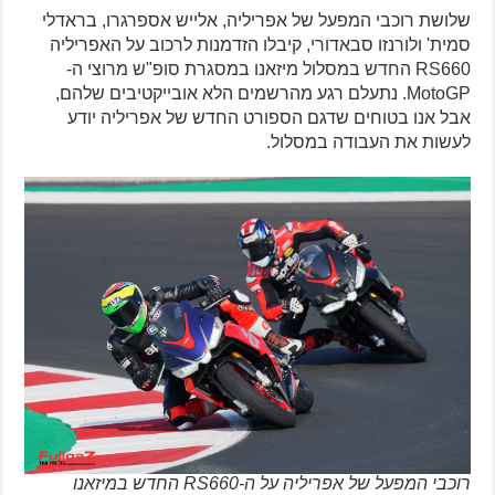
שלושת רוכבי המפעל של אפריליה, אלייש אספרגרו, בראדלי
סמית' ולורנזו סבאדורי, קיבלו הזדמנות לרכוב על האפריליה
RS660 החדש במסלול מיזאנו במסגרת סופ"ש מרוצי ה-
MotoGP. נתעלם רגע מהרשמים הלא אובייקטיבים שלהם,
אבל אנו בטוחים שדגם הספורט החדש של אפריליה יודע
לעשות את העבודה במסלול.
רוכבי המפעל של אפריליה על ה-RS660 החדש במיזאנו