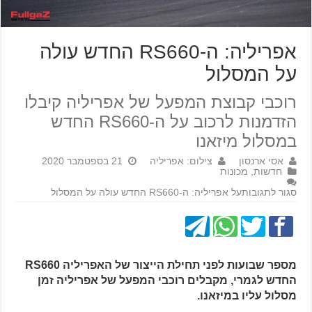
אפריליה: ה-RS660 החדש עולה
על המסלול
רוכבי קבוצת המפעל של אפריליה קיבלו
הזדמנות לרכוב על ה-RS660 החדש
במסלול מיזאנו
אסי ארנסון
צילום: אפריליה
21 בספטמבר 2020
חדשות
,
מכונות
סגור לתגובות
על אפריליה: ה-RS660 החדש עולה על המסלול
מספר שבועות לפני תחילת הייצור של האפריליה RS660
החדש לגמרי, מקבלים רוכבי המפעל של אפריליה זמן
מסלול עליו במיזאנו.