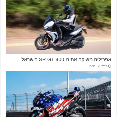
אפריליה משיקה את ה־SR GT 400 בישראל
לפני 2 ימים