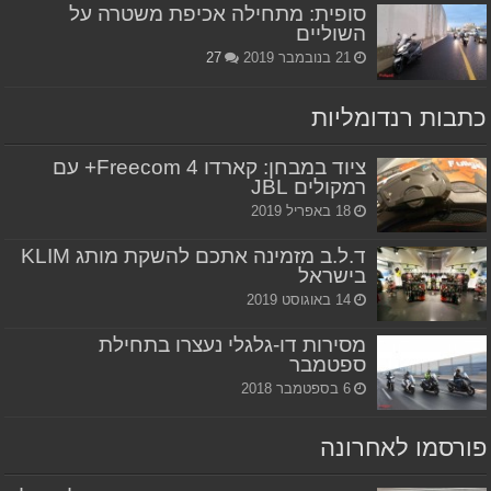
סופית: מתחילה אכיפת משטרה על
השוליים
21 בנובמבר 2019
27
כתבות רנדומליות
ציוד במבחן: קארדו Freecom 4+ עם
רמקולים JBL
18 באפריל 2019
ד.ל.ב מזמינה אתכם להשקת מותג KLIM
בישראל
14 באוגוסט 2019
מסירות דו-גלגלי נעצרו בתחילת
ספטמבר
6 בספטמבר 2018
פורסמו לאחרונה