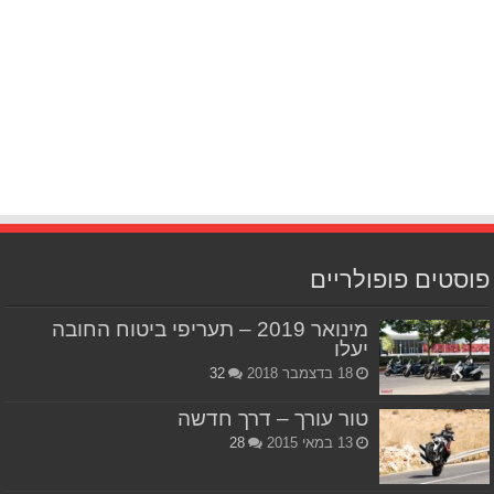
פוסטים פופולריים
מינואר 2019 – תעריפי ביטוח החובה
יעלו
18 בדצמבר 2018
32
טור עורך – דרך חדשה
13 במאי 2015
28