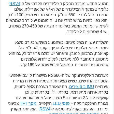
המנוע החדש מורכב מבלוק הצילינדרים הקדמי של ה-
RSV4
–
כלומר 2 מתוך 4 הצילינדרים של ה-V4 של אפריליה, אולם
הנפח הוגדל לסביב 650 סמ"ק. המנוע החדש מפיק 100 כ"ס,
והוא צפוי להיות גמיש למדי עם טווח מומנט יעיל רחב שמתאים
לשימוש יומיומי. המנוע בעל סדר הצתה של 270-450 מעלות,
ויש 4 שסתומים לצילינדר.
השלדה עשויה מאלומיניום, כשהמנוע משמש כגורם נושא
עומס מרכזי. מלפנים יש מזלג הפוך בקוטר 41 מ"מ של
קאיאבה, מתכוונן כמובן, ומאחור יש בולם פרוגרסיבי, גם הוא
מתכוונן, המחובר ללא מערכת לינקים לזרוע אלומיניום
א-סימטרית יפהפייה. המשקל היבש עומד על 169 ק"ג.
מערכות האלקטרוניקה של ה-RS660 מיישרות קו עם אופנועי
הספורט החדשים, כשיש מצערות חשמליות ויחידת מדידת
אינרציה
IMU ב-6 צירים
, מה שאומר מערכת ABS להטיה,
בקרת אחיזה מתקדמת, בקרת ווילי ובקרת זינוק, וכן
קוויקשיפטר ל-2 הכיוונים ו-5 מצבי ניהול מנוע ואופנוע. עוד
בגזרת האלקטרוניקה –
פנסי LED
היקפיים ו
מסך TFT
צבעוני
ומודרני. העיצוב בקורלציה מלאה ל-
RSV4
, והוא יותר מקורץ