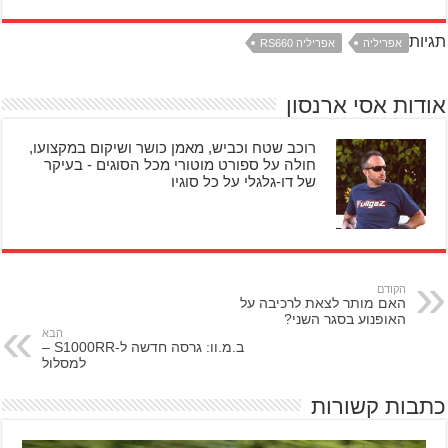
תגיות
אפריליה
אפריליה RS660
אודות אסי ארנסון
רוכב שטח וכביש, מאמן כושר ושיקום במקצועו,
חולה על ספורט מוטורי מכל הסוגים - בעיקר
של דו-גלגלי על כל סוגיו
הקודם
האם מותר לצאת לרכיבה על
האופנוע בסגר השני?
הבא
ב.מ.וו: גרסה חדשה ל-S1000RR –
למסלול
כתבות קשורות