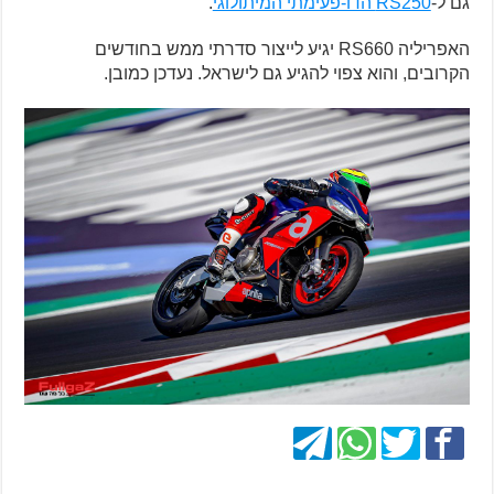
גם ל-
RS250 הדו-פעימתי המיתולוגי
.
האפריליה RS660 יגיע לייצור סדרתי ממש בחודשים
הקרובים, והוא צפוי להגיע גם לישראל. נעדכן כמובן.