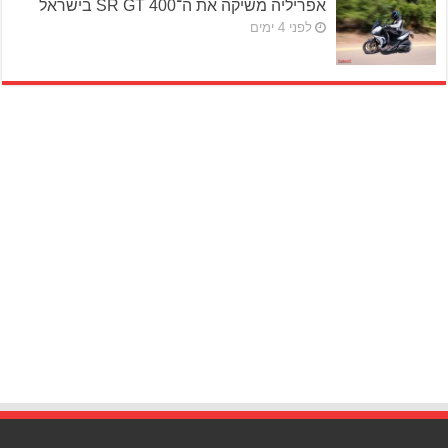
אפריליה משיקה את ה־SR GT 400 בישראל
לפני 4 ימים