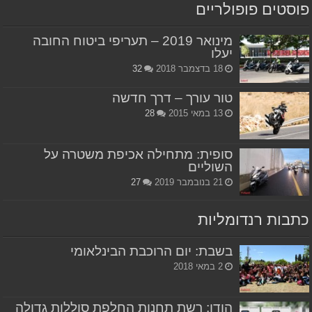
פוסטים פופולריים
מינואר 2019 – תעריפי ביטוח החובה
יעלו
18 בדצמבר 2018
32
טור עורך – דרך חדשה
13 במאי 2015
28
סופית: מתחילה אכיפת משטרה על
השוליים
21 בנובמבר 2019
27
כתבות רנדומליות
בשבת: יום הרוכבת הבינלאומי
2 במאי 2018
הודו: רשת תחנות החלפת סוללות גדולה