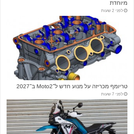
מיוחדת
לפני 2 שעות
טריומף מכריזה על מנוע חדש ל־Moto2 ב־2027
לפני 7 שעות