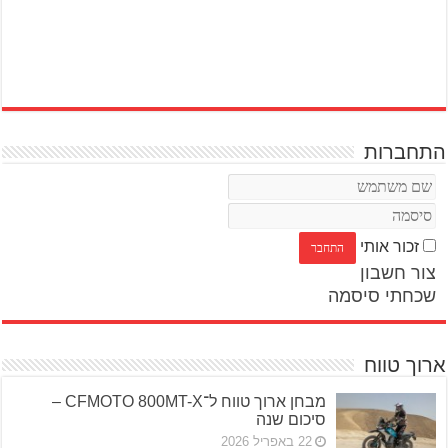
התחברות
זכור אותי
צור חשבון
שכחתי סיסמה
ארוך טווח
מבחן ארוך טווח ל־CFMOTO 800MT-X –
סיכום שנה
22 באפריל 2026