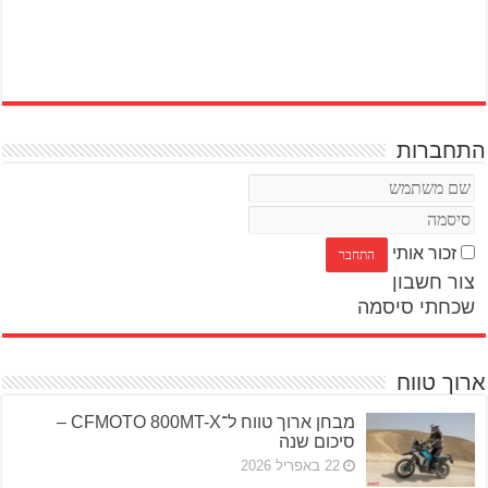
התחברות
זכור אותי
צור חשבון
שכחתי סיסמה
ארוך טווח
מבחן ארוך טווח ל־CFMOTO 800MT-X –
סיכום שנה
22 באפריל 2026