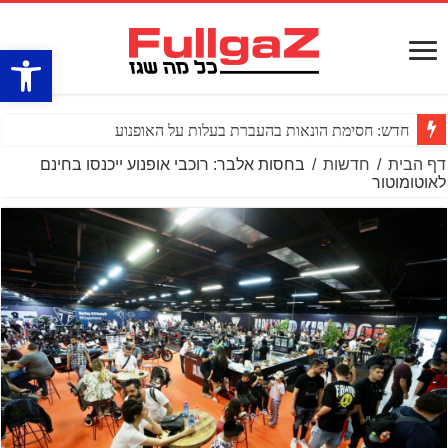
פתח סרגל
חדש: חסימת הונאות בהעברת בעלות על האופנוע
דף הבית
/
חדשות
/
בחסות אלבר: רוכבי אופנוע ייכנסו בחינם
לאוטומוטור