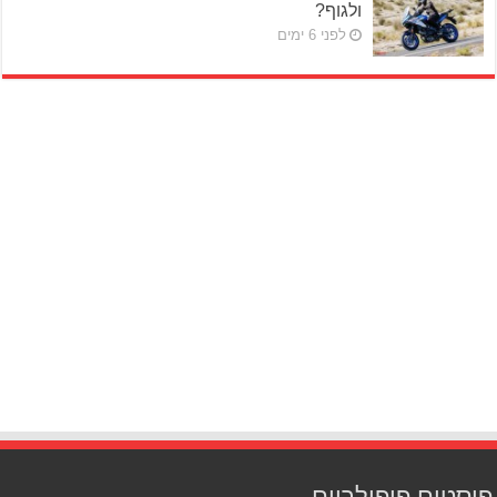
ולגוף?
לפני 6 ימים
פוסטים פופולריים