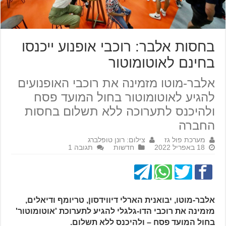
בחסות אלבר: רוכבי אופנוע ייכנסו
בחינם לאוטומוטור
אלבר-מוטו מזמינה את רוכבי האופנועים
להגיע לאוטומוטור בחול המועד פסח
ולהיכנס לתערוכה ללא תשלום בחסות
החברה
מערכת פול גז
צילום: רונן טופלברג
18 באפריל 2022
חדשות
תגובה 1
אלבר-מוטו, יבואנית הארלי דיווידסון, טריומף ודיאלים,
מזמינה את רוכבי הדו-גלגלי להגיע לתערוכת 'אוטומוטור'
בחול המועד פסח – ולהיכנס ללא תשלום.