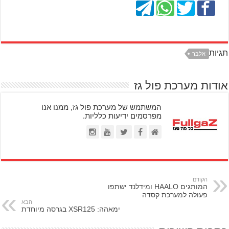
תגיות
אלבר
אודות מערכת פול גז
המשתמש של מערכת פול גז, ממנו אנו
מפרסמים ידיעות כלליות.
הקודם
המותגים HAALO ומידלנד ישתפו
פעולה למערכת קסדה
הבא
ימאהה: XSR125 בגרסה מיוחדת