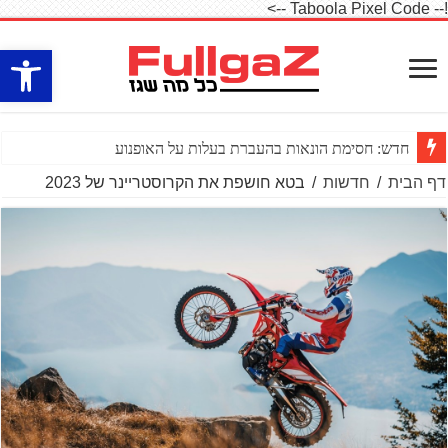
!-- Taboola Pixel Code -->
פתח סרגל
חדש: חסימת הונאות בהעברת בעלות על האופנוע
דף הבית
/
חדשות
/
בטא חושפת את הקרוסטריינר של 2023