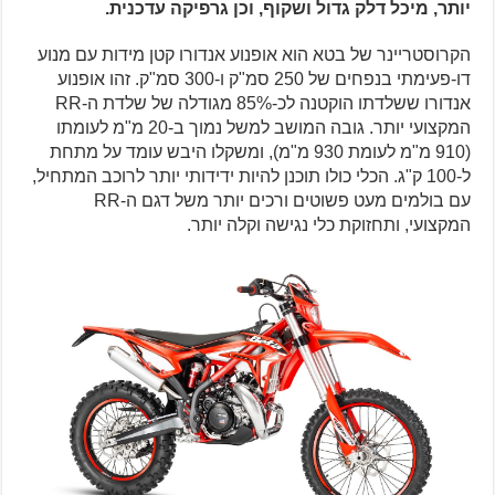
יותר, מיכל דלק גדול ושקוף, וכן גרפיקה עדכנית.
הקרוסטריינר של בטא הוא אופנוע אנדורו קטן מידות עם מנוע
דו-פעימתי בנפחים של 250 סמ"ק ו-300 סמ"ק. זהו אופנוע
אנדורו ששלדתו הוקטנה לכ-85% מגודלה של שלדת ה-RR
המקצועי יותר. גובה המושב למשל נמוך ב-20 מ"מ לעומתו
(910 מ"מ לעומת 930 מ"מ), ומשקלו היבש עומד על מתחת
ל-100 ק"ג. הכלי כולו תוכנן להיות ידידותי יותר לרוכב המתחיל,
עם בולמים מעט פשוטים ורכים יותר משל דגם ה-RR
המקצועי, ותחזוקת כלי נגישה וקלה יותר.