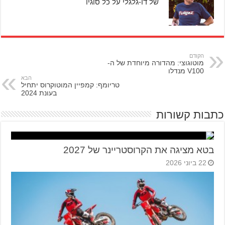
של דו-גלגלי על כל סוגיו
הקודם
מוטוגוצי: מהדורה מיוחדת של ה-
V100 מנדלו
הבא
טריומף: קמפיין המוטוקרוס יתחיל
בעונת 2024
כתבות קשורות
בטא מציגה את הקרוסטריינר של 2027
22 ביוני 2026