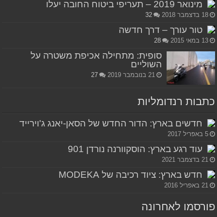
מינואר 2019 – תעריפי ביטוח החובה יעלו
18 בדצמבר 2018
32
טור עורך – דרך חדשה
13 במאי 2015
28
סופית: מתחילה אכיפת משטרה על
השוליים
21 בנובמבר 2019
27
כתבות רנדומליות
חדשים בארץ: הדור החדש של הסאן-יאנג ג'וירייד
5 באפריל 2017
עוד רגע בארץ: הוסקוורנה נורדן 901
21 בדצמבר 2021
חדש בארץ: ציוד רכיבה של MODEKA
21 באפריל 2016
פורסמו לאחרונה