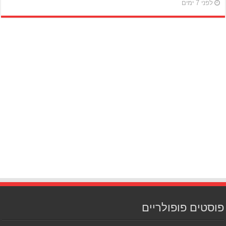
לפני 7 ימים
פוסטים פופולריים